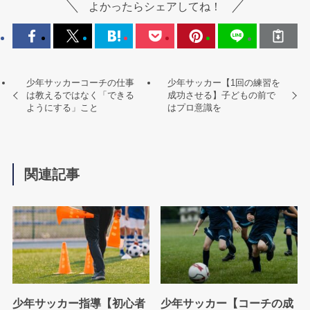
よかったらシェアしてね！
少年サッカーコーチの仕事
少年サッカー【1回の練習を
は教えるではなく「できる
成功させる】子どもの前で
ようにする」こと
はプロ意識を
関連記事
少年サッカー指導【初心者
少年サッカー【コーチの成