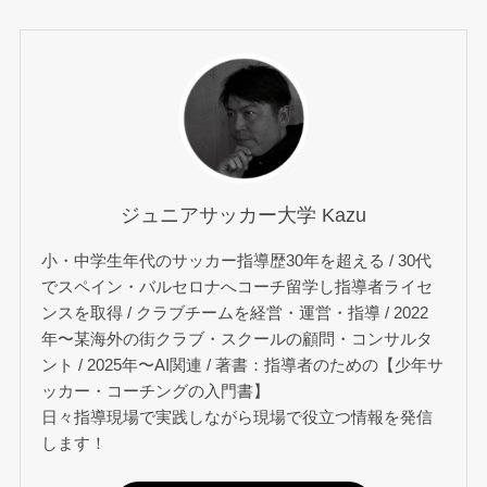
ジュニアサッカー大学 Kazu
小・中学生年代のサッカー指導歴30年を超える / 30代
でスペイン・バルセロナへコーチ留学し指導者ライセ
ンスを取得 / クラブチームを経営・運営・指導 / 2022
年〜某海外の街クラブ・スクールの顧問・コンサルタ
ント / 2025年〜AI関連 / 著書：指導者のための【少年サ
ッカー・コーチングの入門書】
日々指導現場で実践しながら現場で役立つ情報を発信
します！