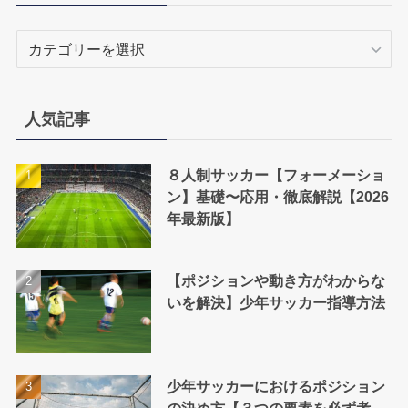
カ
テ
ゴ
リ
人気記事
ー
８人制サッカー【フォーメーショ
ン】基礎〜応用・徹底解説【2026
年最新版】
【ポジションや動き方がわからな
いを解決】少年サッカー指導方法
少年サッカーにおけるポジション