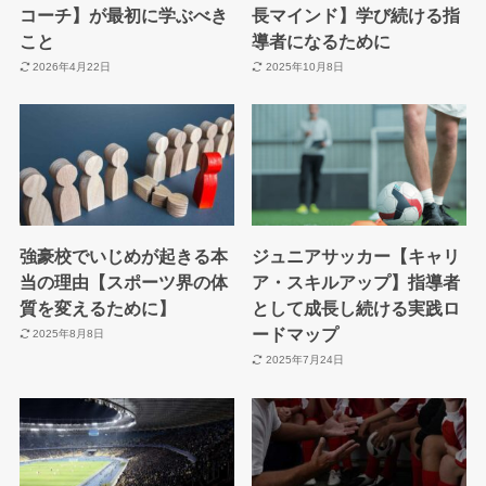
コーチ】が最初に学ぶべき
長マインド】学び続ける指
こと
導者になるために
2026年4月22日
2025年10月8日
強豪校でいじめが起きる本
ジュニアサッカー【キャリ
当の理由【スポーツ界の体
ア・スキルアップ】指導者
質を変えるために】
として成長し続ける実践ロ
ードマップ
2025年8月8日
2025年7月24日