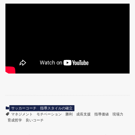
サッカーコーチ
指導スタイルの確立
マネジメント
モチベーション
勝利
成長支援
指導価値
現場力
育成哲学
良いコーチ