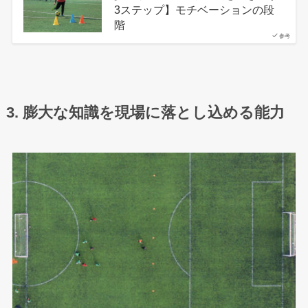
3ステップ】モチベーションの段
階
参考
3. 膨大な知識を現場に落とし込める能力