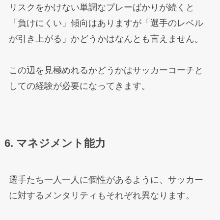
リスクをかけない単調なプレーばかりが続くと
「負けにくい」傾向はありますが「選手のレベル
が引き上がる」かどうかはなんとも言えません。
この辺を見極めれるかどうかはサッカーコーチと
しての経験が必要になってきます。
6. マネジメント能力
選手たち一人一人に個性があるように、サッカー
に対するメンタリティもそれぞれ異なります。