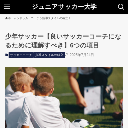
ジュニアサッカー大学
ホーム
サッカーコーチ
指導スタイルの確立
少年サッカー【良いサッカーコーチにな
るために理解すべき】6つの項目
2025年7月24日
サッカーコーチ
指導スタイルの確立