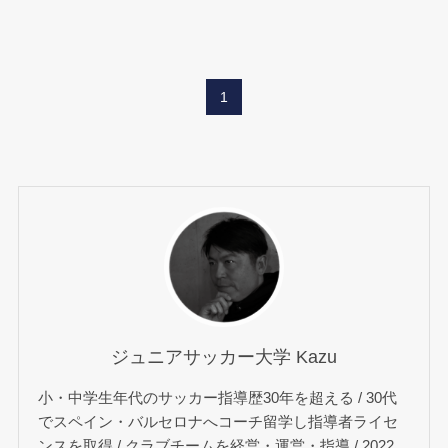
1
ジュニアサッカー大学 Kazu
小・中学生年代のサッカー指導歴30年を超える / 30代
でスペイン・バルセロナへコーチ留学し指導者ライセ
ンスを取得 / クラブチームを経営・運営・指導 / 2022