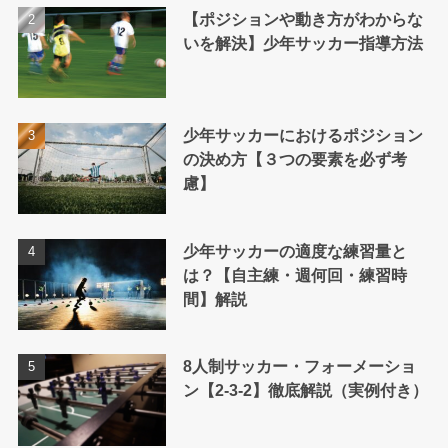
【ポジションや動き方がわからな
いを解決】少年サッカー指導方法
少年サッカーにおけるポジション
の決め方【３つの要素を必ず考
慮】
少年サッカーの適度な練習量と
は？【自主練・週何回・練習時
間】解説
8人制サッカー・フォーメーショ
ン【2-3-2】徹底解説（実例付き）