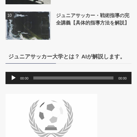
ジュニアサッカー・戦術指導の完
全講義【具体的指導方法を解説】
ジュニアサッカー大学とは？ AIが解説します。
音
00:00
00:00
声
プ
レ
ー
ヤ
ー