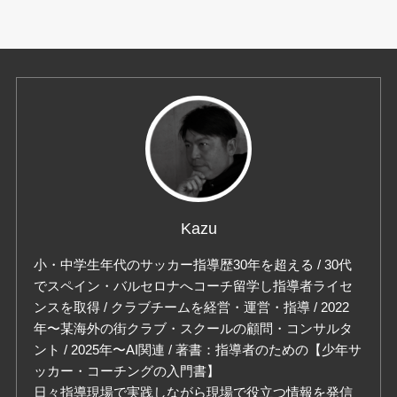
Kazu
小・中学生年代のサッカー指導歴30年を超える / 30代
でスペイン・バルセロナへコーチ留学し指導者ライセ
ンスを取得 / クラブチームを経営・運営・指導 / 2022
年〜某海外の街クラブ・スクールの顧問・コンサルタ
ント / 2025年〜AI関連 / 著書：指導者のための【少年サ
ッカー・コーチングの入門書】
日々指導現場で実践しながら現場で役立つ情報を発信