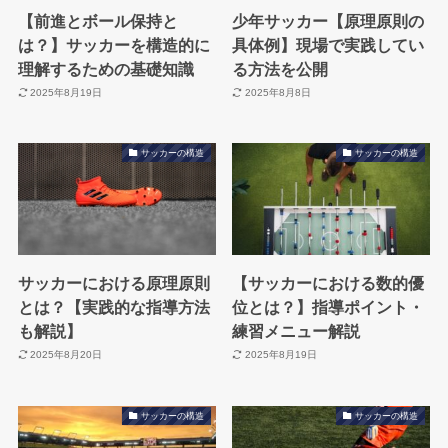
【前進とボール保持と
少年サッカー【原理原則の
は？】サッカーを構造的に
具体例】現場で実践してい
理解するための基礎知識
る方法を公開
2025年8月19日
2025年8月8日
サッカーの構造
サッカーの構造
サッカーにおける原理原則
【サッカーにおける数的優
とは？【実践的な指導方法
位とは？】指導ポイント・
も解説】
練習メニュー解説
2025年8月20日
2025年8月19日
サッカーの構造
サッカーの構造