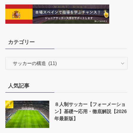
カテゴリー
カ
テ
ゴ
リ
人気記事
ー
８人制サッカー【フォーメーショ
ン】基礎〜応用・徹底解説【2026
年最新版】