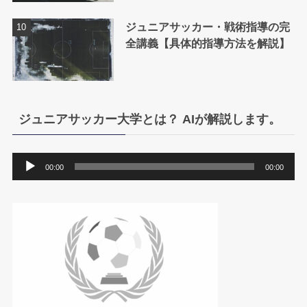
ジュニアサッカー・戦術指導の完
全講義【具体的指導方法を解説】
ジュニアサッカー大学とは？ AIが解説します。
音
00:00
00:00
声
プ
レ
ー
ヤ
ー