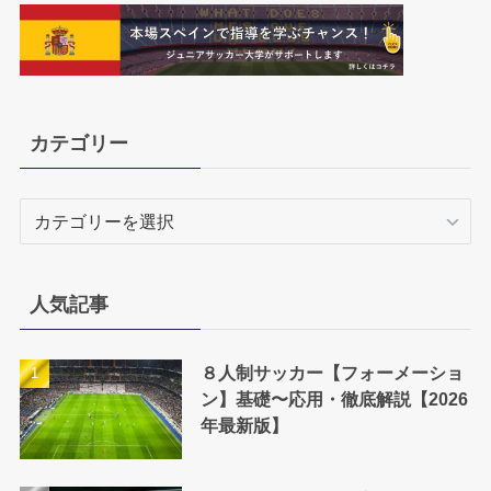
カテゴリー
カ
テ
ゴ
リ
人気記事
ー
８人制サッカー【フォーメーショ
ン】基礎〜応用・徹底解説【2026
年最新版】