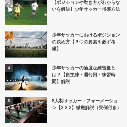
【ポジションや動き方がわからな
いを解決】少年サッカー指導方法
少年サッカーにおけるポジション
の決め方【３つの要素を必ず考
慮】
少年サッカーの適度な練習量と
は？【自主練・週何回・練習時
間】解説
8人制サッカー・フォーメーショ
ン【2-3-2】徹底解説（実例付き）