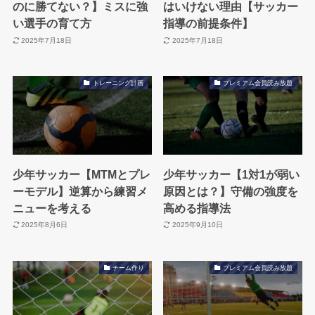
のに勝てない？】ミスに強
はいけない理由【サッカー
い選手の育て方
指導の前提条件】
2025年7月18日
2025年7月18日
トレーニング計画
プレミアム会員読み放題
少年サッカー【MTMとプレ
少年サッカー【1対1が弱い
ーモデル】逆算から練習メ
原因とは？】守備の強度を
ニューを考える
高める指導法
2025年8月6日
2025年9月10日
チーム作り
プレミアム会員読み放題