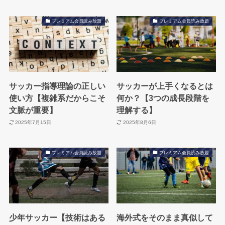
プレミアム会員読み放題
プレミアム会員読み放題
サッカー指導理論の正しい
サッカーが上手くなるとは
使い方【複雑系だからこそ
何か？【3つの成長段階を
文脈が重要】
理解する】
2025年7月15日
2025年8月6日
プレミアム会員読み放題
プレミアム会員読み放題
少年サッカー【技術はある
海外式をそのまま真似して