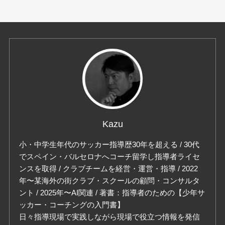
Kazu
小・中学生年代のサッカー指導歴30年を超える / 30代
でスペイン・バルセロナへコーチ留学し指導者ライセ
ンスを取得 / クラブチームを経営・運営・指導 / 2022
年〜某海外の街クラブ・スクールの顧問・コンサルタ
ント / 2025年〜AI関連 / 著書：指導者のための【少年サ
ッカー・コーチングの入門書】
日々指導現場で実践しながら現場で役立つ情報を発信