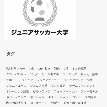
ー
ヤ
ー
タグ
8人制サッカー
paid
premium
Q&A
U-9
まとめ記事
グローバルトレーニング
ゲームモデル
コーチング
サッカー指導
サポート
ジュニア
ジュニアサッカー
ジュニアサッカー指導
ジュニアユース
ジュニア指導
タスク設定
チームマネジメント
トレーニング計画
ビルドアップ
フォーメーション
プレーモデル
ポジショニング
ポジション
モチベーション
ロンド
信頼関係
内発的動機づけ
初心者コーチ
判断力
前進とボール保持