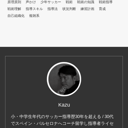
原理原則
声かけ
少年サッカー
戦術
戦術の知識
戦術指導
戦術理解
指導スキル
指導法
状況判断
練習計画
育成
自己組織化
複雑系
Kazu
小・中学生年代のサッカー指導歴30年を超える / 30代
でスペイン・バルセロナへコーチ留学し指導者ライセ