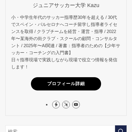
ジュニアサッカー大学 Kazu
小・中学生年代のサッカー指導歴30年を超える / 30代
でスペイン・バルセロナへコーチ留学し指導者ライセ
ンスを取得 / クラブチームを経営・運営・指導 / 2022
年〜某海外の街クラブ・スクールの顧問・コンサルタ
ント / 2025年〜AI関連 / 著書：指導者のための【少年サ
ッカー・コーチングの入門書】
日々指導現場で実践しながら現場で役立つ情報を発信
します！
プロフィール詳細