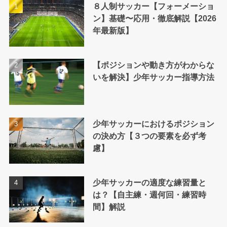
８人制サッカー【フォーメーショ
ン】基礎〜応用・徹底解説【2026
年最新版】
【ポジションや動き方がわからな
いを解決】少年サッカー指導方法
少年サッカーにおけるポジション
の決め方【３つの要素を必ず考
慮】
少年サッカーの適度な練習量と
は？【自主練・週何回・練習時
間】解説