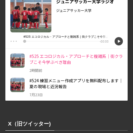
X（旧ツイッター)