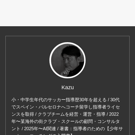
Kazu
小・中学生年代のサッカー指導歴30年を超える / 30代
でスペイン・バルセロナへコーチ留学し指導者ライセ
ンスを取得 / クラブチームを経営・運営・指導 / 2022
年〜某海外の街クラブ・スクールの顧問・コンサルタ
ント / 2025年〜AI関連 / 著書：指導者のための【少年サ