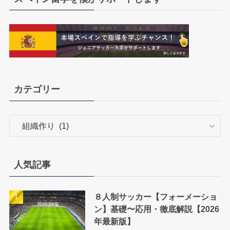
カテゴリー
カ
テ
ゴ
リ
人気記事
ー
８人制サッカー【フォーメーショ
ン】基礎〜応用・徹底解説【2026
年最新版】