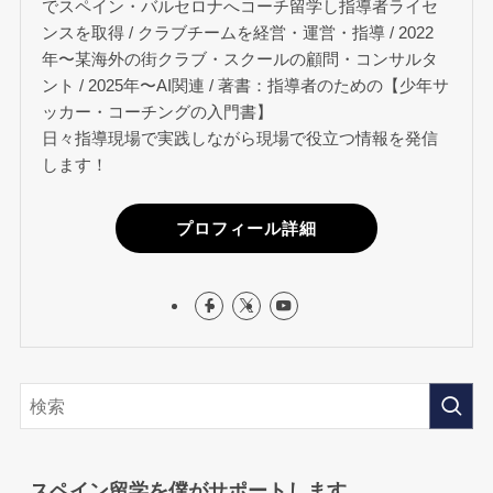
でスペイン・バルセロナへコーチ留学し指導者ライセ
ンスを取得 / クラブチームを経営・運営・指導 / 2022
年〜某海外の街クラブ・スクールの顧問・コンサルタ
ント / 2025年〜AI関連 / 著書：指導者のための【少年サ
ッカー・コーチングの入門書】
日々指導現場で実践しながら現場で役立つ情報を発信
します！
プロフィール詳細
スペイン留学を僕がサポートします