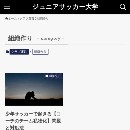
ジュニアサッカー大学
ホーム
クラブ運営
組織作り
組織作り
– category –
クラブ運営
組織作り
組織作り
少年サッカーで起きる【コ
ーチのチーム私物化】問題
と対処法