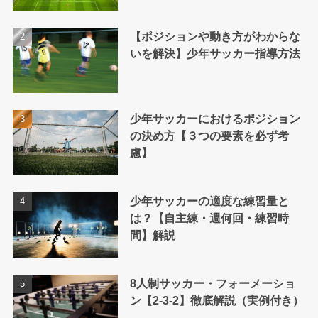
【ポジションや動き方がわからな
いを解決】少年サッカー指導方法
少年サッカーにおけるポジション
の決め方【３つの要素を必ず考
慮】
少年サッカーの適度な練習量と
は？【自主練・週何回・練習時
間】解説
8人制サッカー・フォーメーショ
ン【2-3-2】徹底解説（実例付き）