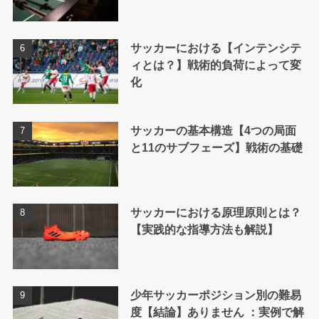
サッカーにおける【インテンシテ
ィとは？】戦術的負荷によって変
化
サッカーの基本構造【4つの局面
と11のサブフェーズ】戦術の基礎
サッカーにおける原理原則とは？
【実践的な指導方法も解説】
少年サッカーポジション別の難易
度【結論】ありません ：実例で解