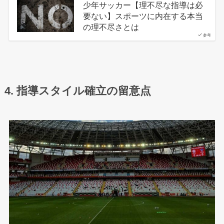
少年サッカー【理不尽な指導は必
要ない】スポーツに内在する本当
の理不尽さとは
参考
4. 指導スタイル確立の留意点