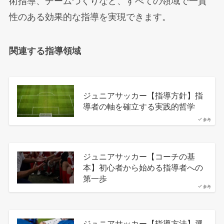
術指導、チームづくりなど、すべての領域で一貫
性のある効果的な指導を実現できます。
関連する指導領域
ジュニアサッカー【指導方針】指
導者の軸を確立する実践的哲学
参考
ジュニアサッカー【コーチの基
本】初心者から始める指導者への
第一歩
参考
ジュニアサッカー【指導方法】選