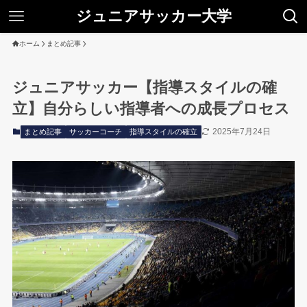
ジュニアサッカー大学
ホーム
まとめ記事
ジュニアサッカー【指導スタイルの確
立】自分らしい指導者への成長プロセス
2025年7月24日
まとめ記事
サッカーコーチ
指導スタイルの確立