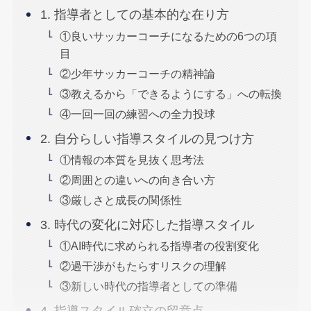
1. 指導者としての基本的な在り方
①良いサッカーコーチになるための6つの項
目
②少年サッカーコーチの精神論
③教えるから「できるようにする」への転換
④一回一回の練習への全力投球
2. 自分らしい指導スタイルの見つけ方
①情報の本質を見抜く思考法
②周囲との違いへの向き合い方
③厳しさと成長の関係性
3. 時代の変化に対応した指導スタイル
①AI時代に求められる指導者の役割変化
②過干渉がもたらすリスクの理解
③新しい時代の指導者としての準備
4. 指導スタイル確立の留意点