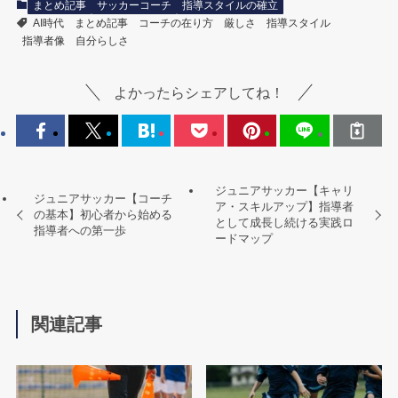
まとめ記事
サッカーコーチ
指導スタイルの確立
AI時代
まとめ記事
コーチの在り方
厳しさ
指導スタイル
指導者像
自分らしさ
よかったらシェアしてね！
ジュニアサッカー【キャリ
ジュニアサッカー【コーチ
ア・スキルアップ】指導者
の基本】初心者から始める
として成長し続ける実践ロ
指導者への第一歩
ードマップ
関連記事