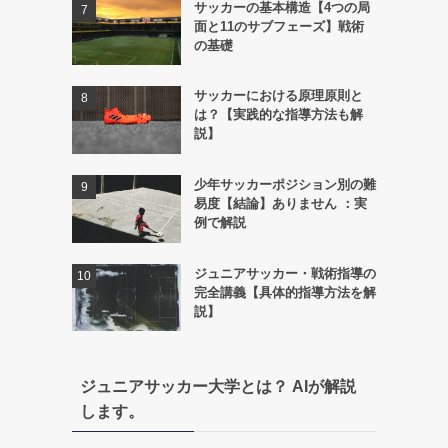
サッカーの基本構造【4つの局
面と11のサブフェーズ】戦術
の基礎
サッカーにおける原理原則と
は？【実践的な指導方法も解
説】
少年サッカーポジション別の難
易度【結論】ありません ：実
例で解説
ジュニアサッカー・戦術指導の
完全講義【具体的指導方法を解
説】
ジュニアサッカー大学とは？ AIが解説
します。