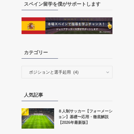
スペイン留学を僕がサポートします
カテゴリー
カ
テ
ゴ
リ
人気記事
ー
８人制サッカー【フォーメーシ
ョン】基礎〜応用・徹底解説
【2026年最新版】