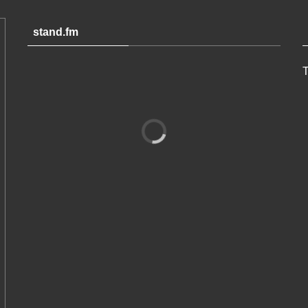
stand.fm
T