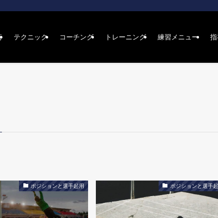
術
テクニック
コーチング
トレーニング
練習メニュー
指
ポジションと選手起用
ポジションと選手