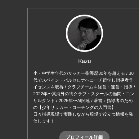
Kazu
小・中学生年代のサッカー指導歴30年を超える / 30
代でスペイン・バルセロナへコーチ留学し指導者ラ
イセンスを取得 / クラブチームを経営・運営・指導 /
2022年〜某海外の街クラブ・スクールの顧問・コン
サルタント / 2025年〜AI関連 / 著書：指導者のため
の【少年サッカー・コーチングの入門書】
日々指導現場で実践しながら現場で役立つ情報を発
信します！
プロフィール詳細