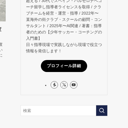
超える / 30代でスペイン・バルセロナへコ
ーチ留学し指導者ライセンスを取得 / クラ
ブチームを経営・運営・指導 / 2022年〜
某海外の街クラブ・スクールの顧問・コン
サルタント / 2025年〜AI関連 / 著書：指導
度
者のための【少年サッカー・コーチングの
入門書】
日々指導現場で実践しながら現場で役立つ
度
い
情報を発信します！
に
。
プロフィール詳細