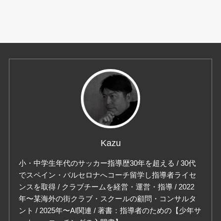
Kazu
小・中学生年代のサッカー指導歴30年を超える / 30代
でスペイン・バルセロナへコーチ留学し指導者ライセ
ンスを取得 / クラブチームを経営・運営・指導 / 2022
年〜某海外の街クラブ・スクールの顧問・コンサルタ
ント / 2025年〜AI関連 / 著書：指導者のための【少年サ