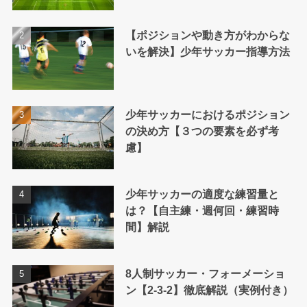
【ポジションや動き方がわからな
いを解決】少年サッカー指導方法
少年サッカーにおけるポジション
の決め方【３つの要素を必ず考
慮】
少年サッカーの適度な練習量と
は？【自主練・週何回・練習時
間】解説
8人制サッカー・フォーメーショ
ン【2-3-2】徹底解説（実例付き）