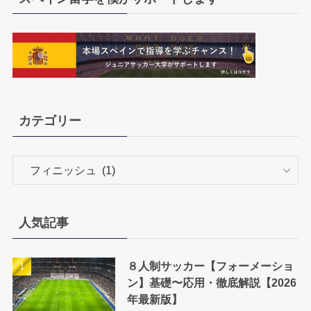
カテゴリー
カ
テ
ゴ
リ
人気記事
ー
８人制サッカー【フォーメーショ
ン】基礎〜応用・徹底解説【2026
年最新版】