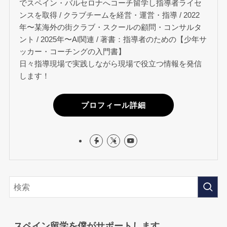
でスペイン・バルセロナへコーチ留学し指導者ライセ
ンスを取得 / クラブチームを経営・運営・指導 / 2022
年〜某海外の街クラブ・スクールの顧問・コンサルタ
ント / 2025年〜AI関連 / 著書：指導者のための【少年サ
ッカー・コーチングの入門書】
日々指導現場で実践しながら現場で役立つ情報を発信
します！
プロフィール詳細
スペイン留学を僕がサポートします