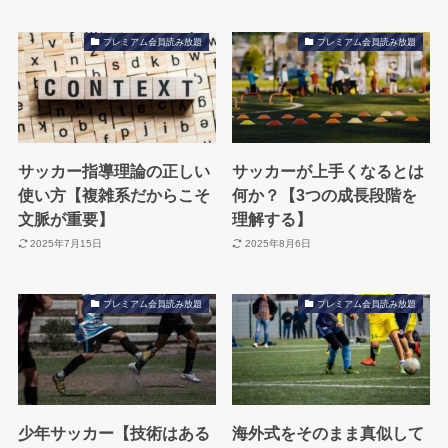
プレミアム会員読み放題
プレミアム会員読み放題
サッカー指導理論の正しい
サッカーが上手くなるとは
使い方【複雑系だからこそ
何か？【3つの成長段階を
文脈が重要】
理解する】
2025年7月15日
2025年8月6日
プレミアム会員読み放題
プレミアム会員読み放題
少年サッカー【技術はある
海外式をそのまま真似して