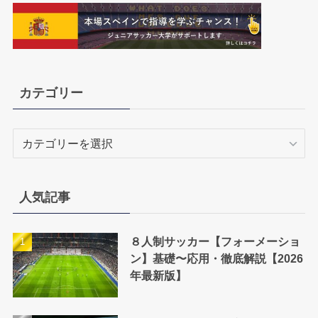
カテゴリー
カ
テ
ゴ
リ
人気記事
ー
８人制サッカー【フォーメーショ
ン】基礎〜応用・徹底解説【2026
年最新版】