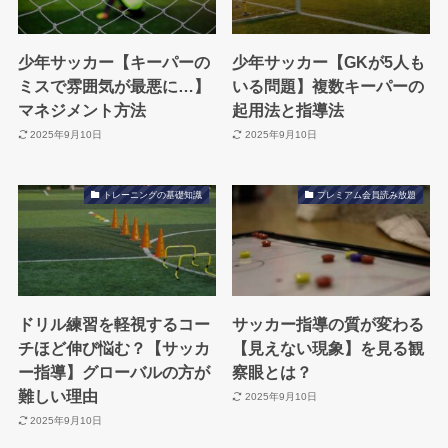
少年サッカー【キーパーの
少年サッカー【GKが5人も
ミスで雰囲気が最悪に…】
いる問題】複数キーパーの
マネジメント方法
起用法と指導法
2025年9月10日
2025年9月10日
トレーニングの基礎知識
プレミアム会員読み放題
ドリル練習を軽視するコー
サッカー指導の質が変わる
チほど伸び悩む？【サッカ
【見えない現象】を見る観
ー指導】グローバルの方が
察眼とは？
難しい理由
2025年9月10日
2025年9月10日