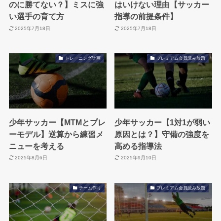
のに勝てない？】ミスに強
はいけない理由【サッカー
い選手の育て方
指導の前提条件】
2025年7月18日
2025年7月18日
トレーニング計画
プレミアム会員読み放題
少年サッカー【MTMとプレ
少年サッカー【1対1が弱い
ーモデル】逆算から練習メ
原因とは？】守備の強度を
ニューを考える
高める指導法
2025年8月6日
2025年9月10日
チーム作り
プレミアム会員読み放題