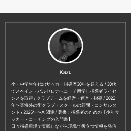
Kazu
小・中学生年代のサッカー指導歴30年を超える / 30代
でスペイン・バルセロナへコーチ留学し指導者ライセ
ンスを取得 / クラブチームを経営・運営・指導 / 2022
年〜某海外の街クラブ・スクールの顧問・コンサルタ
ント / 2025年〜AI関連 / 著書：指導者のための【少年サ
ッカー・コーチングの入門書】
日々指導現場で実践しながら現場で役立つ情報を発信