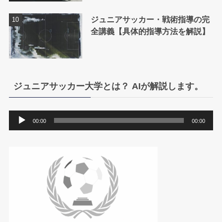
ジュニアサッカー・戦術指導の完
全講義【具体的指導方法を解説】
ジュニアサッカー大学とは？ AIが解説します。
音
00:00
00:00
声
プ
レ
ー
ヤ
ー