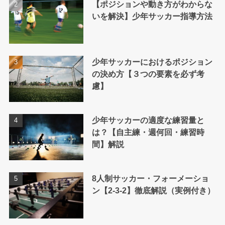
【ポジションや動き方がわからな
いを解決】少年サッカー指導方法
少年サッカーにおけるポジション
の決め方【３つの要素を必ず考
慮】
少年サッカーの適度な練習量と
は？【自主練・週何回・練習時
間】解説
8人制サッカー・フォーメーショ
ン【2-3-2】徹底解説（実例付き）