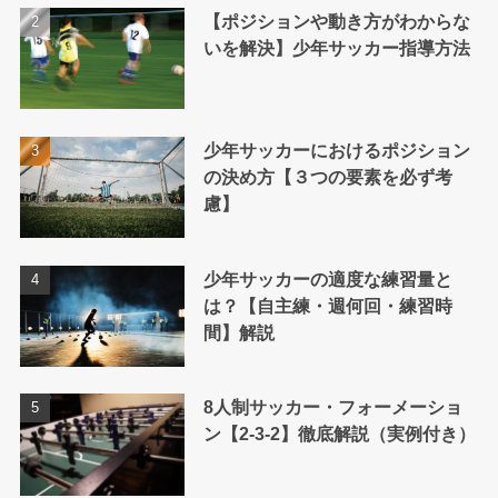
【ポジションや動き方がわからな
いを解決】少年サッカー指導方法
少年サッカーにおけるポジション
の決め方【３つの要素を必ず考
慮】
少年サッカーの適度な練習量と
は？【自主練・週何回・練習時
間】解説
8人制サッカー・フォーメーショ
ン【2-3-2】徹底解説（実例付き）