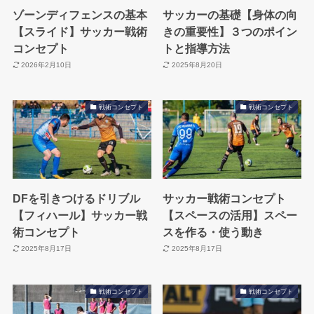
ゾーンディフェンスの基本
サッカーの基礎【身体の向
【スライド】サッカー戦術
きの重要性】３つのポイン
コンセプト
トと指導方法
2026年2月10日
2025年8月20日
戦術コンセプト
戦術コンセプト
DFを引きつけるドリブル
サッカー戦術コンセプト
【フィハール】サッカー戦
【スペースの活用】スペー
術コンセプト
スを作る・使う動き
2025年8月17日
2025年8月17日
戦術コンセプト
戦術コンセプト