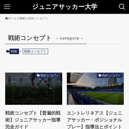
ジュニアサッカー大学
ホーム
戦術
戦術コンセプト
戦術コンセプト
– category –
戦術
戦術コンセプト
戦術コンセプト
戦術コンセプト
戦術コンセプト【普遍的戦
エントレリネアス【ジュニ
術】ジュニアサッカー指導
アサッカー・ポジショナル
完全ガイド
プレー】指導法とポイント