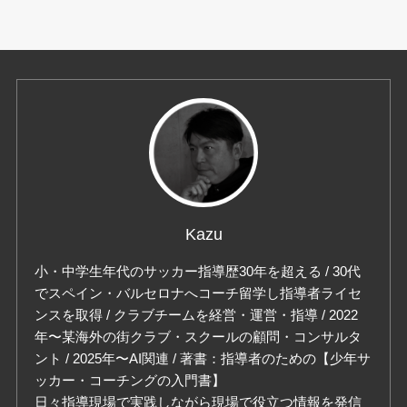
Kazu
小・中学生年代のサッカー指導歴30年を超える / 30代
でスペイン・バルセロナへコーチ留学し指導者ライセ
ンスを取得 / クラブチームを経営・運営・指導 / 2022
年〜某海外の街クラブ・スクールの顧問・コンサルタ
ント / 2025年〜AI関連 / 著書：指導者のための【少年サ
ッカー・コーチングの入門書】
日々指導現場で実践しながら現場で役立つ情報を発信