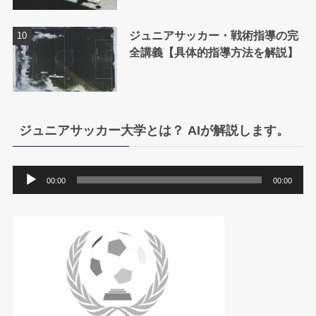
ジュニアサッカー・戦術指導の完
全講義【具体的指導方法を解説】
ジュニアサッカー大学とは？ AIが解説します。
音
00:00
00:00
声
プ
レ
ー
ヤ
ー