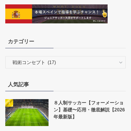
カテゴリー
カ
テ
ゴ
リ
人気記事
ー
８人制サッカー【フォーメーショ
ン】基礎〜応用・徹底解説【2026
年最新版】