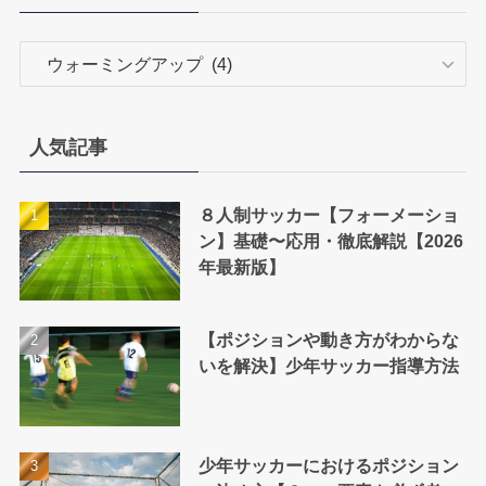
カ
テ
ゴ
リ
人気記事
ー
８人制サッカー【フォーメーショ
ン】基礎〜応用・徹底解説【2026
年最新版】
【ポジションや動き方がわからな
いを解決】少年サッカー指導方法
少年サッカーにおけるポジション