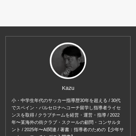
Kazu
小・中学生年代のサッカー指導歴30年を超える / 30代
でスペイン・バルセロナへコーチ留学し指導者ライセ
ンスを取得 / クラブチームを経営・運営・指導 / 2022
年〜某海外の街クラブ・スクールの顧問・コンサルタ
ント / 2025年〜AI関連 / 著書：指導者のための【少年サ