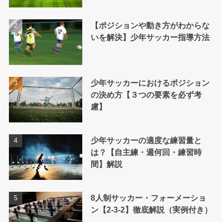
【ポジションや動き方がわからな
いを解決】少年サッカー指導方法
少年サッカーにおけるポジション
の決め方【３つの要素を必ず考
慮】
少年サッカーの適度な練習量と
は？【自主練・週何回・練習時
間】解説
8人制サッカー・フォーメーショ
ン【2-3-2】徹底解説（実例付き）