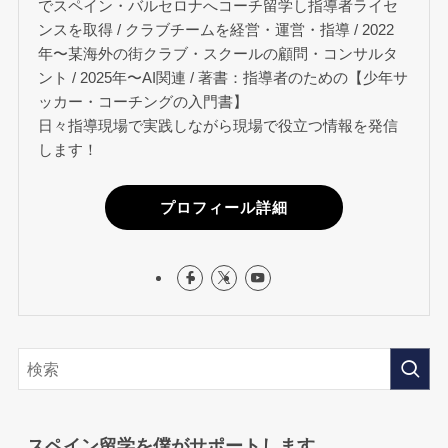
でスペイン・バルセロナへコーチ留学し指導者ライセ
ンスを取得 / クラブチームを経営・運営・指導 / 2022
年〜某海外の街クラブ・スクールの顧問・コンサルタ
ント / 2025年〜AI関連 / 著書：指導者のための【少年サ
ッカー・コーチングの入門書】
日々指導現場で実践しながら現場で役立つ情報を発信
します！
プロフィール詳細
スペイン留学を僕がサポートします