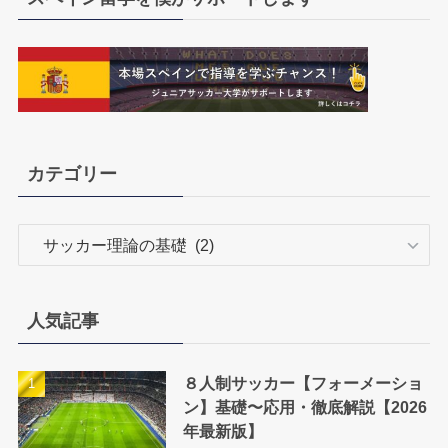
カテゴリー
カ
テ
ゴ
リ
人気記事
ー
８人制サッカー【フォーメーショ
ン】基礎〜応用・徹底解説【2026
年最新版】