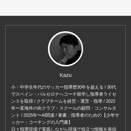
Kazu
小・中学生年代のサッカー指導歴30年を超える / 30代
でスペイン・バルセロナへコーチ留学し指導者ライセ
ンスを取得 / クラブチームを経営・運営・指導 / 2022
年〜某海外の街クラブ・スクールの顧問・コンサルタ
ント / 2025年〜AI関連 / 著書：指導者のための【少年サ
ッカー・コーチングの入門書】
日々指導現場で実践しながら現場で役立つ情報を発信