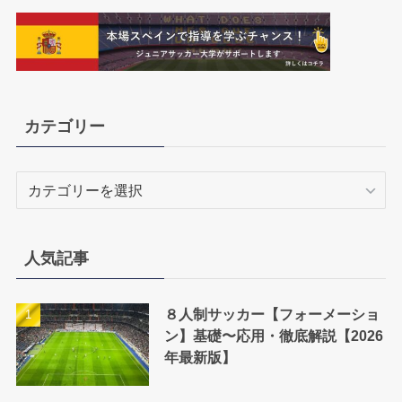
カテゴリー
カ
テ
ゴ
リ
人気記事
ー
８人制サッカー【フォーメーショ
ン】基礎〜応用・徹底解説【2026
年最新版】