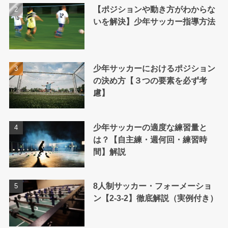
【ポジションや動き方がわからな
いを解決】少年サッカー指導方法
少年サッカーにおけるポジション
の決め方【３つの要素を必ず考
慮】
少年サッカーの適度な練習量と
は？【自主練・週何回・練習時
間】解説
8人制サッカー・フォーメーショ
ン【2-3-2】徹底解説（実例付き）