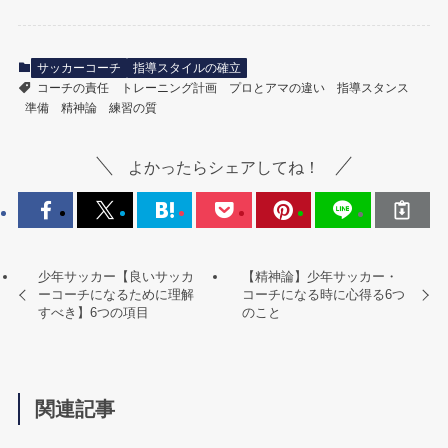
サッカーコーチ
指導スタイルの確立
コーチの責任
トレーニング計画
プロとアマの違い
指導スタンス
準備
精神論
練習の質
よかったらシェアしてね！
少年サッカー【良いサッカ
【精神論】少年サッカー・
ーコーチになるために理解
コーチになる時に心得る6つ
すべき】6つの項目
のこと
関連記事