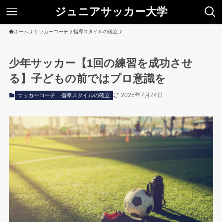
ジュニアサッカー大学
ホーム
サッカーコーチ
指導スタイルの確立
少年サッカー【1回の練習を成功させ
る】子どもの前ではプロ意識を
2025年7月24日
サッカーコーチ
指導スタイルの確立