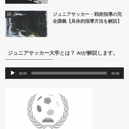
ジュニアサッカー・戦術指導の完
全講義【具体的指導方法を解説】
ジュニアサッカー大学とは？ AIが解説します。
音
00:00
00:00
声
プ
レ
ー
ヤ
ー