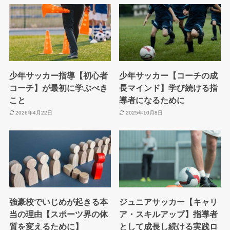
少年サッカー指導【初心者
少年サッカー【コーチの成
コーチ】が最初に学ぶべき
長マインド】学び続ける指
こと
導者になるために
2026年4月22日
2025年10月8日
強豪校でいじめが起きる本
ジュニアサッカー【キャリ
当の理由【スポーツ界の体
ア・スキルアップ】指導者
質を変えるために】
として成長し続ける実践ロ