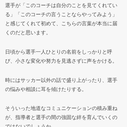
選手が「このコーチは自分のことを見てくれてい
る」「このコーチの言うことならやってみよう」
と感じてくれて初めて、こちらの言葉が本当に届
くのだと思います。
日頃から選手一人ひとりの名前をしっかりと呼
び、小さな変化や努力を見逃さずに声をかける。
時にはサッカー以外の話で盛り上がったり、選手
の悩みや相談に耳を傾けたりする。
そういった地道なコミュニケーションの積み重ね
が、指導者と選手の間の強固な絆を育んでいくの
ではないでしょうか。