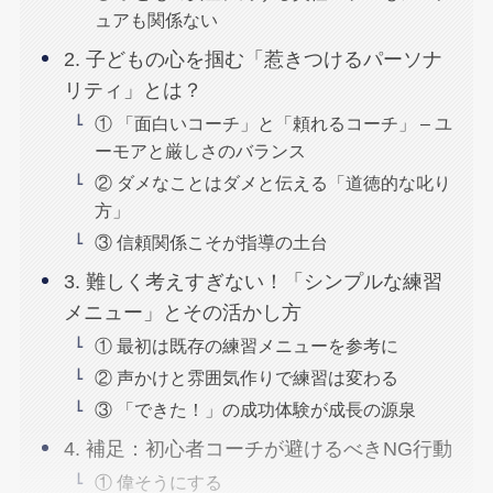
ュアも関係ない
2. 子どもの心を掴む「惹きつけるパーソナ
リティ」とは？
① 「面白いコーチ」と「頼れるコーチ」 – ユ
ーモアと厳しさのバランス
② ダメなことはダメと伝える「道徳的な叱り
方」
③ 信頼関係こそが指導の土台
3. 難しく考えすぎない！「シンプルな練習
メニュー」とその活かし方
① 最初は既存の練習メニューを参考に
② 声かけと雰囲気作りで練習は変わる
③ 「できた！」の成功体験が成長の源泉
4. 補足：初心者コーチが避けるべきNG行動
① 偉そうにする