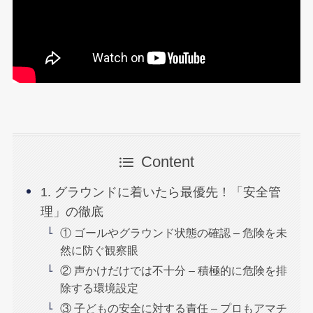
Content
1. グラウンドに着いたら最優先！「安全管
理」の徹底
① ゴールやグラウンド状態の確認 – 危険を未
然に防ぐ観察眼
② 声かけだけでは不十分 – 積極的に危険を排
除する環境設定
③ 子どもの安全に対する責任 – プロもアマチ