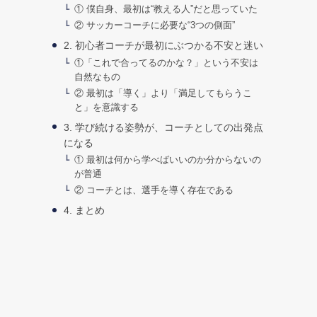
① 僕自身、最初は“教える人”だと思っていた
② サッカーコーチに必要な“3つの側面”
2. 初心者コーチが最初にぶつかる不安と迷い
①「これで合ってるのかな？」という不安は
自然なもの
② 最初は「導く」より「満足してもらうこ
と」を意識する
3. 学び続ける姿勢が、コーチとしての出発点
になる
① 最初は何から学べばいいのか分からないの
が普通
② コーチとは、選手を導く存在である
4. まとめ