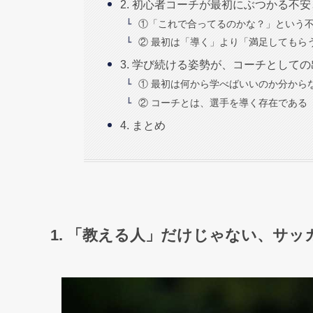
2. 初心者コーチが最初にぶつかる不
①「これで合ってるのかな？」という
② 最初は「導く」より「満足してもら
3. 学び続ける姿勢が、コーチとして
① 最初は何から学べばいいのか分から
② コーチとは、選手を導く存在である
4. まとめ
1. 「教える人」だけじゃない、サ