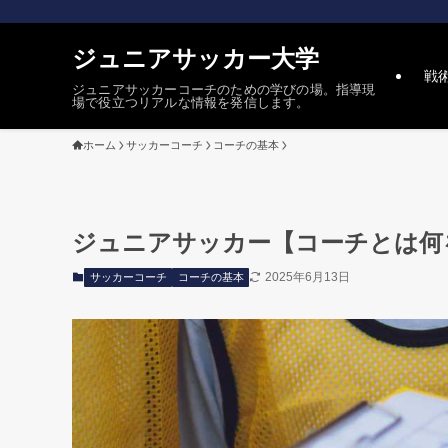
ジュニアサッカー大学
戦
ジュニアサッカーコーチのための学びの場。指導現
場で役立つリアルな情報を発信します。
ホーム
サッカーコーチ
コーチの基本
ジュニアサッカー【コーチとは何
2025年6月13日
サッカーコーチ
コーチの基本