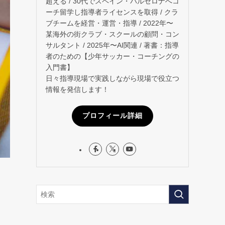
超える / 30代でスペイン・バルセロナへコ
ーチ留学し指導者ライセンスを取得 / クラ
ブチームを経営・運営・指導 / 2022年〜
某海外の街クラブ・スクールの顧問・コン
サルタント / 2025年〜AI関連 / 著書：指導
者のための【少年サッカー・コーチングの
入門書】
日々指導現場で実践しながら現場で役立つ
情報を発信します！
プロフィール詳細