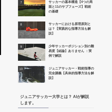
サッカーの基本構造【4つの局
面と11のサブフェーズ】戦術
の基礎
サッカーにおける原理原則と
は？【実践的な指導方法も解
説】
少年サッカーポジション別の難
易度【結論】ありません ：実
例で解説
ジュニアサッカー・戦術指導の
完全講義【具体的指導方法を解
説】
ジュニアサッカー大学とは？ AIが解説
します。