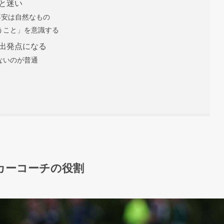
安と迷い
不安は自然なもの
うこと」を意識する
の出発点になる
ないのが普通
ッカーコーチの役割