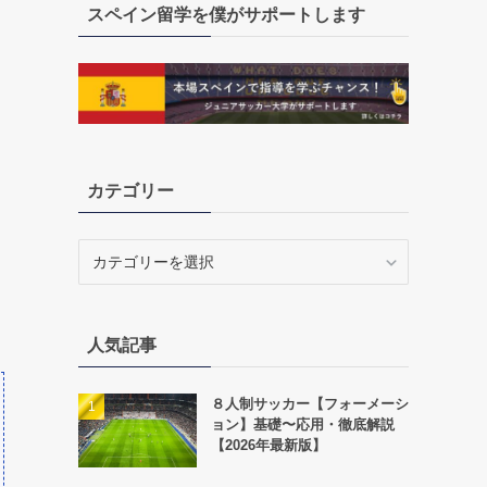
スペイン留学を僕がサポートします
カテゴリー
カ
テ
ゴ
リ
人気記事
ー
８人制サッカー【フォーメーシ
ョン】基礎〜応用・徹底解説
【2026年最新版】