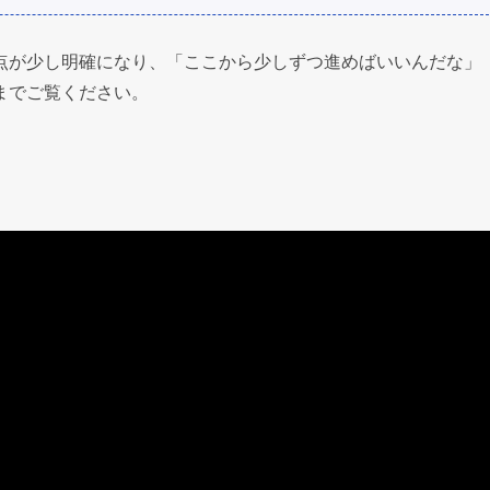
点が少し明確になり、「ここから少しずつ進めばいいんだな」
までご覧ください。