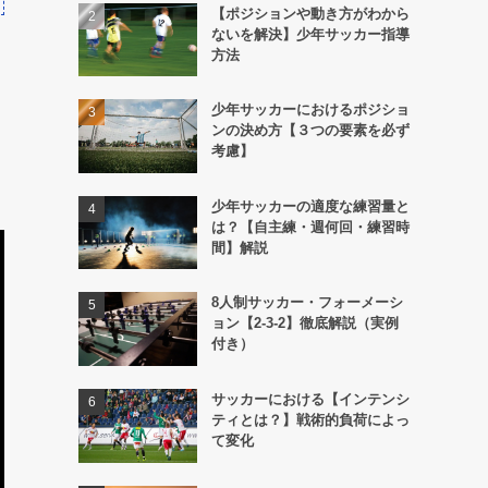
【ポジションや動き方がわから
ないを解決】少年サッカー指導
方法
少年サッカーにおけるポジショ
ンの決め方【３つの要素を必ず
考慮】
少年サッカーの適度な練習量と
は？【自主練・週何回・練習時
間】解説
8人制サッカー・フォーメーシ
ョン【2-3-2】徹底解説（実例
付き）
サッカーにおける【インテンシ
ティとは？】戦術的負荷によっ
て変化