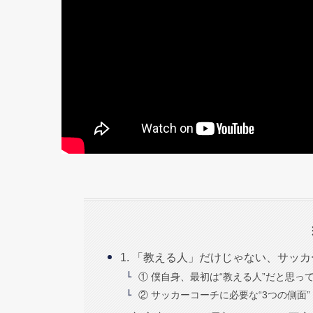
1. 「教える人」だけじゃない、サッ
① 僕自身、最初は“教える人”だと思っ
② サッカーコーチに必要な“3つの側面”