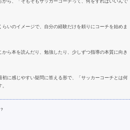
方から、「そもそもサッカーコーチって、何をすればいいんで
くらいのイメージで、自分の経験だけを頼りにコーチを始めま
こから本を読んだり、勉強したり、少しずつ指導の本質に向き
最初に感じやすい疑問に答える形で、「サッカーコーチとは何
す。
？