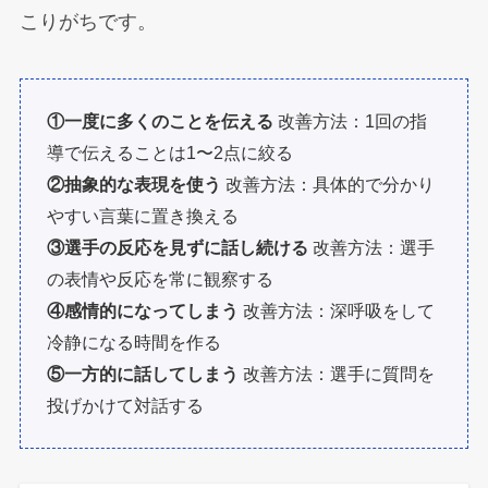
こりがちです。
①一度に多くのことを伝える
改善方法：1回の指
導で伝えることは1〜2点に絞る
②抽象的な表現を使う
改善方法：具体的で分かり
やすい言葉に置き換える
③選手の反応を見ずに話し続ける
改善方法：選手
の表情や反応を常に観察する
④感情的になってしまう
改善方法：深呼吸をして
冷静になる時間を作る
⑤一方的に話してしまう
改善方法：選手に質問を
投げかけて対話する