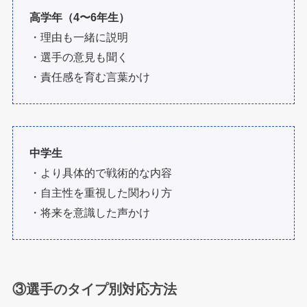
高学年（4〜6年生）
・理由も一緒に説明
・選手の意見も聞く
・責任感を育む言葉かけ
中学生
・より具体的で戦術的な内容
・自主性を重視した関わり方
・将来を意識した声かけ
③選手のタイプ別対応方法