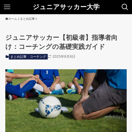
ジュニアサッカー大学
ホーム
まとめ記事
ジュニアサッカー【初級者】指導者向
け：コーチングの基礎実践ガイド
2025年8月8日
まとめ記事
コーチング