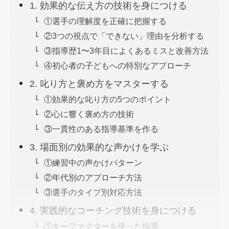
1. 効果的な伝え方の技術を身につける
①選手の理解度を正確に把握する
②3つの視点で「できない」理由を分析する
③指導歴1〜3年目によくあるミスと改善方法
④初心者の子どもへの特別なアプローチ
2. 叱り方と褒め方をマスターする
①効果的な叱り方の5つのポイント
②心に響く褒め方の技術
③一貫性のある指導基準を作る
3. 場面別の効果的な声かけを学ぶ
①練習中の声かけパターン
②年代別のアプローチ方法
③選手のタイプ別対応方法
4. 実践的なコーチング技術を身につける
①キーファクターを使った指導