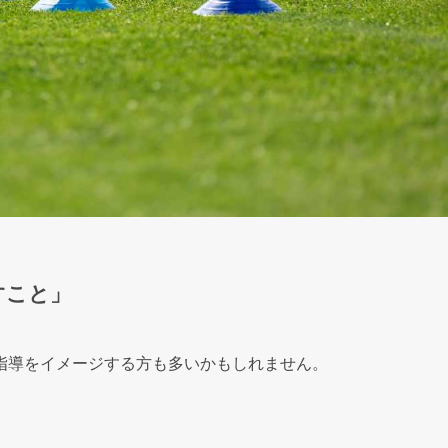
すこと」
指導をイメージする方も多いかもしれません。
。