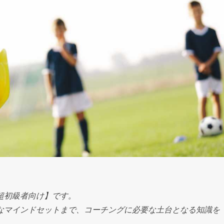
超初級者向け】です。
なマインドセットまで、コーチングに必要な土台となる知識を