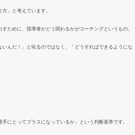
り方」と考えています。
出すために、指導者がどう関わるかがコーチングというもの。
ないんだ！」と叱るのではなく、「どうすればできるようにな
選手にとってプラスになっているか」という判断基準です。