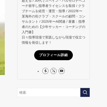
超える / 30代でスペイン・バルセロナへコ
ーチ留学し指導者ライセンスを取得 / クラ
ブチームを経営・運営・指導 / 2022年〜
某海外の街クラブ・スクールの顧問・コン
サルタント / 2025年〜AI関連 / 著書：指導
者のための【少年サッカー・コーチングの
入門書】
日々指導現場で実践しながら現場で役立つ
情報を発信します！
プロフィール詳細