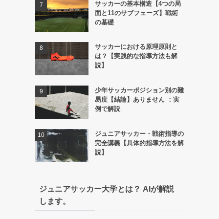
サッカーの基本構造【4つの局
面と11のサブフェーズ】戦術
の基礎
サッカーにおける原理原則と
は？【実践的な指導方法も解
説】
少年サッカーポジション別の難
易度【結論】ありません ：実
例で解説
ジュニアサッカー・戦術指導の
完全講義【具体的指導方法を解
説】
ジュニアサッカー大学とは？ AIが解説
します。