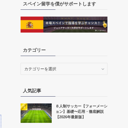
スペイン留学を僕がサポートします
カテゴリー
カ
テ
ゴ
リ
人気記事
ー
８人制サッカー【フォーメーシ
ョン】基礎〜応用・徹底解説
【2026年最新版】