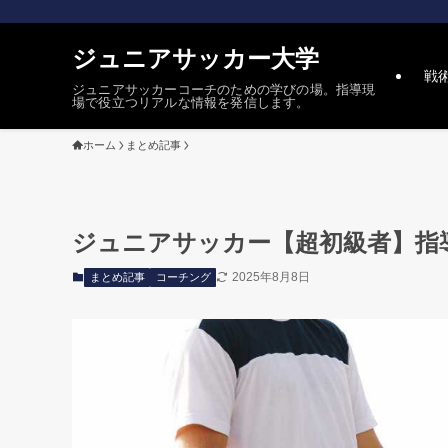
ジュニアサッカー大学
戦
ジュニアサッカーコーチのための学びの場。指導現
場で役立つリアルな情報を発信します。
ホーム
まとめ記事
ジュニアサッカー【超初級者】指
2025年8月8日
まとめ記事
コーチング