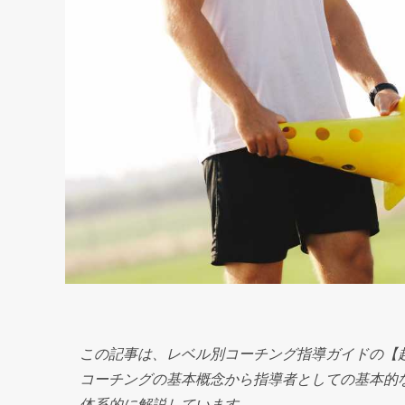
この記事は、レベル別コーチング指導ガイドの【
コーチングの基本概念から指導者としての基本的
体系的に解説しています。