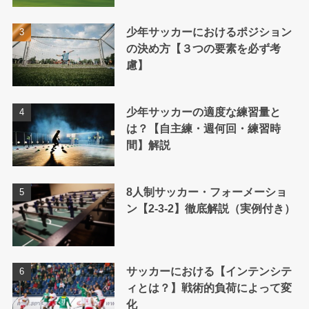
少年サッカーにおけるポジション
の決め方【３つの要素を必ず考
慮】
少年サッカーの適度な練習量と
は？【自主練・週何回・練習時
間】解説
8人制サッカー・フォーメーショ
ン【2-3-2】徹底解説（実例付き）
サッカーにおける【インテンシテ
ィとは？】戦術的負荷によって変
化