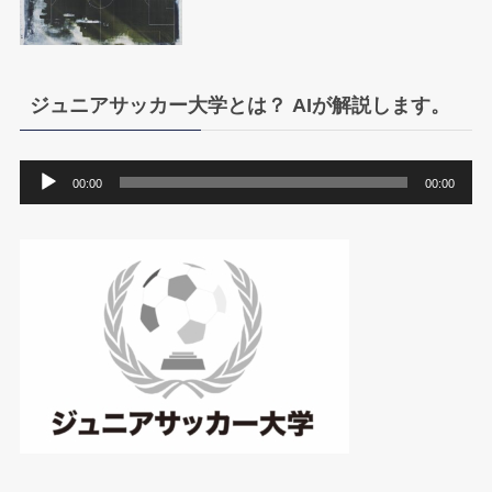
ジュニアサッカー大学とは？ AIが解説します。
音
00:00
00:00
声
プ
レ
ー
ヤ
ー