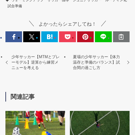
ウォーミングアップ
サッカー指導
ジュニアサッカー
ルーティン化
試合準備
よかったらシェアしてね！
少年サッカー【MTMとプレ
夏場の少年サッカー【体力
ーモデル】逆算から練習メ
温存と準備のバランス】試
ニューを考える
合間の過ごし方
関連記事