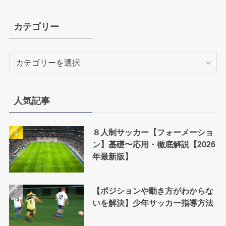
カテゴリー
カ
テ
ゴ
リ
人気記事
ー
８人制サッカー【フォーメーショ
ン】基礎〜応用・徹底解説【2026
年最新版】
【ポジションや動き方がわからな
いを解決】少年サッカー指導方法