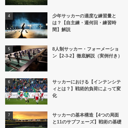
少年サッカーの適度な練習量と
は？【自主練・週何回・練習時
間】解説
8人制サッカー・フォーメーショ
ン【2-3-2】徹底解説（実例付き）
サッカーにおける【インテンシテ
ィとは？】戦術的負荷によって変
化
サッカーの基本構造【4つの局面
と11のサブフェーズ】戦術の基礎