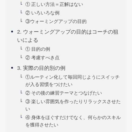
① 正しい方法＝正解はない
② いろいろな例
③ウォーミングアップの目的
2. ウォーミングアップの目的はコーチの狙
いによる
① 目的の例
② 考慮すべき点
3. 実際の目的別の例
①ルーティン化して毎回同じようにスイッチ
が入る習慣をつけたい
② その後の練習テーマとつなげたい
③ 楽しい雰囲気を作ったりリラックスさせた
い
④ 身体をほぐすだけでなく、何らかのスキル
を獲得させたい