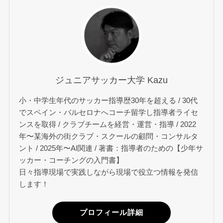
ジュニアサッカー大学 Kazu
小・中学生年代のサッカー指導歴30年を超える / 30代
でスペイン・バルセロナへコーチ留学し指導者ライセ
ンスを取得 / クラブチームを経営・運営・指導 / 2022
年〜某海外の街クラブ・スクールの顧問・コンサルタ
ント / 2025年〜AI関連 / 著書：指導者のための【少年サ
ッカー・コーチングの入門書】
日々指導現場で実践しながら現場で役立つ情報を発信
します！
プロフィール詳細