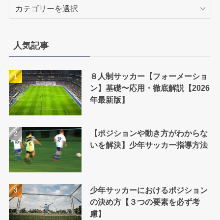
カ
テ
ゴ
リ
人気記事
ー
８人制サッカー【フォーメーショ
ン】基礎〜応用・徹底解説【2026
年最新版】
【ポジションや動き方がわからな
いを解決】少年サッカー指導方法
少年サッカーにおけるポジション
の決め方【３つの要素を必ず考
慮】