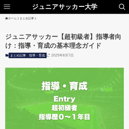
ジュニアサッカー大学
ホーム
まとめ記事
ジュニアサッカー【超初級者】指導者向
け：指導・育成の基本理念ガイド
2025年8月7日
まとめ記事
指導・育成