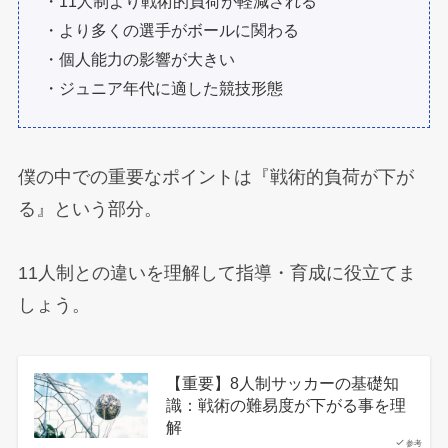
・11人制より戦術的負荷が軽減される
・より多くの選手がボールに関わる
・個人能力の影響が大きい
・ジュニア年代に適した競技形態
僕の中での重要なポイントは『戦術的負荷が下が
る』という部分。
11人制との違いを理解して指導・育成に役立てま
しょう。
【重要】8人制サッカーの基礎知
識：戦術の難易度が下がる事を理
解
参考