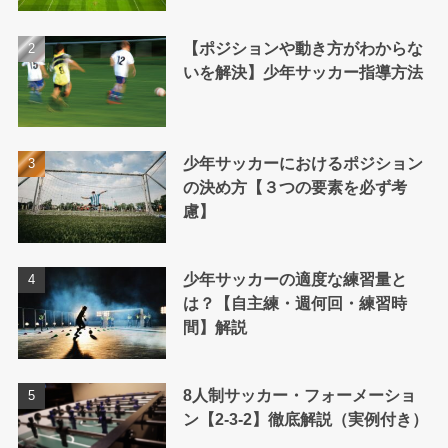
【ポジションや動き方がわからな
いを解決】少年サッカー指導方法
少年サッカーにおけるポジション
の決め方【３つの要素を必ず考
慮】
少年サッカーの適度な練習量と
は？【自主練・週何回・練習時
間】解説
8人制サッカー・フォーメーショ
ン【2-3-2】徹底解説（実例付き）