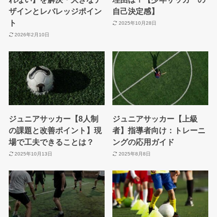
ザインとレバレッジポイン
自己決定感】
ト
2025年10月28日
2026年2月10日
ジュニアサッカー【8人制
ジュニアサッカー【上級
の課題と改善ポイント】現
者】指導者向け：トレーニ
場で工夫できることは？
ングの応用ガイド
2025年10月13日
2025年8月8日