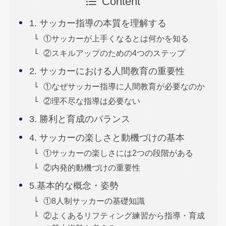
Content
1. サッカー指導の本質を理解する
①サッカーが上手くなるとは何かを知る
②スキルアップのための4つのステップ
2. サッカーにおける人間教育の重要性
①なぜサッカー指導に人間教育が必要なのか
②理不尽な指導は必要ない
3. 勝利と育成のバランス
4. サッカーの楽しさと動機づけの基本
①サッカーの楽しさには2つの段階がある
②内発的動機づけの重要性
5.基本的な概念・姿勢
①8人制サッカーの基礎知識
②よくあるリフティング練習から指導・育成