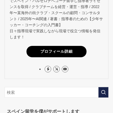
でスペイン・バルセロナへコーチ留学し指導者ライセ
ンスを取得 / クラブチームを経営・運営・指導 / 2022
年〜某海外の街クラブ・スクールの顧問・コンサルタ
ント / 2025年〜AI関連 / 著書：指導者のための【少年サ
ッカー・コーチングの入門書】
日々指導現場で実践しながら現場で役立つ情報を発信
します！
プロフィール詳細
スペイン留学を僕がサポートします