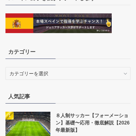
カテゴリー
カ
テ
ゴ
リ
人気記事
ー
８人制サッカー【フォーメーショ
ン】基礎〜応用・徹底解説【2026
年最新版】