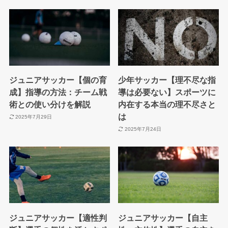
ジュニアサッカー【個の育
少年サッカー【理不尽な指
成】指導の方法：チーム戦
導は必要ない】スポーツに
術との使い分けを解説
内在する本当の理不尽さと
は
2025年7月29日
2025年7月24日
ジュニアサッカー【適性判
ジュニアサッカー【自主