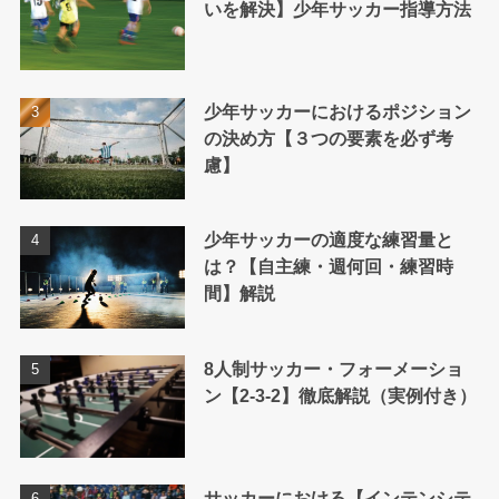
いを解決】少年サッカー指導方法
少年サッカーにおけるポジション
の決め方【３つの要素を必ず考
慮】
少年サッカーの適度な練習量と
は？【自主練・週何回・練習時
間】解説
8人制サッカー・フォーメーショ
ン【2-3-2】徹底解説（実例付き）
サッカーにおける【インテンシテ