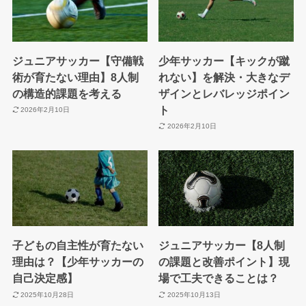
ジュニアサッカー【守備戦
少年サッカー【キックが蹴
術が育たない理由】8人制
れない】を解決・大きなデ
の構造的課題を考える
ザインとレバレッジポイン
ト
2026年2月10日
2026年2月10日
子どもの自主性が育たない
ジュニアサッカー【8人制
理由は？【少年サッカーの
の課題と改善ポイント】現
自己決定感】
場で工夫できることは？
2025年10月28日
2025年10月13日