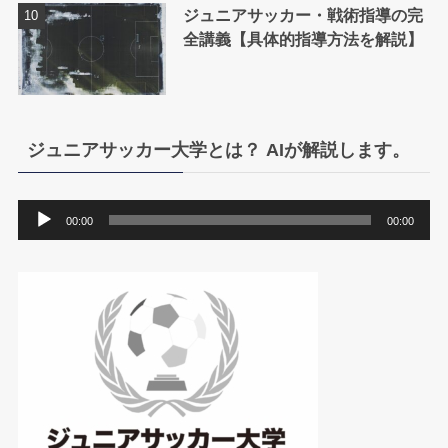
ジュニアサッカー・戦術指導の完
全講義【具体的指導方法を解説】
ジュニアサッカー大学とは？ AIが解説します。
音
00:00
00:00
声
プ
レ
ー
ヤ
ー