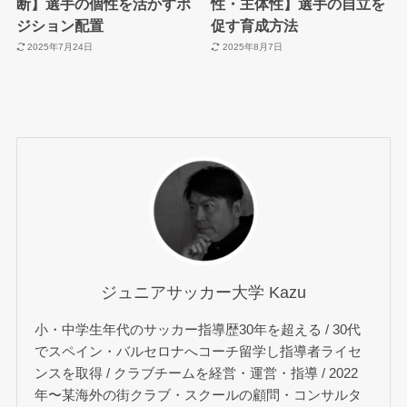
断】選手の個性を活かすポ
性・主体性】選手の自立を
ジション配置
促す育成方法
2025年7月24日
2025年8月7日
ジュニアサッカー大学 Kazu
小・中学生年代のサッカー指導歴30年を超える / 30代
でスペイン・バルセロナへコーチ留学し指導者ライセ
ンスを取得 / クラブチームを経営・運営・指導 / 2022
年〜某海外の街クラブ・スクールの顧問・コンサルタ