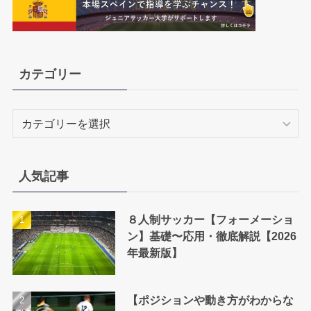
カテゴリー
カ
テ
ゴ
リ
人気記事
ー
８人制サッカー【フォーメーショ
ン】基礎〜応用・徹底解説【2026
年最新版】
【ポジションや動き方がわからな