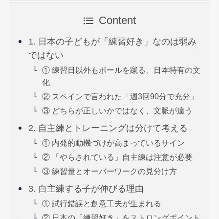
Content
1. 日本の子どもが「練習好き」なのは弱み
ではない
① 練習日以外もボールを蹴る、日本特有の文
化
② スペインで言われた「週3回90分で充分」
③ どちらが正しいかではなく、文脈が違う
2. 自主練とトレーニングは分けて考える
① 内発的動機づけが高まっているサイン
② 「やらされている」自主練は注意が必要
③ 練習量とオーバーワークの見分け方
3. 自主練する子が伸びる理由
① 試行錯誤と創意工夫が生まれる
② 日本の「練習好き」をストロングポイント