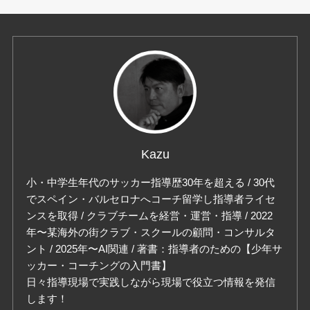
Kazu
小・中学生年代のサッカー指導歴30年を超える / 30代
でスペイン・バルセロナへコーチ留学し指導者ライセ
ンスを取得 / クラブチームを経営・運営・指導 / 2022
年〜某海外の街クラブ・スクールの顧問・コンサルタ
ント / 2025年〜AI関連 / 著書：指導者のための【少年サ
ッカー・コーチングの入門書】
日々指導現場で実践しながら現場で役立つ情報を発信
します！