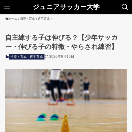
ジュニアサッカー大学
ホーム
指導・育成
選手育成
自主練する子は伸びる？【少年サッカ
ー・伸びる子の特徴・やらされ練習】
2026年6月10日
指導・育成
選手育成