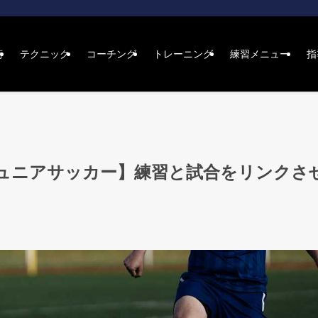
術
テクニック
コーチング
トレーニング
練習メニュー
指
ュニアサッカー】練習と試合をリンクさ