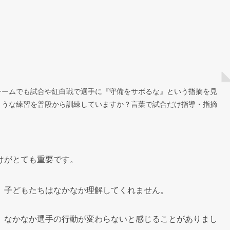
チームでも試合や紅白戦で選手に『守備をサボるな』という指摘を見
ような練習を普段から訓練していますか？言葉で試合だけ指導・指摘
けがとても重要です。
、子どもたちはなかなか理解してくれません。
、なかなか選手の行動が変わらないと感じることがありまし