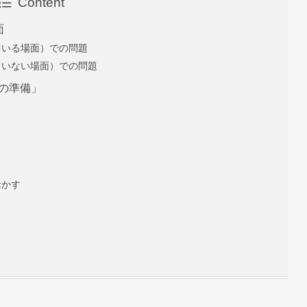
Content
面
ている場面）での問題
ていない場面）での問題
ドの準備」
活かす