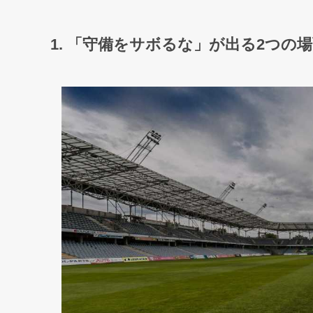
1. 「守備をサボるな」が出る2つの