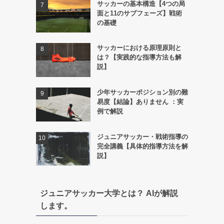
サッカーの基本構造【4つの局
面と11のサブフェーズ】戦術
の基礎
サッカーにおける原理原則と
は？【実践的な指導方法も解
説】
少年サッカーポジション別の難
易度【結論】ありません ：実
例で解説
ジュニアサッカー・戦術指導の
完全講義【具体的指導方法を解
説】
ジュニアサッカー大学とは？ AIが解説
します。