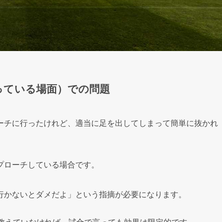
っている場面）での問題
ーチに行ったけれど、適当に足を出してしまって簡単に抜かれ
プローチしている場合です。
行かないとダメだよ」という指摘が必要になります。