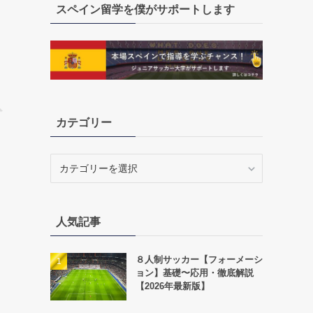
スペイン留学を僕がサポートします
カテゴリー
カ
テ
ゴ
リ
人気記事
ー
８人制サッカー【フォーメーシ
ョン】基礎〜応用・徹底解説
【2026年最新版】