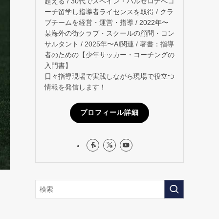
超える / 30代でスペイン・バルセロナへコ
ーチ留学し指導者ライセンスを取得 / クラ
ブチームを経営・運営・指導 / 2022年〜
某海外の街クラブ・スクールの顧問・コン
サルタント / 2025年〜AI関連 / 著書：指導
者のための【少年サッカー・コーチングの
入門書】
日々指導現場で実践しながら現場で役立つ
情報を発信します！
プロフィール詳細