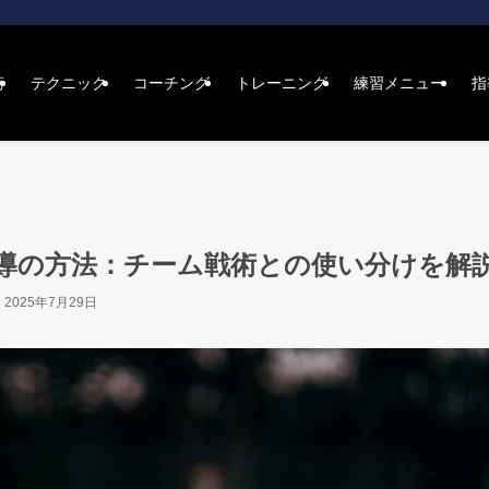
術
テクニック
コーチング
トレーニング
練習メニュー
指
導の方法：チーム戦術との使い分けを解
2025年7月29日