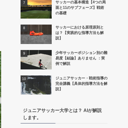
サッカーの基本構造【4つの局
面と11のサブフェーズ】戦術
の基礎
サッカーにおける原理原則と
は？【実践的な指導方法も解
説】
少年サッカーポジション別の難
易度【結論】ありません ：実
例で解説
ジュニアサッカー・戦術指導の
完全講義【具体的指導方法を解
説】
ジュニアサッカー大学とは？ AIが解説
します。