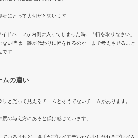
導者にとって大切だと思います。
2でサイドハーフが内側に入ってしまった時、「幅を取りなさい」
れない時は、誰が代わりに幅を作るのか」まで考えさせること
んです。
ームの違い
ラリと光って見えるチームとそうでないチームがあります。
由度の与え方にあると僕は感じています。
しているけれど、選手がプレイモデルから少し外れるプレイを