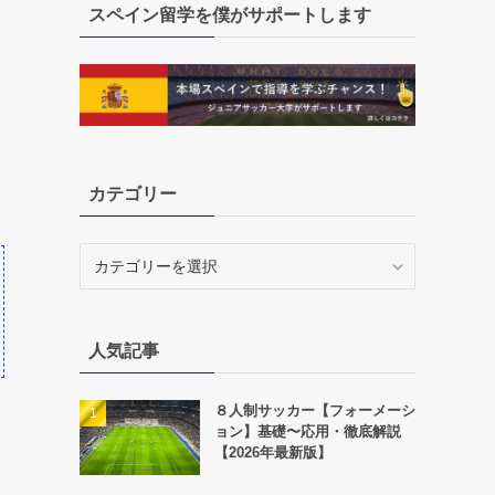
スペイン留学を僕がサポートします
カテゴリー
カ
テ
ゴ
リ
人気記事
ー
８人制サッカー【フォーメーシ
ョン】基礎〜応用・徹底解説
【2026年最新版】