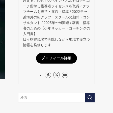
超える / 30代でスペイン・バルセロナへコ
ーチ留学し指導者ライセンスを取得 / クラ
ブチームを経営・運営・指導 / 2022年〜
某海外の街クラブ・スクールの顧問・コン
サルタント / 2025年〜AI関連 / 著書：指導
者のための【少年サッカー・コーチングの
入門書】
日々指導現場で実践しながら現場で役立つ
情報を発信します！
プロフィール詳細