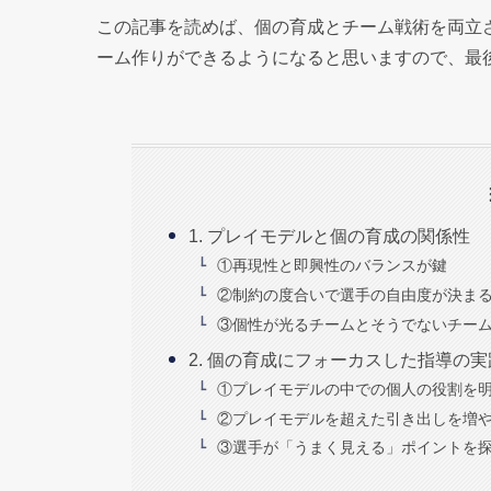
この記事を読めば、個の育成とチーム戦術を両立
ーム作りができるようになると思いますので、最
1. プレイモデルと個の育成の関係性
①再現性と即興性のバランスが鍵
②制約の度合いで選手の自由度が決ま
③個性が光るチームとそうでないチー
2. 個の育成にフォーカスした指導の
①プレイモデルの中での個人の役割を
②プレイモデルを超えた引き出しを増
③選手が「うまく見える」ポイントを