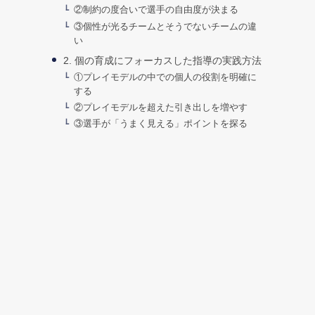
②制約の度合いで選手の自由度が決まる
③個性が光るチームとそうでないチームの違
い
2. 個の育成にフォーカスした指導の実践方法
①プレイモデルの中での個人の役割を明確に
する
②プレイモデルを超えた引き出しを増やす
③選手が「うまく見える」ポイントを探る