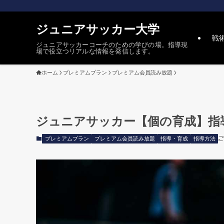
ジュニアサッカー大学
戦
ジュニアサッカーコーチのための学びの場。指導現
場で役立つリアルな情報を発信します。
ホーム
プレミアムプラン
プレミアム会員読み放題
ジュニアサッカー【個の育成】指
プレミアムプラン
プレミアム会員読み放題
指導・育成
指導方法