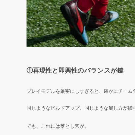
①再現性と即興性のバランスが鍵
プレイモデルを厳密にしすぎると、確かにチーム
同じようなビルドアップ、同じような崩し方が繰
でも、これには落とし穴が。