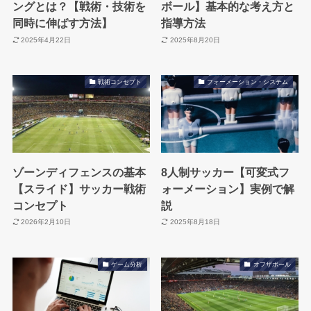
ングとは？【戦術・技術を
ボール】基本的な考え方と
同時に伸ばす方法】
指導方法
2025年4月22日
2025年8月20日
戦術コンセプト
フォーメーション・システム
ゾーンディフェンスの基本
8人制サッカー【可変式フ
【スライド】サッカー戦術
ォーメーション】実例で解
コンセプト
説
2026年2月10日
2025年8月18日
ゲーム分析
オフザボール