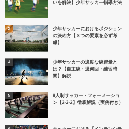
いを解決】少年サッカー指導方法
少年サッカーにおけるポジション
の決め方【３つの要素を必ず考
慮】
少年サッカーの適度な練習量と
は？【自主練・週何回・練習時
間】解説
8人制サッカー・フォーメーショ
ン【2-3-2】徹底解説（実例付き）
サッカーにおける【インテンシテ