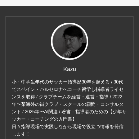
Kazu
小・中学生年代のサッカー指導歴30年を超える / 30代
でスペイン・バルセロナへコーチ留学し指導者ライセ
ンスを取得 / クラブチームを経営・運営・指導 / 2022
年〜某海外の街クラブ・スクールの顧問・コンサルタ
ント / 2025年〜AI関連 / 著書：指導者のための【少年サ
ッカー・コーチングの入門書】
日々指導現場で実践しながら現場で役立つ情報を発信
します！