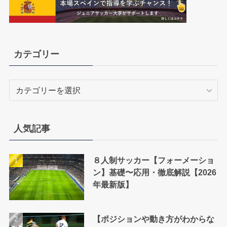
カテゴリー
カ
テ
ゴ
リ
人気記事
ー
８人制サッカー【フォーメーショ
ン】基礎〜応用・徹底解説【2026
年最新版】
【ポジションや動き方がわからな