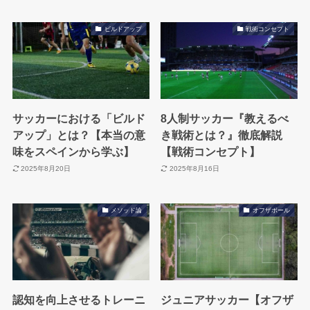
ビルドアップ
戦術コンセプト
サッカーにおける「ビルド
8人制サッカー『教えるべ
アップ」とは？【本当の意
き戦術とは？』徹底解説
味をスペインから学ぶ】
【戦術コンセプト】
2025年8月20日
2025年8月16日
メソッド論
オフザボール
認知を向上させるトレーニ
ジュニアサッカー【オフザ