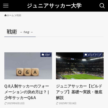
ジュニアサッカー大学
ホーム
戦術
戦術
– tag –
Q&A
ビルドアップ
Q.8人制サッカーのフォー
ジュニアサッカー【ビルド
メーションの決め方は？ |
アップ】基礎〜実践・徹底
少年サッカーQ&A
解説
2025年8月12日
2025年7月19日