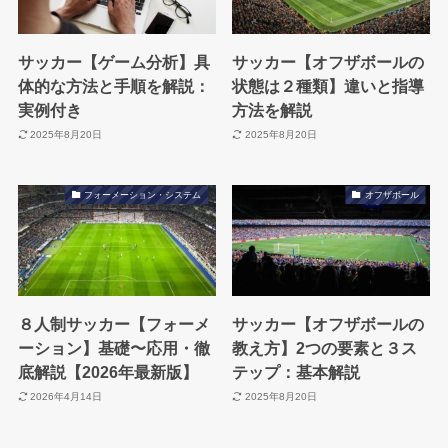
サッカー【ゲーム分析】具
サッカー【オフザボールの
体的な方法と手順を解説：
状態は２種類】違いと指導
実例付き
方法を解説
2025年8月20日
2025年8月20日
フォーメーション・システム
オフザボール
８人制サッカー【フォーメ
サッカー【オフザボールの
ーション】基礎〜応用・徹
教え方】2つの要素と３ス
底解説【2026年最新版】
テップ：基本解説
2026年4月14日
2025年8月20日