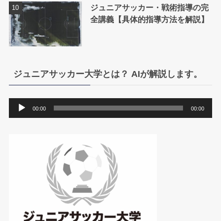
ジュニアサッカー・戦術指導の完
全講義【具体的指導方法を解説】
ジュニアサッカー大学とは？ AIが解説します。
音
00:00
00:00
声
プ
レ
ー
ヤ
ー