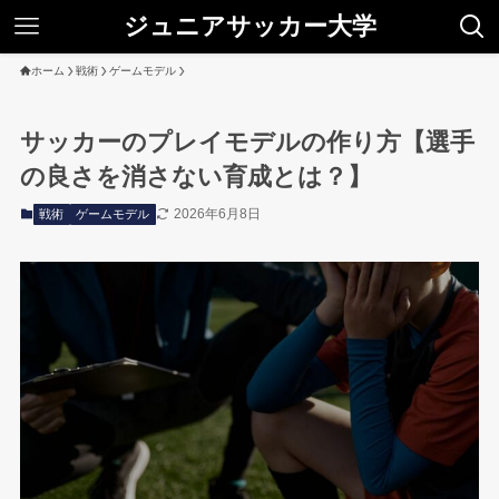
ジュニアサッカー大学
ホーム
戦術
ゲームモデル
サッカーのプレイモデルの作り方【選手
の良さを消さない育成とは？】
2026年6月8日
戦術
ゲームモデル