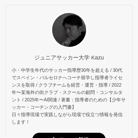
ジュニアサッカー大学 Kazu
小・中学生年代のサッカー指導歴30年を超える / 30代
でスペイン・バルセロナへコーチ留学し指導者ライセ
ンスを取得 / クラブチームを経営・運営・指導 / 2022
年〜某海外の街クラブ・スクールの顧問・コンサルタ
ント / 2025年〜AI関連 / 著書：指導者のための【少年サ
ッカー・コーチングの入門書】
日々指導現場で実践しながら現場で役立つ情報を発信
します！