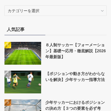
カ
テ
ゴ
リ
人気記事
ー
８人制サッカー【フォーメーショ
ン】基礎〜応用・徹底解説【2026
年最新版】
【ポジションや動き方がわからな
いを解決】少年サッカー指導方法
少年サッカーにおけるポジション
の決め方【３つの要素を必ず考