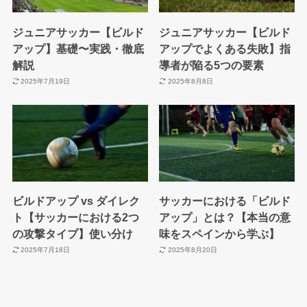
ジュニアサッカー【ビルド
ジュニアサッカー【ビルド
アップ】基礎〜実践・徹底
アップでよくある失敗】指
解説
導者が陥る5つの要素
2025年7月19日
2025年8月8日
ビルドアップ vs ダイレク
サッカーにおける「ビルド
ト【サッカーにおける2つ
アップ」とは？【本当の意
の攻撃タイプ】使い分け
味をスペインから学ぶ】
2025年7月18日
2025年8月20日