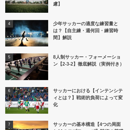
慮】
少年サッカーの適度な練習量と
は？【自主練・週何回・練習時
間】解説
8人制サッカー・フォーメーショ
ン【2-3-2】徹底解説（実例付き）
サッカーにおける【インテンシテ
ィとは？】戦術的負荷によって変
化
サッカーの基本構造【4つの局面