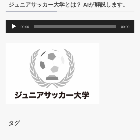
ジュニアサッカー大学とは？ AIが解説します。
音
00:00
00:00
声
プ
レ
ー
ヤ
ー
タグ