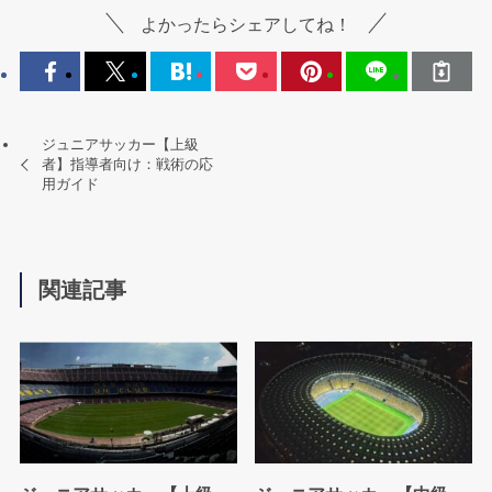
よかったらシェアしてね！
ジュニアサッカー【上級
者】指導者向け：戦術の応
用ガイド
関連記事