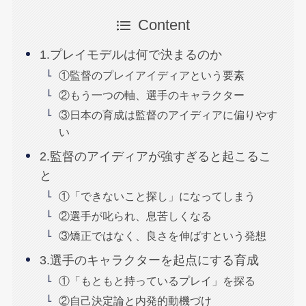
Content
1.プレイモデルは何で決まるのか
①監督のプレイアイディアという要素
②もう一つの軸、選手のキャラクター
③日本の育成は監督のアイディアに偏りやす
い
2.監督のアイディアが強すぎると起こるこ
と
①「できないこと探し」になってしまう
②選手が叱られ、息苦しくなる
③矯正ではなく、良さを伸ばすという発想
3.選手のキャラクターを起点にする育成
①「もともと持っているプレイ」を探る
②自己決定論と内発的動機づけ