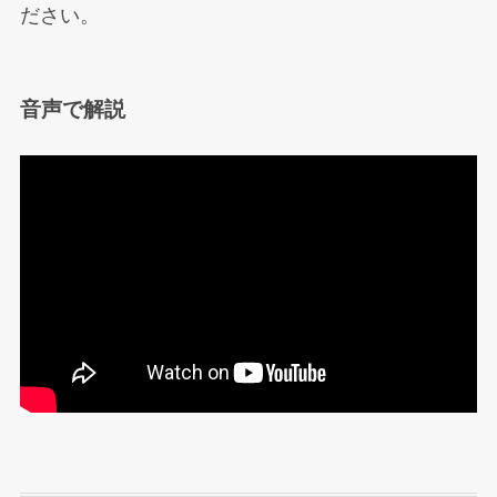
ださい。
音声で解説