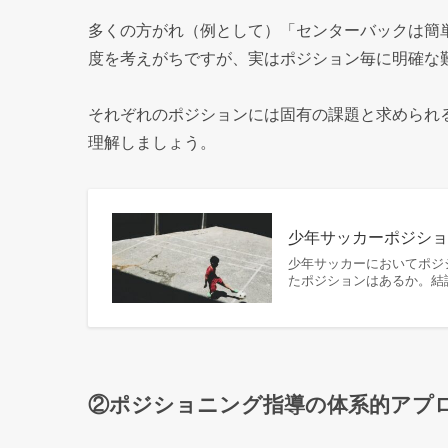
多くの方がれ（例として）「センターバックは簡
度を考えがちですが、実はポジション毎に明確な
それぞれのポジションには固有の課題と求められ
理解しましょう。
少年サッカーポジショ
少年サッカーにおいてポジ
たポジションはあるか。結
②ポジショニング指導の体系的アプ