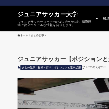
ジュニアサッカー大学
戦
ジュニアサッカーコーチのための学びの場。指導現
場で役立つリアルな情報を発信します。
ホーム
まとめ記事
ジュニアサッカー【ポジションと
2025年7月23日
まとめ記事
指導・育成
ポジションと選手起用