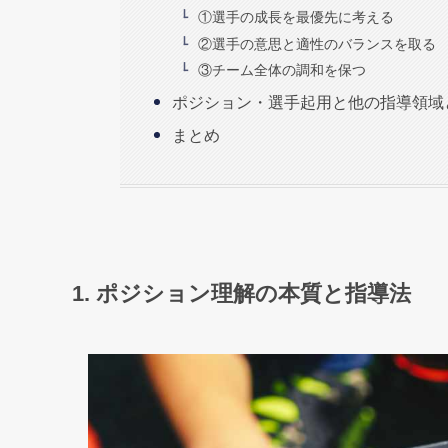
①選手の成長を最優先に考える
②選手の意思と適性のバランスを取る
③チーム全体の調和を保つ
ポジション・選手起用と他の指導領域
まとめ
1. ポジション理解の本質と指導法