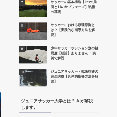
サッカーの基本構造【4つの局
面と11のサブフェーズ】戦術
の基礎
サッカーにおける原理原則と
は？【実践的な指導方法も解
説】
少年サッカーポジション別の難
易度【結論】ありません ：実
例で解説
ジュニアサッカー・戦術指導の
完全講義【具体的指導方法を解
説】
ジュニアサッカー大学とは？ AIが解説
します。