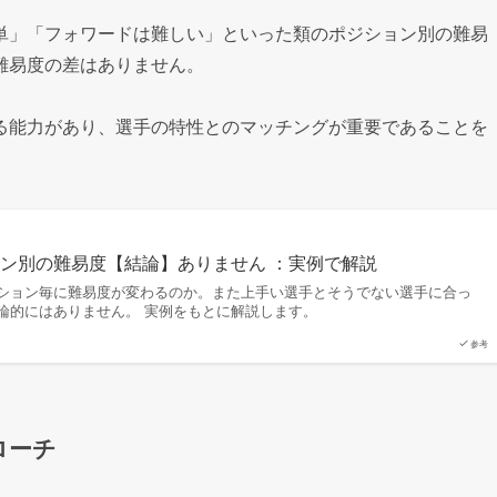
単」「フォワードは難しい」といった類のポジション別の難易
難易度の差はありません。
る能力があり、選手の特性とのマッチングが重要であることを
ン別の難易度【結論】ありません ：実例で解説
ション毎に難易度が変わるのか。また上手い選手とそうでない選手に合っ
論的にはありません。 実例をもとに解説します。
参考
ローチ