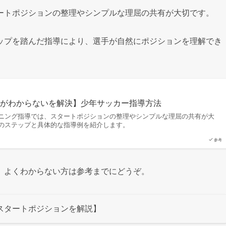
ートポジションの整理やシンプルな理屈の共有が大切です。
ップを踏んだ指導により、選手が自然にポジションを理解でき
方がわからないを解決】少年サッカー指導方法
ニング指導では、スタートポジションの整理やシンプルな理屈の共有が大
のステップと具体的な指導例を紹介します。
参考
、よくわからない方は参考までにどうぞ。
スタートポジションを解説】