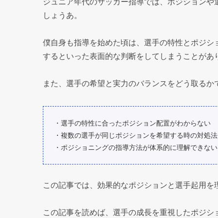
ジュニア年代のサッカー指導では、ポジションや
しょうあ。
僕自身も指導を始めた頃は、選手の特性とポジシ
するといった表面的な判断をしてしまうことがあ
また、選手の希望と実力のバランスをどう取るか
・選手の特性に合ったポジション配置がわからない
・複数の選手が同じポジションを希望する時の対処法
・ポジショニングの指導方法が体系的に理解できない
この記事では、効果的なポジションと選手起用を
この記事を読めば、選手の成長を重視したポジシ