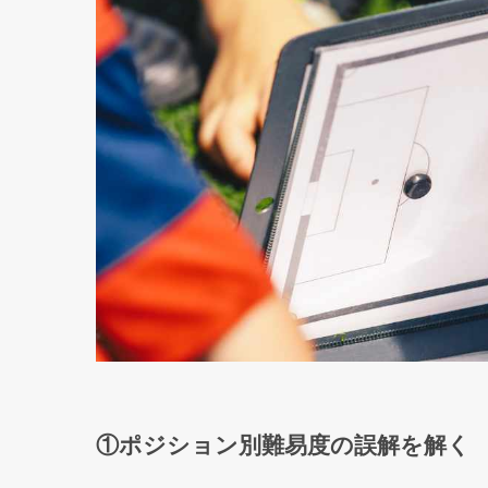
①ポジション別難易度の誤解を解く