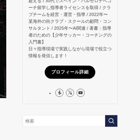
超える / 30代でスペイン・バルセロナへコ
ーチ留学し指導者ライセンスを取得 / クラ
ブチームを経営・運営・指導 / 2022年〜
某海外の街クラブ・スクールの顧問・コン
サルタント / 2025年〜AI関連 / 著書：指導
者のための【少年サッカー・コーチングの
入門書】
日々指導現場で実践しながら現場で役立つ
情報を発信します！
プロフィール詳細