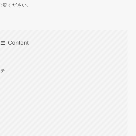
ご覧ください。
Content
ーチ