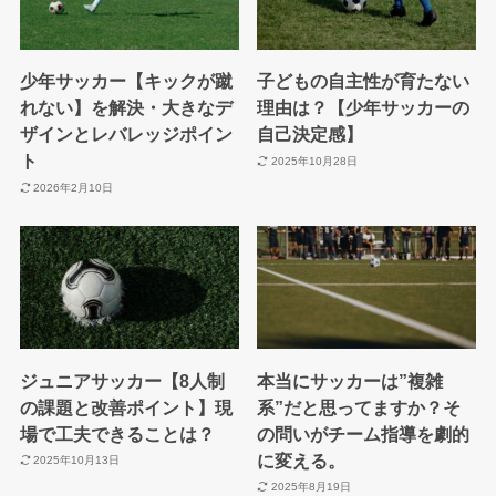
少年サッカー【キックが蹴
子どもの自主性が育たない
れない】を解決・大きなデ
理由は？【少年サッカーの
ザインとレバレッジポイン
自己決定感】
ト
2025年10月28日
2026年2月10日
ジュニアサッカー【8人制
本当にサッカーは”複雑
の課題と改善ポイント】現
系”だと思ってますか？そ
場で工夫できることは？
の問いがチーム指導を劇的
に変える。
2025年10月13日
2025年8月19日