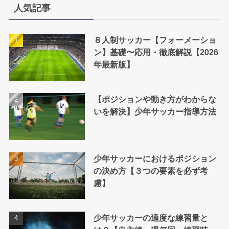
リ
人気記事
ー
８人制サッカー【フォーメーショ
ン】基礎〜応用・徹底解説【2026
年最新版】
【ポジションや動き方がわからな
いを解決】少年サッカー指導方法
少年サッカーにおけるポジション
の決め方【３つの要素を必ず考
慮】
少年サッカーの適度な練習量と