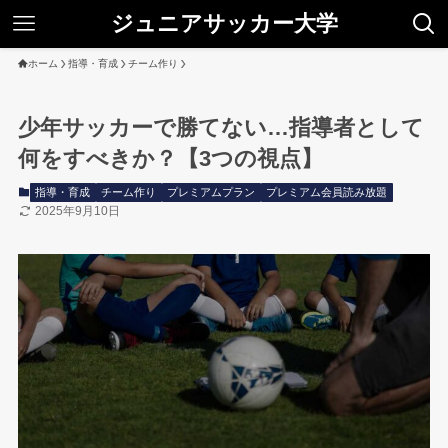
ジュニアサッカー大学
ホーム
指導・育成
チーム作り
少年サッカーで勝てない…指導者として
何をすべきか？【3つの視点】
指導・育成
チーム作り
プレミアムプラン
プレミアム会員読み放題
2025年9月10日