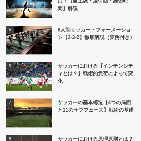
は？【自主練・週何回・練習時
間】解説
8人制サッカー・フォーメーショ
ン【2-3-2】徹底解説（実例付き）
サッカーにおける【インテンシテ
ィとは？】戦術的負荷によって変
化
サッカーの基本構造【4つの局面
と11のサブフェーズ】戦術の基礎
サッカーにおける原理原則とは？