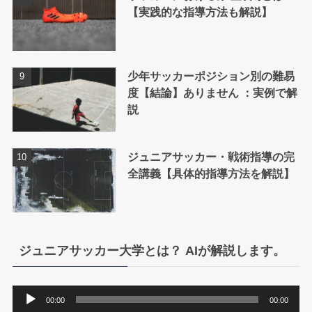
【実践的な指導方法も解説】
少年サッカーポジション別の難易
度【結論】ありません ：実例で解
説
ジュニアサッカー・戦術指導の完
全講義【具体的指導方法を解説】
ジュニアサッカー大学とは？ AIが解説します。
音
00:00
00:00
声