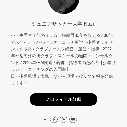
ジュニアサッカー大学 Kazu
小・中学生年代のサッカー指導歴30年を超える / 30代
でスペイン・バルセロナへコーチ留学し指導者ライセ
ンスを取得 / クラブチームを経営・運営・指導 / 2022
年〜某海外の街クラブ・スクールの顧問・コンサルタ
ント / 2025年〜AI関連 / 著書：指導者のための【少年サ
ッカー・コーチングの入門書】
日々指導現場で実践しながら現場で役立つ情報を発信
します！
プロフィール詳細