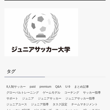
プ
レ
ー
ヤ
ー
タグ
8人制サッカー
paid
premium
Q&A
U-9
まとめ記事
グローバルトレーニング
ゲームモデル
コーチング
サッカー指導
サポート
ジュニア
ジュニアサッカー
ジュニアサッカー指導
ジュニアユース
ジュニア指導
タスク設定
チームマネジメント