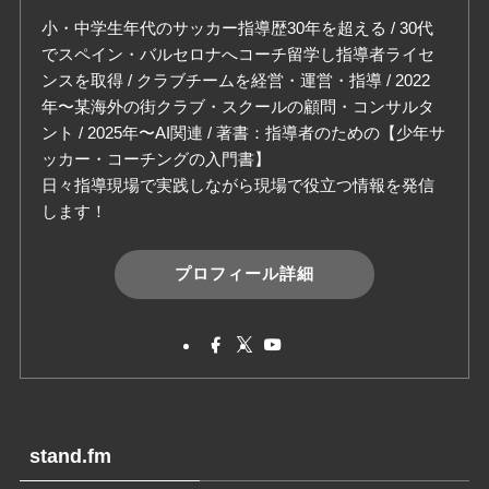
小・中学生年代のサッカー指導歴30年を超える / 30代
でスペイン・バルセロナへコーチ留学し指導者ライセ
ンスを取得 / クラブチームを経営・運営・指導 / 2022
年〜某海外の街クラブ・スクールの顧問・コンサルタ
ント / 2025年〜AI関連 / 著書：指導者のための【少年サ
ッカー・コーチングの入門書】
日々指導現場で実践しながら現場で役立つ情報を発信
します！
プロフィール詳細
stand.fm