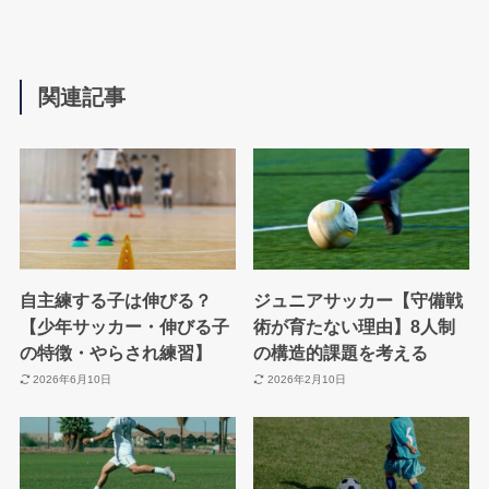
関連記事
自主練する子は伸びる？
ジュニアサッカー【守備戦
【少年サッカー・伸びる子
術が育たない理由】8人制
の特徴・やらされ練習】
の構造的課題を考える
2026年6月10日
2026年2月10日