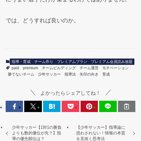
では、どうすれば良いのか。
指導・育成
チーム作り
プレミアムプラン
プレミアム会員読み放題
paid
premium
チームビルディング
チーム運営
モチベーション
勝てないチーム
少年サッカー
指導法
矢印の向き
育成
よかったらシェアしてね！
少年サッカー【1対1の勝負
【少年サッカー】指導論に
よりも数的優位が先？】指
惑わされない！情報の本質
導の優先順位は？
を見抜く思考法