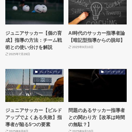
ジュニアサッカー【個の育
AI時代のサッカー指導者論
成】指導の方法：チーム戦
【暗記型指導からの脱却】
術との使い分けを解説
2025年9月10日
2025年7月29日
プレミアムプラン
パーソナリティ
ジュニアサッカー【ビルド
問題のあるサッカー指導者
アップでよくある失敗】指
との関わり方【改革は時間
導者が陥る5つの要素
の無駄？】
2025年8月8日
2025年9月10日