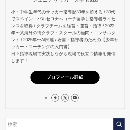
小・中学生年代のサッカー指導歴30年を超える / 30代
でスペイン・バルセロナへコーチ留学し指導者ライセ
ンスを取得 / クラブチームを経営・運営・指導 / 2022
年〜某海外の街クラブ・スクールの顧問・コンサルタ
ント / 2025年〜AI関連 / 著書：指導者のための【少年サ
ッカー・コーチングの入門書】
日々指導現場で実践しながら現場で役立つ情報を発信
します！
プロフィール詳細