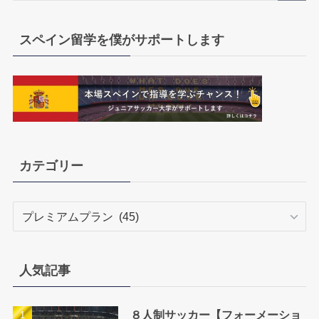
スペイン留学を僕がサポートします
カテゴリー
カ
テ
ゴ
リ
人気記事
ー
８人制サッカー【フォーメーショ