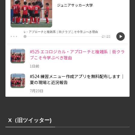
X（旧ツイッター)