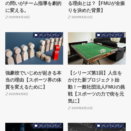
の問いがチーム指導を劇的
る理由とは？【FMUが全振
に変える。
りを決めた背景】
2025年8月19日
2025年8月12日
プレミアムプラン
プレミアムプラン
強豪校でいじめが起きる本
【シリーズ第1回】人生を
当の理由【スポーツ界の体
かけた新プロジェクト始
質を変えるために】
動！一般社団法人FMUの挑
戦【スポーツの力で街を元
2025年8月8日
気に】
2025年8月12日
プレミアムプラン
プレミアムプラン