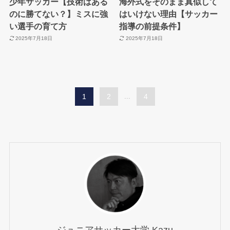
少年サッカー【技術はある
海外式をそのまま真似して
のに勝てない？】ミスに強
はいけない理由【サッカー
い選手の育て方
指導の前提条件】
2025年7月18日
2025年7月18日
1
2
...
4
ジュニアサッカー大学 Kazu