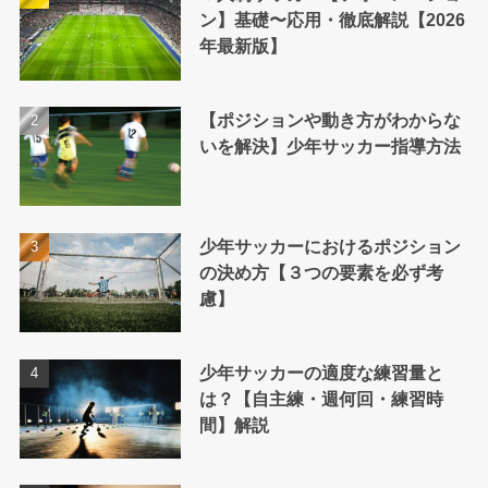
ン】基礎〜応用・徹底解説【2026
年最新版】
【ポジションや動き方がわからな
いを解決】少年サッカー指導方法
少年サッカーにおけるポジション
の決め方【３つの要素を必ず考
慮】
少年サッカーの適度な練習量と
は？【自主練・週何回・練習時
間】解説