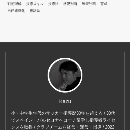
戦術理解
指導スキル
指導法
状況判断
練習計画
育成
自己組織化
複雑系
Kazu
小・中学生年代のサッカー指導歴30年を超える / 30代
でスペイン・バルセロナへコーチ留学し指導者ライセ
ンスを取得 / クラブチームを経営・運営・指導 / 2022