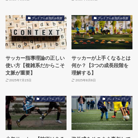
プレミアム会員読み放題
プレミアム会員読み放題
サッカー指導理論の正しい
サッカーが上手くなるとは
使い方【複雑系だからこそ
何か？【3つの成長段階を
文脈が重要】
理解する】
2025年7月15日
2025年8月6日
プレミアムプラン
プレミアムプラン