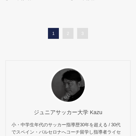
1
2
3
ジュニアサッカー大学 Kazu
小・中学生年代のサッカー指導歴30年を超える / 30代
でスペイン・バルセロナへコーチ留学し指導者ライセ