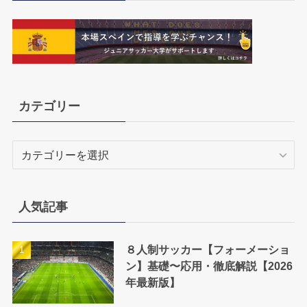
カテゴリー
カ
テ
ゴ
リ
人気記事
ー
８人制サッカー【フォーメーショ
ン】基礎〜応用・徹底解説【2026
年最新版】