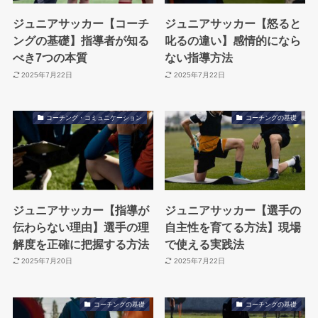
ジュニアサッカー【コーチ
ジュニアサッカー【怒ると
ングの基礎】指導者が知る
叱るの違い】感情的になら
べき7つの本質
ない指導方法
2025年7月22日
2025年7月22日
コーチング・コミュニケーション
コーチングの基礎
ジュニアサッカー【指導が
ジュニアサッカー【選手の
伝わらない理由】選手の理
自主性を育てる方法】現場
解度を正確に把握する方法
で使える実践法
2025年7月20日
2025年7月22日
コーチングの基礎
コーチングの基礎