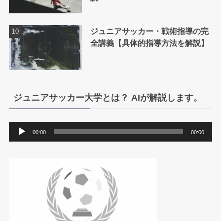
ジュニアサッカー・戦術指導の完
全講義【具体的指導方法を解説】
ジュニアサッカー大学とは？ AIが解説します。
音
00:00
00:00
声
プ
レ
ー
ヤ
ー