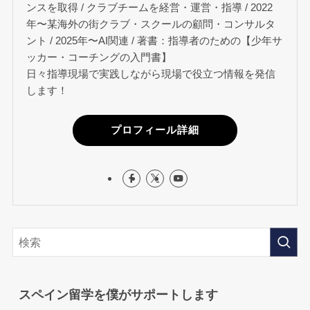
ンスを取得 / クラブチームを経営・運営・指導 / 2022
年〜某海外の街クラブ・スクールの顧問・コンサルタ
ント / 2025年〜AI関連 / 著書：指導者のための【少年サ
ッカー・コーチングの入門書】
日々指導現場で実践しながら現場で役立つ情報を発信
します！
プロフィール詳細
スペイン留学を僕がサポートします