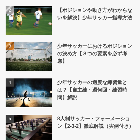
【ポジションや動き方がわからな
いを解決】少年サッカー指導方法
少年サッカーにおけるポジション
の決め方【３つの要素を必ず考
慮】
少年サッカーの適度な練習量と
は？【自主練・週何回・練習時
間】解説
8人制サッカー・フォーメーショ
ン【2-3-2】徹底解説（実例付き）