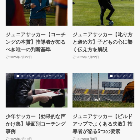
ジュニアサッカー【コーチ
ジュニアサッカー【叱り方
ングの本質】指導者が知る
と褒め方】子どもの心に響
べき唯一の判断基準
く伝え方を解説
2025年7月22日
2025年7月22日
コーチング・コミュニケーション
ビルドアップ
少年サッカー【効果的な声
ジュニアサッカー【ビルド
かけ集】場面別コーチング
アップでよくある失敗】指
事例
導者が陥る5つの要素
2025年7月19日
2025年8月8日