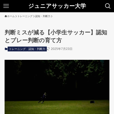
ジュニアサッカー大学
ホーム
トレーニング
認知・判断力
判断ミスが減る【小学生サッカー】認知
とプレー判断の育て方
2025年7月23日
トレーニング
認知・判断力