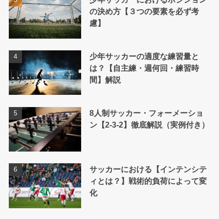
の決め方【３つの要素を必ず考
慮】
少年サッカーの適度な練習量と
は？【自主練・週何回・練習時
間】解説
8人制サッカー・フォーメーショ
ン【2-3-2】徹底解説（実例付き）
サッカーにおける【インテンシテ
ィとは？】戦術的負荷によって変
化