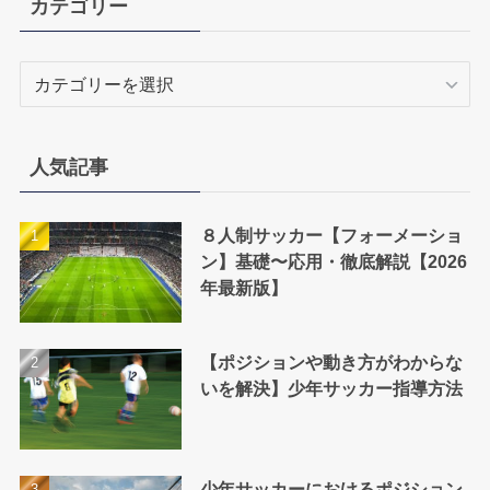
カテゴリー
カ
テ
ゴ
リ
人気記事
ー
８人制サッカー【フォーメーショ
ン】基礎〜応用・徹底解説【2026
年最新版】
【ポジションや動き方がわからな
いを解決】少年サッカー指導方法
少年サッカーにおけるポジション