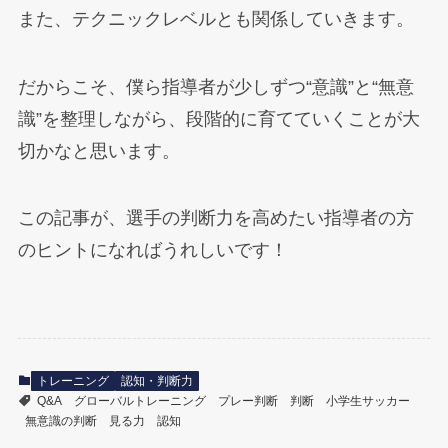
また、テクニックレベルとも関係していきます。
だからこそ、僕ら指導者が少しずつ“意識”と“無意
識”を整理しながら、段階的に育てていくことが大
切かなと思います。
この記事が、選手の判断力を高めたい指導者の方
のヒントになればうれしいです！
トレーニング
認知・判断力
Q&A
グローバルトレーニング
プレー判断
判断
小学生サッカー
無意識の判断
見る力
認知