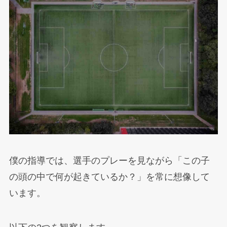
僕の指導では、選手のプレーを見ながら「この子
の頭の中で何が起きているか？」を常に想像して
います。