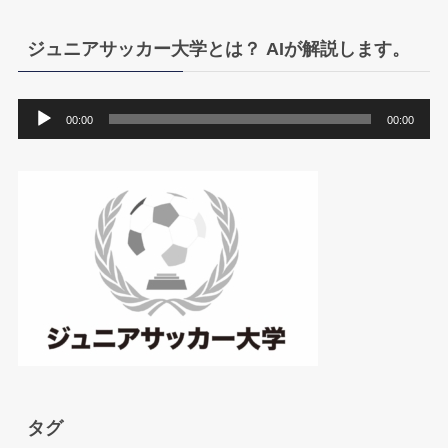
ジュニアサッカー大学とは？ AIが解説します。
音
00:00
00:00
声
プ
レ
ー
ヤ
ー
タグ