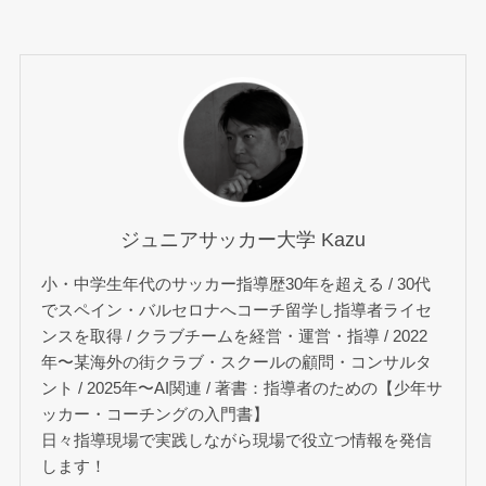
ジュニアサッカー大学 Kazu
小・中学生年代のサッカー指導歴30年を超える / 30代
でスペイン・バルセロナへコーチ留学し指導者ライセ
ンスを取得 / クラブチームを経営・運営・指導 / 2022
年〜某海外の街クラブ・スクールの顧問・コンサルタ
ント / 2025年〜AI関連 / 著書：指導者のための【少年サ
ッカー・コーチングの入門書】
日々指導現場で実践しながら現場で役立つ情報を発信
します！