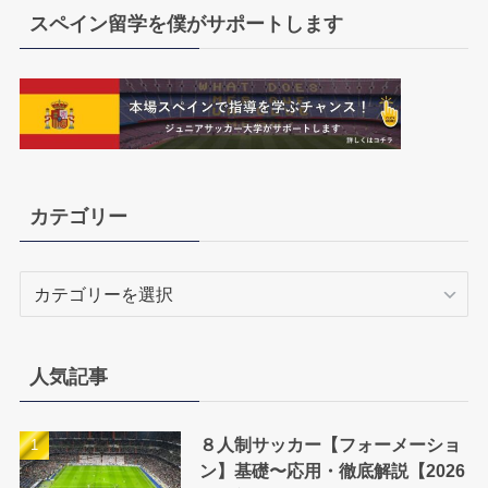
スペイン留学を僕がサポートします
カテゴリー
カ
テ
ゴ
リ
人気記事
ー
８人制サッカー【フォーメーショ
ン】基礎〜応用・徹底解説【2026