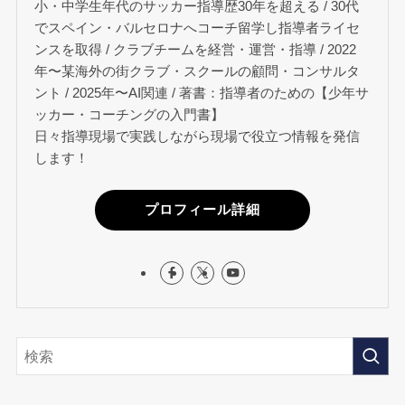
小・中学生年代のサッカー指導歴30年を超える / 30代
でスペイン・バルセロナへコーチ留学し指導者ライセ
ンスを取得 / クラブチームを経営・運営・指導 / 2022
年〜某海外の街クラブ・スクールの顧問・コンサルタ
ント / 2025年〜AI関連 / 著書：指導者のための【少年サ
ッカー・コーチングの入門書】
日々指導現場で実践しながら現場で役立つ情報を発信
します！
プロフィール詳細