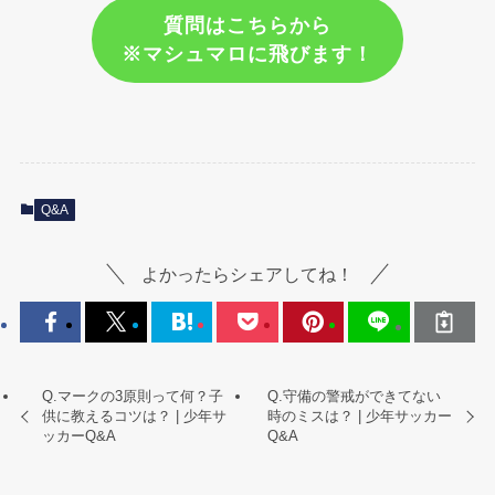
質問はこちらから
※マシュマロに飛びます！
Q&A
よかったらシェアしてね！
Q.マークの3原則って何？子
Q.守備の警戒ができてない
供に教えるコツは？ | 少年サ
時のミスは？ | 少年サッカー
ッカーQ&A
Q&A