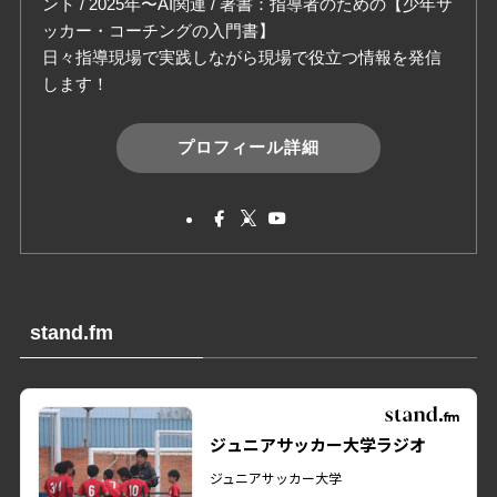
ント / 2025年〜AI関連 / 著書：指導者のための【少年サ
ッカー・コーチングの入門書】
日々指導現場で実践しながら現場で役立つ情報を発信
します！
プロフィール詳細
stand.fm