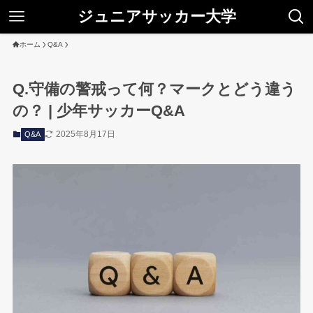
ジュニアサッカー大学
ホーム
Q&A
Q.守備の警戒って何？マークとどう違う
の？ | 少年サッカーQ&A
2025年8月17日
Q&A