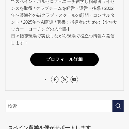
でスペイン・バルセロナへコーチ留学し指導者ライセ
ンスを取得 / クラブチームを経営・運営・指導 / 2022
年〜某海外の街クラブ・スクールの顧問・コンサルタ
ント / 2025年〜AI関連 / 著書：指導者のための【少年サ
ッカー・コーチングの入門書】
日々指導現場で実践しながら現場で役立つ情報を発信
します！
プロフィール詳細
スペイン留学を僕がサポートします