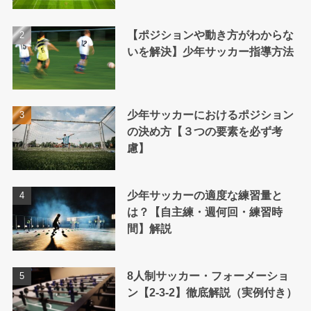
【ポジションや動き方がわからな
いを解決】少年サッカー指導方法
少年サッカーにおけるポジション
の決め方【３つの要素を必ず考
慮】
少年サッカーの適度な練習量と
は？【自主練・週何回・練習時
間】解説
8人制サッカー・フォーメーショ
ン【2-3-2】徹底解説（実例付き）