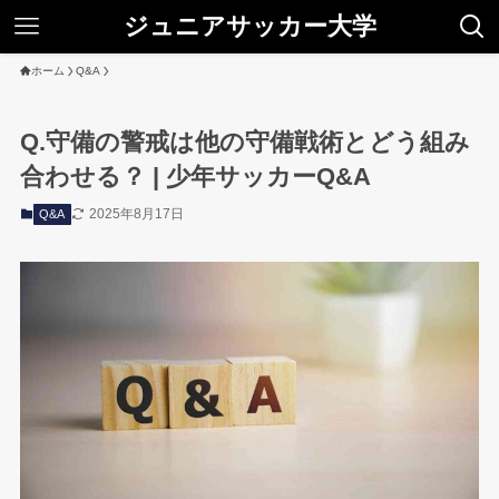
ジュニアサッカー大学
ホーム
Q&A
Q.守備の警戒は他の守備戦術とどう組み
合わせる？ | 少年サッカーQ&A
2025年8月17日
Q&A