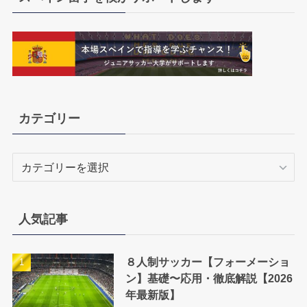
カテゴリー
カ
テ
ゴ
リ
人気記事
ー
８人制サッカー【フォーメーショ
ン】基礎〜応用・徹底解説【2026
年最新版】