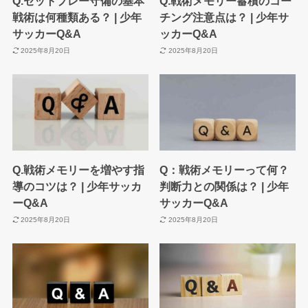
Q.セットプレー守備の基本
Q.戦術メモリー蓄積のコー
戦術は何種類ある？ | 少年
チング注意点は？ | 少年サ
サッカーQ&A
ッカーQ&A
2025年8月20日
2025年8月20日
Q.戦術メモリーを増やす指
Q：戦術メモリーって何？
導のコツは？ | 少年サッカ
判断力との関係は？ | 少年
ーQ&A
サッカーQ&A
2025年8月20日
2025年8月20日