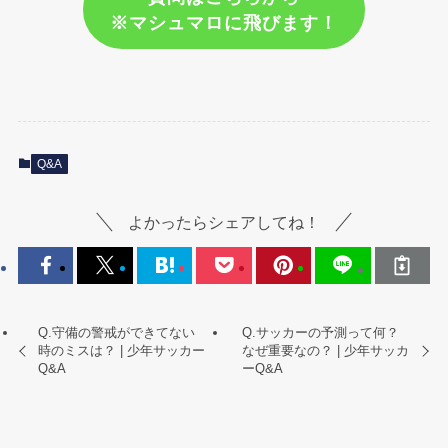
※マシュマロに飛びます！
Q&A
よかったらシェアしてね！
Q.守備の警戒ができてない
Q.サッカーの予測って何？
時のミスは？ | 少年サッカー
なぜ重要なの？ | 少年サッカ
Q&A
ーQ&A