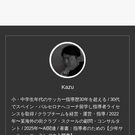
Kazu
小・中学生年代のサッカー指導歴30年を超える / 30代
でスペイン・バルセロナへコーチ留学し指導者ライセ
ンスを取得 / クラブチームを経営・運営・指導 / 2022
年〜某海外の街クラブ・スクールの顧問・コンサルタ
ント / 2025年〜AI関連 / 著書：指導者のための【少年サ