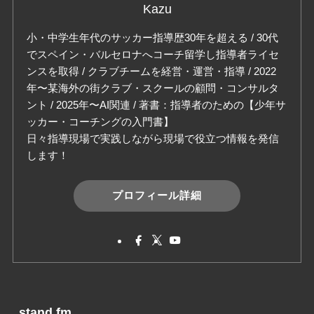
Kazu
小・中学生年代のサッカー指導歴30年を超える / 30代
でスペイン・バルセロナへコーチ留学し指導者ライセ
ンスを取得 / クラブチームを経営・運営・指導 / 2022
年〜某海外の街クラブ・スクールの顧問・コンサルタ
ント / 2025年〜AI関連 / 著書：指導者のための【少年サ
ッカー・コーチングの入門書】
日々指導現場で実践しながら現場で役立つ情報を発信
します！
プロフィール詳細
stand.fm