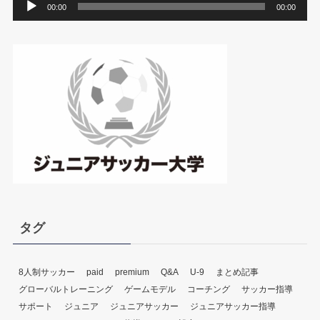
音
00:00
00:00
声
プ
レ
ー
ヤ
ー
タグ
8人制サッカー
paid
premium
Q&A
U-9
まとめ記事
グローバルトレーニング
ゲームモデル
コーチング
サッカー指導
サポート
ジュニア
ジュニアサッカー
ジュニアサッカー指導