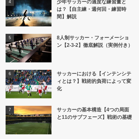
少年サッカーの適度な練習量と
は？【自主練・週何回・練習時
間】解説
8人制サッカー・フォーメーショ
ン【2-3-2】徹底解説（実例付き）
サッカーにおける【インテンシテ
ィとは？】戦術的負荷によって変
化
サッカーの基本構造【4つの局面
と11のサブフェーズ】戦術の基礎