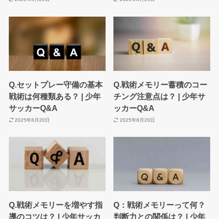
Q.セットプレー守備の基本
Q.戦術メモリー蓄積のコー
戦術は何種類ある？ | 少年
チング注意点は？ | 少年サ
サッカーQ&A
ッカーQ&A
2025年8月20日
2025年8月20日
Q.戦術メモリーを増やす指
Q：戦術メモリーって何？
導のコツは？ | 少年サッカ
判断力との関係は？ | 少年