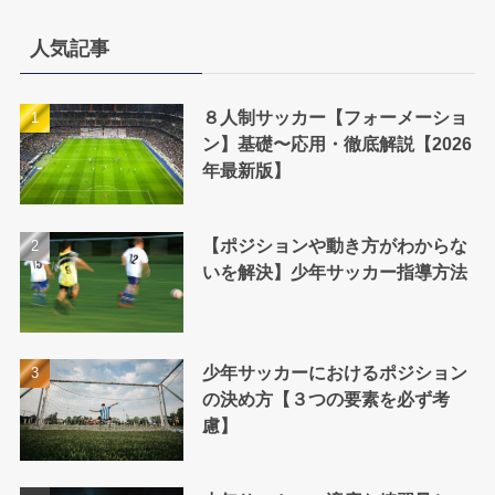
ゴ
リ
人気記事
ー
８人制サッカー【フォーメーショ
ン】基礎〜応用・徹底解説【2026
年最新版】
【ポジションや動き方がわからな
いを解決】少年サッカー指導方法
少年サッカーにおけるポジション
の決め方【３つの要素を必ず考
慮】