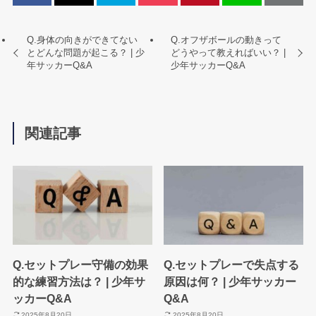
Q.身体の向きができてない
Q.オフザボールの動きって
とどんな問題が起こる？ | 少
どうやって教えればいい？ |
年サッカーQ&A
少年サッカーQ&A
関連記事
Q.セットプレー守備の効果
Q.セットプレーで失点する
的な練習方法は？ | 少年サ
原因は何？ | 少年サッカー
ッカーQ&A
Q&A
2025年8月20日
2025年8月20日