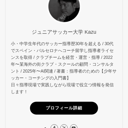
ジュニアサッカー大学 Kazu
小・中学生年代のサッカー指導歴30年を超える / 30代
でスペイン・バルセロナへコーチ留学し指導者ライセ
ンスを取得 / クラブチームを経営・運営・指導 / 2022
年〜某海外の街クラブ・スクールの顧問・コンサルタ
ント / 2025年〜AI関連 / 著書：指導者のための【少年サ
ッカー・コーチングの入門書】
日々指導現場で実践しながら現場で役立つ情報を発信
します！
プロフィール詳細