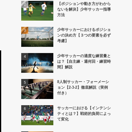
【ポジションや動き方がわから
ないを解決】少年サッカー指導
方法
少年サッカーにおけるポジショ
ンの決め方【３つの要素を必ず
考慮】
少年サッカーの適度な練習量と
は？【自主練・週何回・練習時
間】解説
8人制サッカー・フォーメーシ
ョン【2-3-2】徹底解説（実例
付き）
サッカーにおける【インテンシ
ティとは？】戦術的負荷によっ
て変化