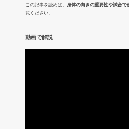
この記事を読めば、
身体の向きの重要性や試合で
覧ください。
動画で解説