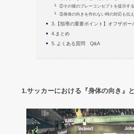
②その後のプレーコンセプトを提示す
③身体の向きを作れない時の対応も伝
3.【指導の重要ポイント】オフザボ
4.まとめ
5. よくある質問 Q&A
1.サッカーにおける『身体の向き』