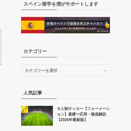
スペイン留学を僕がサポートします
カテゴリー
カ
テ
ゴ
リ
人気記事
ー
８人制サッカー【フォーメーシ
ョン】基礎〜応用・徹底解説
【2026年最新版】