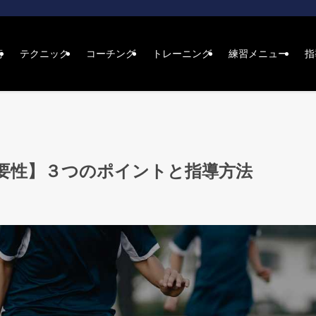
術
テクニック
コーチング
トレーニング
練習メニュー
指
要性】３つのポイントと指導方法