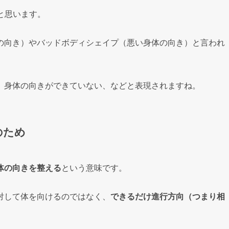
ったと思います。
の向き）やバッドボディシェイプ（悪い身体の向き）と言われ
、身体の向きができていない、などと表現されますね。
のため
体の向きを整える
という意味です。
対して体を向けるのではなく、
できるだけ進行方向（つまり相