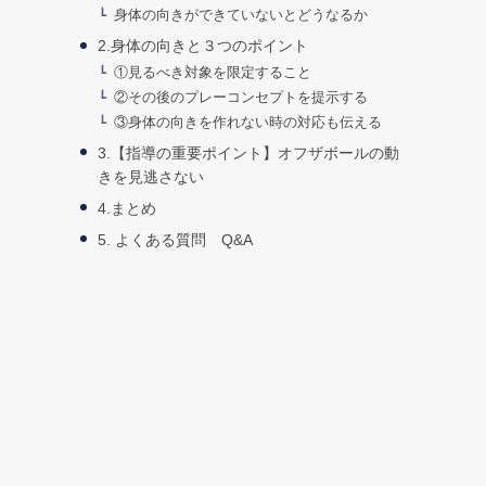
身体の向きができていないとどうなるか
2.身体の向きと３つのポイント
①見るべき対象を限定すること
②その後のプレーコンセプトを提示する
③身体の向きを作れない時の対応も伝える
3.【指導の重要ポイント】オフザボールの動
きを見逃さない
4.まとめ
5. よくある質問 Q&A