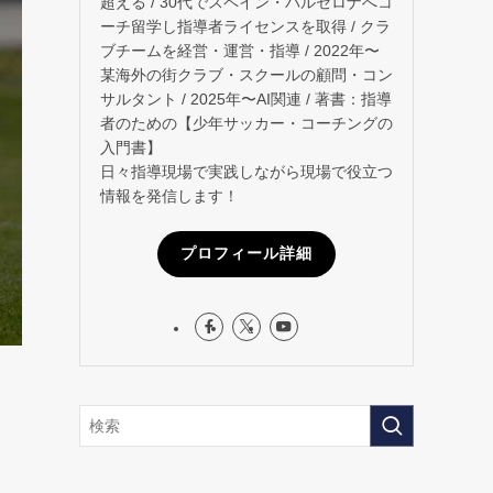
超える / 30代でスペイン・バルセロナへコ
ーチ留学し指導者ライセンスを取得 / クラ
ブチームを経営・運営・指導 / 2022年〜
某海外の街クラブ・スクールの顧問・コン
サルタント / 2025年〜AI関連 / 著書：指導
者のための【少年サッカー・コーチングの
入門書】
日々指導現場で実践しながら現場で役立つ
情報を発信します！
プロフィール詳細