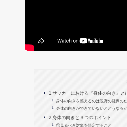
1.サッカーにおける『身体の向き』と
身体の向きを整えるのは視野の確保の
身体の向きができていないとどうなる
2.身体の向きと３つのポイント
①見るべき対象を限定すること