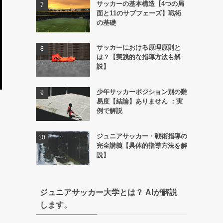
サッカーの基本構造【4つの局
面と11のサブフェーズ】戦術
の基礎
サッカーにおける原理原則と
は？【実践的な指導方法も解
説】
少年サッカーポジション別の難
易度【結論】ありません ：実
例で解説
ジュニアサッカー・戦術指導の
完全講義【具体的指導方法を解
説】
ジュニアサッカー大学とは？ AIが解説
します。