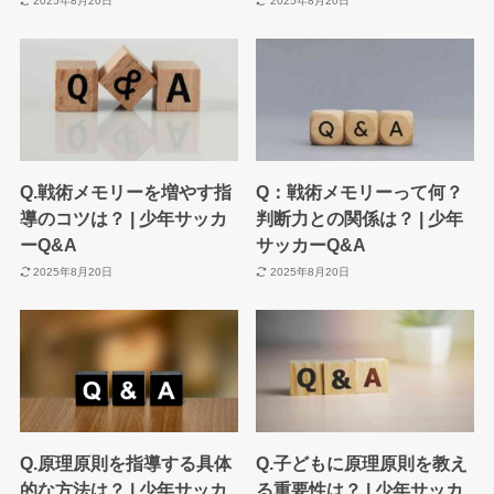
2025年8月20日
2025年8月20日
Q.戦術メモリーを増やす指
Q：戦術メモリーって何？
導のコツは？ | 少年サッカ
判断力との関係は？ | 少年
ーQ&A
サッカーQ&A
2025年8月20日
2025年8月20日
Q.原理原則を指導する具体
Q.子どもに原理原則を教え
的な方法は？ | 少年サッカ
る重要性は？ | 少年サッカ