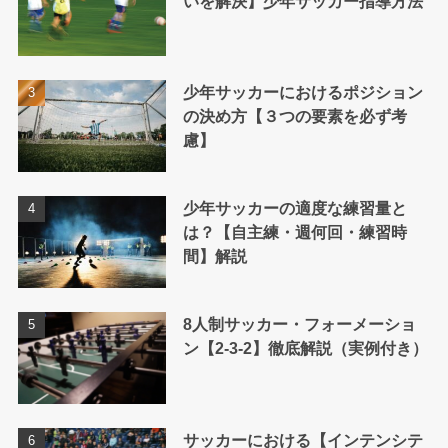
いを解決】少年サッカー指導方法
少年サッカーにおけるポジション
の決め方【３つの要素を必ず考
慮】
少年サッカーの適度な練習量と
は？【自主練・週何回・練習時
間】解説
8人制サッカー・フォーメーショ
ン【2-3-2】徹底解説（実例付き）
サッカーにおける【インテンシテ