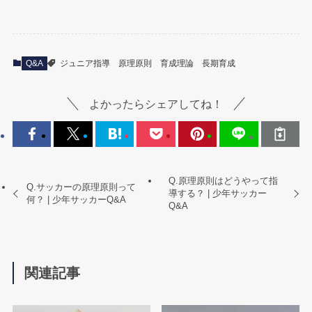
Q&A
ジュニア指導
原理原則
育成理論
長期育成
よかったらシェアしてね！
Q.原理原則はどうやって指
Q.サッカーの原理原則って
導する？ | 少年サッカー
何？ | 少年サッカーQ&A
Q&A
関連記事