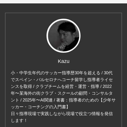
Kazu
小・中学生年代のサッカー指導歴30年を超える / 30代
でスペイン・バルセロナへコーチ留学し指導者ライセ
ンスを取得 / クラブチームを経営・運営・指導 / 2022
年〜某海外の街クラブ・スクールの顧問・コンサルタ
ント / 2025年〜AI関連 / 著書：指導者のための【少年サ
ッカー・コーチングの入門書】
日々指導現場で実践しながら現場で役立つ情報を発信
します！