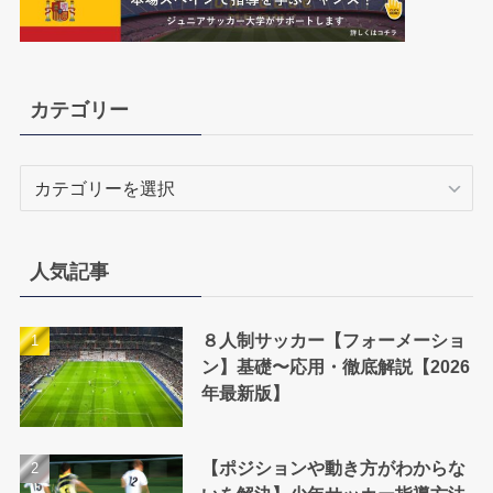
カテゴリー
カ
テ
ゴ
リ
人気記事
ー
８人制サッカー【フォーメーショ
ン】基礎〜応用・徹底解説【2026
年最新版】
【ポジションや動き方がわからな