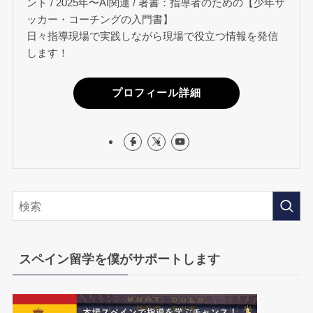
ント / 2025年〜AI関連 / 著書：指導者のための【少年サ
ッカー・コーチングの入門書】
日々指導現場で実践しながら現場で役立つ情報を発信
します！
プロフィール詳細
スペイン留学を僕がサポートします