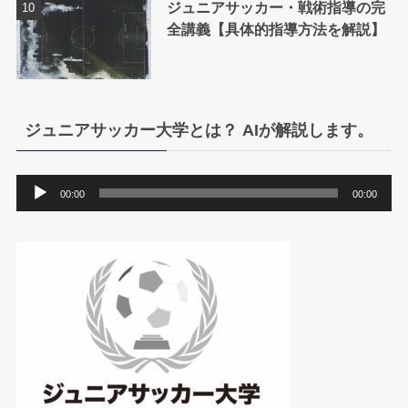
ジュニアサッカー・戦術指導の完
全講義【具体的指導方法を解説】
ジュニアサッカー大学とは？ AIが解説します。
音
00:00
00:00
声
プ
レ
ー
ヤ
ー