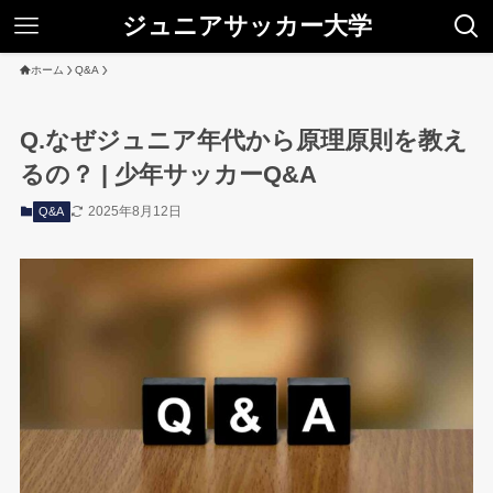
ジュニアサッカー大学
ホーム
Q&A
Q.なぜジュニア年代から原理原則を教え
るの？ | 少年サッカーQ&A
2025年8月12日
Q&A