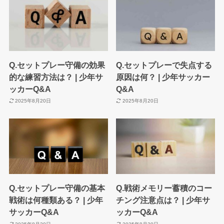
Q.セットプレー守備の効果
Q.セットプレーで失点する
的な練習方法は？ | 少年サ
原因は何？ | 少年サッカー
ッカーQ&A
Q&A
2025年8月20日
2025年8月20日
Q.セットプレー守備の基本
Q.戦術メモリー蓄積のコー
戦術は何種類ある？ | 少年
チング注意点は？ | 少年サ
サッカーQ&A
ッカーQ&A