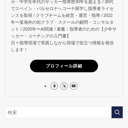
小・中学生年代のサッカー指導歴30年を超える / 30代
でスペイン・バルセロナへコーチ留学し指導者ライセ
ンスを取得 / クラブチームを経営・運営・指導 / 2022
年〜某海外の街クラブ・スクールの顧問・コンサルタ
ント / 2025年〜AI関連 / 著書：指導者のための【少年サ
ッカー・コーチングの入門書】
日々指導現場で実践しながら現場で役立つ情報を発信
します！
プロフィール詳細