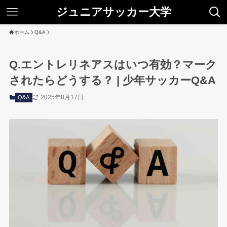
ジュニアサッカー大学
ホーム
Q&A
Q.エントレリネアスはいつ有効？マーク
されたらどうする？ | 少年サッカーQ&A
2025年8月17日
Q&A