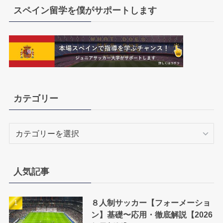
スペイン留学を僕がサポートします
カテゴリー
カ
テ
ゴ
リ
人気記事
ー
８人制サッカー【フォーメーショ
ン】基礎〜応用・徹底解説【2026