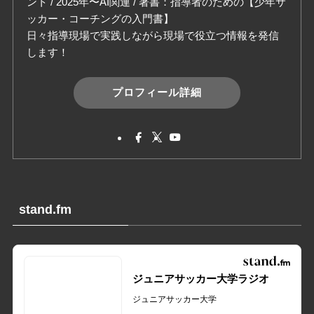
ント / 2025年〜AI関連 / 著書：指導者のための【少年サ
ッカー・コーチングの入門書】
日々指導現場で実践しながら現場で役立つ情報を発信
します！
プロフィール詳細
stand.fm