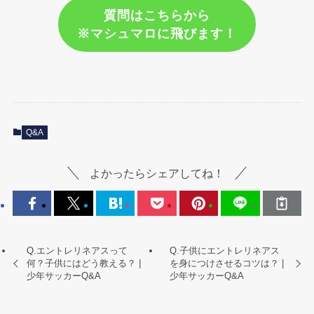
質問はこちらから
※マシュマロに飛びます！
Q&A
よかったらシェアしてね！
Q.エントレリネアスって
Q.子供にエントレリネアス
何？子供にはどう教える？ |
を身につけさせるコツは？ |
少年サッカーQ&A
少年サッカーQ&A