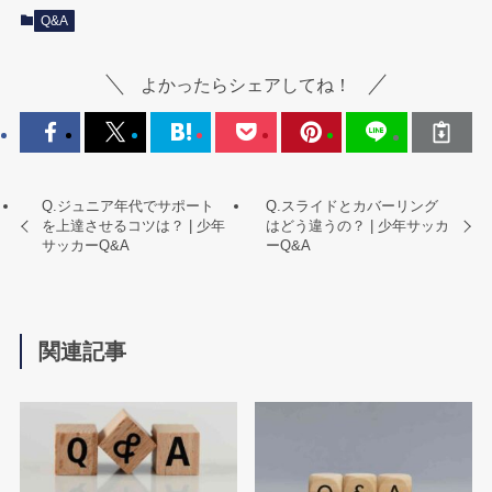
Q&A
よかったらシェアしてね！
Q.ジュニア年代でサポート
Q.スライドとカバーリング
を上達させるコツは？ | 少年
はどう違うの？ | 少年サッカ
サッカーQ&A
ーQ&A
関連記事