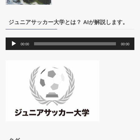
ジュニアサッカー大学とは？ AIが解説します。
音
00:00
00:00
声
プ
レ
ー
ヤ
ー