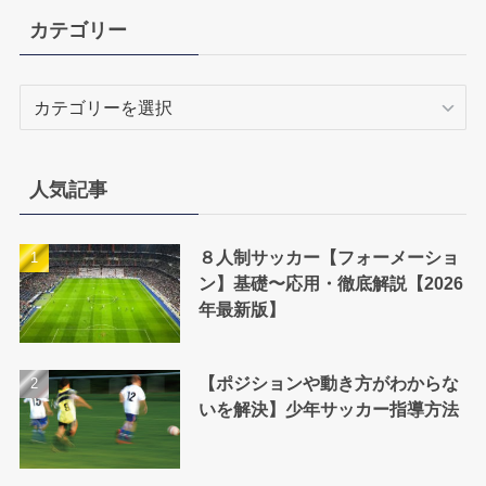
カテゴリー
カ
テ
ゴ
リ
人気記事
ー
８人制サッカー【フォーメーショ
ン】基礎〜応用・徹底解説【2026
年最新版】
【ポジションや動き方がわからな
いを解決】少年サッカー指導方法