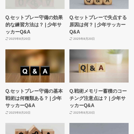
Q.セットプレー守備の効果
Q.セットプレーで失点する
的な練習方法は？ | 少年サ
原因は何？ | 少年サッカー
ッカーQ&A
Q&A
2025年8月20日
2025年8月20日
Q.セットプレー守備の基本
Q.戦術メモリー蓄積のコー
戦術は何種類ある？ | 少年
チング注意点は？ | 少年サ
サッカーQ&A
ッカーQ&A
2025年8月20日
2025年8月20日