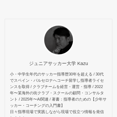
ジュニアサッカー大学 Kazu
小・中学生年代のサッカー指導歴30年を超える / 30代
でスペイン・バルセロナへコーチ留学し指導者ライセ
ンスを取得 / クラブチームを経営・運営・指導 / 2022
年〜某海外の街クラブ・スクールの顧問・コンサルタ
ント / 2025年〜AI関連 / 著書：指導者のための【少年サ
ッカー・コーチングの入門書】
日々指導現場で実践しながら現場で役立つ情報を発信