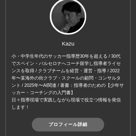
Kazu
小・中学生年代のサッカー指導歴30年を超える / 30代
でスペイン・バルセロナへコーチ留学し指導者ライセ
ンスを取得 / クラブチームを経営・運営・指導 / 2022
年〜某海外の街クラブ・スクールの顧問・コンサルタ
ント / 2025年〜AI関連 / 著書：指導者のための【少年サ
ッカー・コーチングの入門書】
日々指導現場で実践しながら現場で役立つ情報を発信
します！
プロフィール詳細