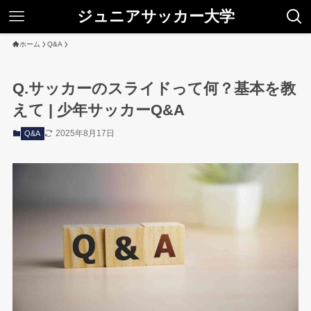
ジュニアサッカー大学
ホーム
Q&A
Q.サッカーのスライドって何？基本を教
えて | 少年サッカーQ&A
2025年8月17日
Q&A