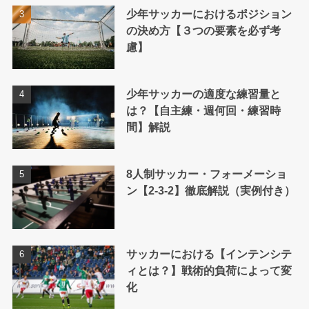
少年サッカーにおけるポジション
の決め方【３つの要素を必ず考
慮】
少年サッカーの適度な練習量と
は？【自主練・週何回・練習時
間】解説
8人制サッカー・フォーメーショ
ン【2-3-2】徹底解説（実例付き）
サッカーにおける【インテンシテ
ィとは？】戦術的負荷によって変
化