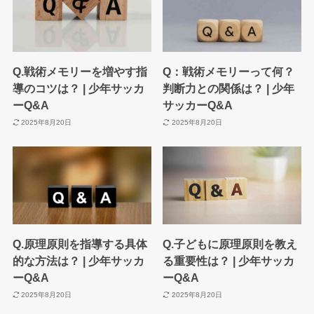
Q.戦術メモリーを増やす指
Q：戦術メモリーって何？
導のコツは？ | 少年サッカ
判断力との関係は？ | 少年
ーQ&A
サッカーQ&A
2025年8月20日
2025年8月20日
Q.原理原則を指導する具体
Q.子どもに原理原則を教え
的な方法は？ | 少年サッカ
る重要性は？ | 少年サッカ
ーQ&A
ーQ&A
2025年8月20日
2025年8月20日