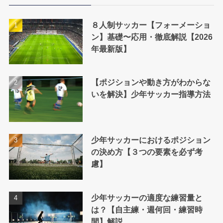
ー
８人制サッカー【フォーメーショ
ン】基礎〜応用・徹底解説【2026
年最新版】
【ポジションや動き方がわからな
いを解決】少年サッカー指導方法
少年サッカーにおけるポジション
の決め方【３つの要素を必ず考
慮】
少年サッカーの適度な練習量と
は？【自主練・週何回・練習時
間】解説