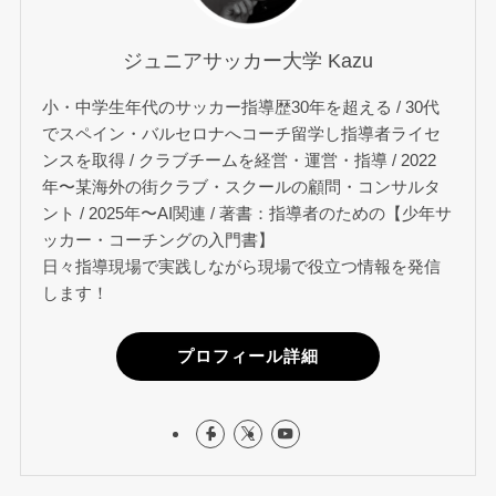
ジュニアサッカー大学 Kazu
小・中学生年代のサッカー指導歴30年を超える / 30代
でスペイン・バルセロナへコーチ留学し指導者ライセ
ンスを取得 / クラブチームを経営・運営・指導 / 2022
年〜某海外の街クラブ・スクールの顧問・コンサルタ
ント / 2025年〜AI関連 / 著書：指導者のための【少年サ
ッカー・コーチングの入門書】
日々指導現場で実践しながら現場で役立つ情報を発信
します！
プロフィール詳細