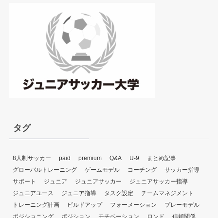
レ
ー
ヤ
ー
タグ
8人制サッカー
paid
premium
Q&A
U-9
まとめ記事
グローバルトレーニング
ゲームモデル
コーチング
サッカー指導
サポート
ジュニア
ジュニアサッカー
ジュニアサッカー指導
ジュニアユース
ジュニア指導
タスク設定
チームマネジメント
トレーニング計画
ビルドアップ
フォーメーション
プレーモデル
ポジショニング
ポジション
モチベーション
ロンド
信頼関係