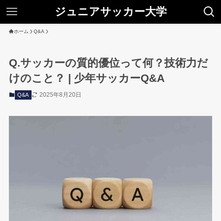
ジュニアサッカー大学
ホーム
Q&A
Q.サッカーの質的優位って何？技術力だ
けのこと？ | 少年サッカーQ&A
2025年8月20日
Q&A