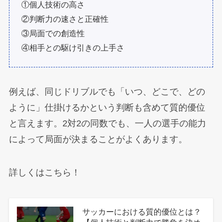
①個人技術の高さ
②判断力の速さと正確性
③局面での創造性
④相手との駆け引きの上手さ
例えば、同じドリブルでも「いつ、どこで、どの
ように」仕掛けるかという判断も含めて質的優位
と言えます。2対2の同数でも、一人の選手の能力
によって局面が決まることがよくあります。
詳しくはこちら！
サッカーにおける質的優位とは？