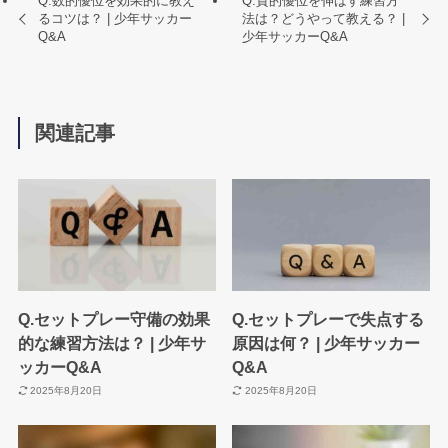
Q.数的優位を効果的に教え
Q.質的優位を伸ばす練習方
るコツは？ | 少年サッカー
法は？どうやって教える？ |
Q&A
少年サッカーQ&A
関連記事
Q.セットプレー守備の効果
Q.セットプレーで失点する
的な練習方法は？ | 少年サ
原因は何？ | 少年サッカー
ッカーQ&A
Q&A
2025年8月20日
2025年8月20日