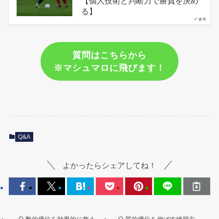
【個人技術と判断力で勝負を決め
る】
参考
質問はこちらから
※マシュマロに飛びます！
Q&A
よかったらシェアしてね！