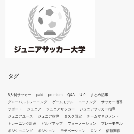
レ
ー
ヤ
ー
タグ
8人制サッカー
paid
premium
Q&A
U-9
まとめ記事
グローバルトレーニング
ゲームモデル
コーチング
サッカー指導
サポート
ジュニア
ジュニアサッカー
ジュニアサッカー指導
ジュニアユース
ジュニア指導
タスク設定
チームマネジメント
トレーニング計画
ビルドアップ
フォーメーション
プレーモデル
ポジショニング
ポジション
モチベーション
ロンド
信頼関係