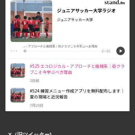
X（旧ツイッター)