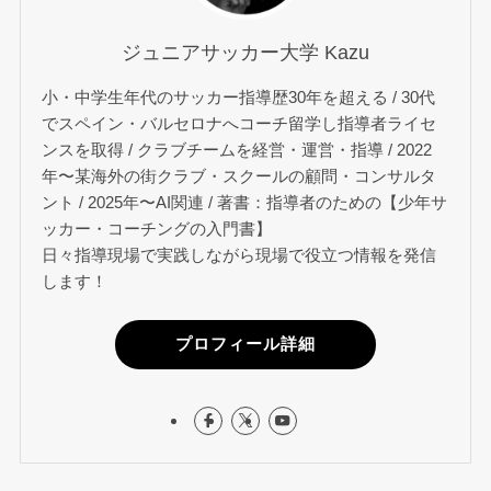
ジュニアサッカー大学 Kazu
小・中学生年代のサッカー指導歴30年を超える / 30代
でスペイン・バルセロナへコーチ留学し指導者ライセ
ンスを取得 / クラブチームを経営・運営・指導 / 2022
年〜某海外の街クラブ・スクールの顧問・コンサルタ
ント / 2025年〜AI関連 / 著書：指導者のための【少年サ
ッカー・コーチングの入門書】
日々指導現場で実践しながら現場で役立つ情報を発信
します！
プロフィール詳細