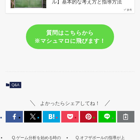
ル】基本的な考え方と指導方法
参考
質問はこちらから
※マシュマロに飛びます！
Q&A
よかったらシェアしてね！
Q.ゲーム分析を始める時の
Q.オフザボールの指導が上