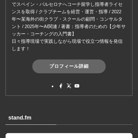
でスペイン・バルセロナへコーチ留学し指導者ライセ
ンスを取得 / クラブチームを経営・運営・指導 / 2022
年〜某海外の街クラブ・スクールの顧問・コンサルタ
ント / 2025年〜AI関連 / 著書：指導者のための【少年サ
ッカー・コーチングの入門書】
日々指導現場で実践しながら現場で役立つ情報を発信
します！
プロフィール詳細
stand.fm