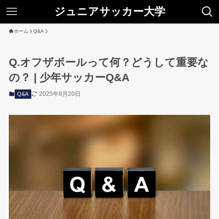
ジュニアサッカー大学
ホーム
Q&A
Q.オフザボールって何？どうして重要な
の？ | 少年サッカーQ&A
2025年8月20日
Q&A