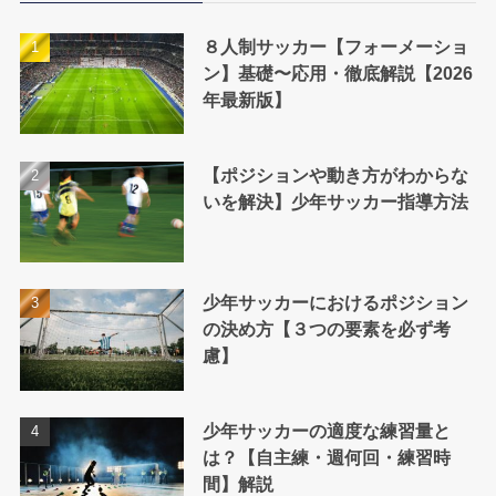
８人制サッカー【フォーメーショ
ン】基礎〜応用・徹底解説【2026
年最新版】
【ポジションや動き方がわからな
いを解決】少年サッカー指導方法
少年サッカーにおけるポジション
の決め方【３つの要素を必ず考
慮】
少年サッカーの適度な練習量と
は？【自主練・週何回・練習時
間】解説