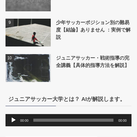
少年サッカーポジション別の難易
度【結論】ありません ：実例で解
説
ジュニアサッカー・戦術指導の完
全講義【具体的指導方法を解説】
ジュニアサッカー大学とは？ AIが解説します。
音
00:00
00:00
声
プ