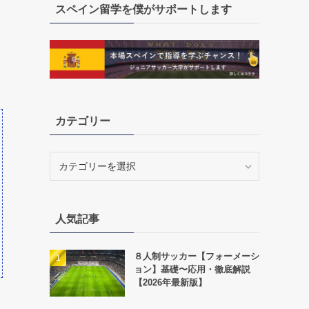
スペイン留学を僕がサポートします
カテゴリー
カ
テ
ゴ
リ
人気記事
ー
８人制サッカー【フォーメーシ
ョン】基礎〜応用・徹底解説
【2026年最新版】