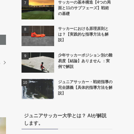
サッカーの基本構造【4つの局
面と11のサブフェーズ】戦術
の基礎
サッカーにおける原理原則と
は？【実践的な指導方法も解
説】
少年サッカーポジション別の難
易度【結論】ありません ：実
A
例で解説
ジュニアサッカー・戦術指導の
完全講義【具体的指導方法を解
説】
ジュニアサッカー大学とは？ AIが解説
します。