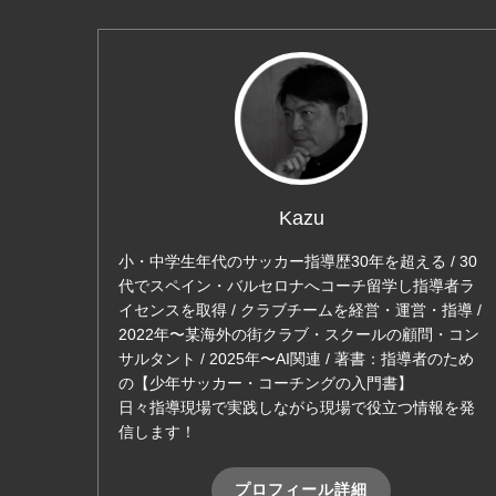
Kazu
小・中学生年代のサッカー指導歴30年を超える / 30
代でスペイン・バルセロナへコーチ留学し指導者ラ
イセンスを取得 / クラブチームを経営・運営・指導 /
2022年〜某海外の街クラブ・スクールの顧問・コン
サルタント / 2025年〜AI関連 / 著書：指導者のため
の【少年サッカー・コーチングの入門書】
日々指導現場で実践しながら現場で役立つ情報を発
信します！
プロフィール詳細