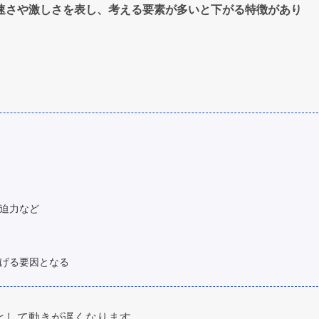
速さや激しさを表し、考える要素が多いと下がる特徴があり
。
迫力など
げる要因となる
として動きが遅くなります。