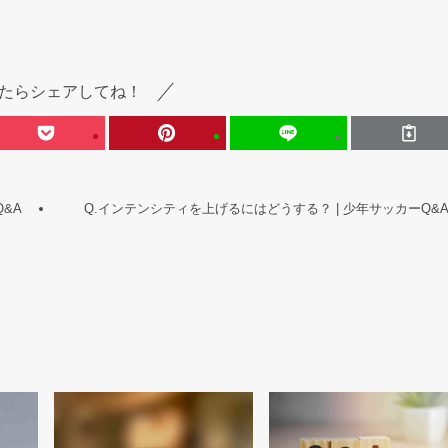
たらシェアしてね！
&A
Q.インテンシティを上げるにはどうする？ | 少年サッカーQ&