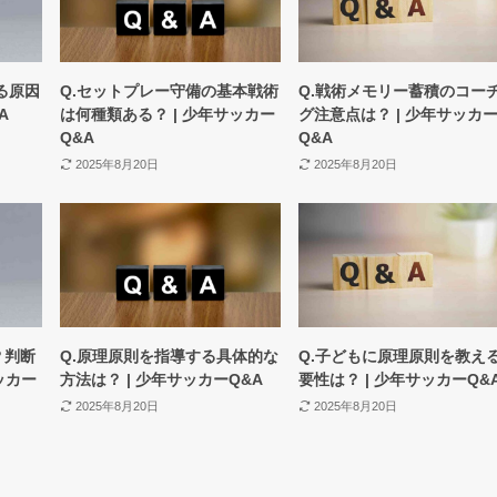
る原因
Q.セットプレー守備の基本戦術
Q.戦術メモリー蓄積のコー
A
は何種類ある？ | 少年サッカー
グ注意点は？ | 少年サッカ
Q&A
Q&A
2025年8月20日
2025年8月20日
？判断
Q.原理原則を指導する具体的な
Q.子どもに原理原則を教え
ッカー
方法は？ | 少年サッカーQ&A
要性は？ | 少年サッカーQ&
2025年8月20日
2025年8月20日