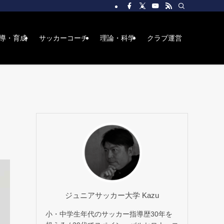
導・育成
サッカーコーチ
理論・科学
クラブ運営
ジュニアサッカー大学 Kazu
小・中学生年代のサッカー指導歴30年を