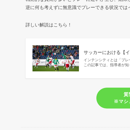
逆に何も考えずに無意識でプレーできる状況では
詳しい解説はこちら！
サッカーにおける【
インテンシティとは「プレ
この記事では、指導者が知
質
※マシ