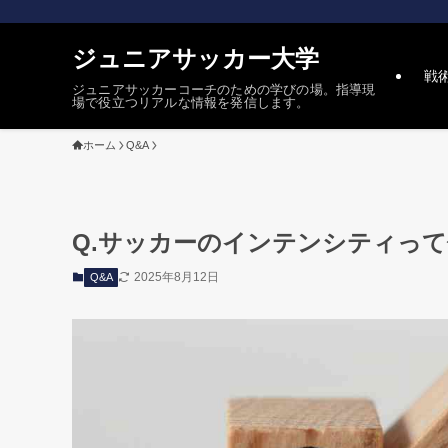
ジュニアサッカー大学
戦
ジュニアサッカーコーチのための学びの場。指導現
場で役立つリアルな情報を発信します。
ホーム
Q&A
Q.サッカーのインテンシティって何
2025年8月12日
Q&A