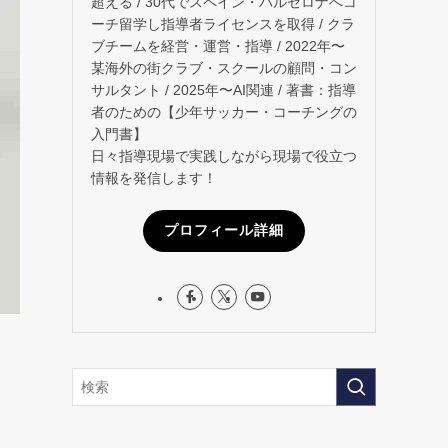
超える / 30代でスペイン・バルセロナへコ
ーチ留学し指導者ライセンスを取得 / クラ
ブチームを経営・運営・指導 / 2022年〜
某海外の街クラブ・スクールの顧問・コン
サルタント / 2025年〜AI関連 / 著書：指導
者のための【少年サッカー・コーチングの
入門書】
日々指導現場で実践しながら現場で役立つ
情報を発信します！
プロフィール詳細