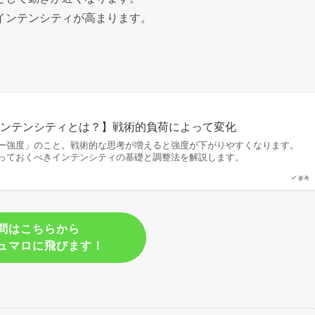
インテンシティが高まります。
インテンシティとは？】戦術的負荷によって変化
ー強度」のこと。戦術的な思考が増えると強度が下がりやすくなります。
っておくべきインテンシティの基礎と調整法を解説します。
参考
問はこちらから
ュマロに飛びます！