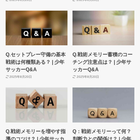
Q.セットプレー守備の基本
Q.戦術メモリー蓄積のコー
戦術は何種類ある？ | 少年
チング注意点は？ | 少年サ
サッカーQ&A
ッカーQ&A
2025年8月20日
2025年8月20日
Q.戦術メモリーを増やす指
Q：戦術メモリーって何？
導のコツは？ | 少年サッカ
判断力との関係は？ | 少年