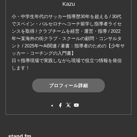
Kazu
小・中学生年代のサッカー指導歴30年を超える / 30代
でスペイン・バルセロナへコーチ留学し指導者ライセ
ンスを取得 / クラブチームを経営・運営・指導 / 2022
年〜某海外の街クラブ・スクールの顧問・コンサルタ
ント / 2025年〜AI関連 / 著書：指導者のための【少年サ
ッカー・コーチングの入門書】
日々指導現場で実践しながら現場で役立つ情報を発信
します！
プロフィール詳細
stand.fm