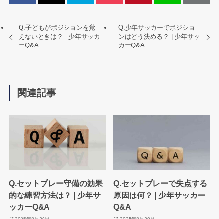
Q.子どもがポジションを覚
Q.少年サッカーでポジショ
えないときは？ | 少年サッカ
ンはどう決める？ | 少年サッ
ーQ&A
カーQ&A
関連記事
Q.セットプレー守備の効果
Q.セットプレーで失点する
的な練習方法は？ | 少年サ
原因は何？ | 少年サッカー
ッカーQ&A
Q&A
2025年8月20日
2025年8月20日