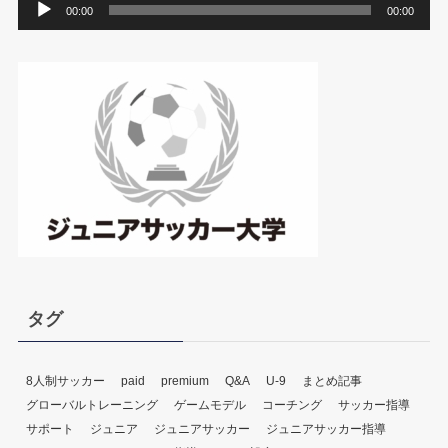
音
00:00
00:00
声
プ
レ
ー
ヤ
ー
タグ
8人制サッカー
paid
premium
Q&A
U-9
まとめ記事
グローバルトレーニング
ゲームモデル
コーチング
サッカー指導
サポート
ジュニア
ジュニアサッカー
ジュニアサッカー指導