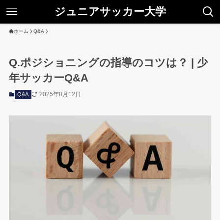
ジュニアサッカー大学
ホーム
Q&A
Q.ポジショニングの指導のコツは？ | 少
年サッカーQ&A
2025年8月12日
Q&A