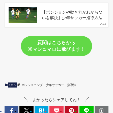
【ポジションや動き方がわからな
いを解決】少年サッカー指導方法
参考
質問はこちらから
※マシュマロに飛びます！
Q&A
ポジショニング
少年サッカー
指導法
よかったらシェアしてね！