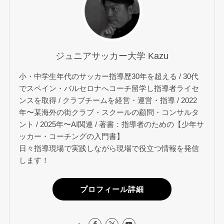
ジュニアサッカー大学 Kazu
小・中学生年代のサッカー指導歴30年を超える / 30代
でスペイン・バルセロナへコーチ留学し指導者ライセ
ンスを取得 / クラブチームを経営・運営・指導 / 2022
年〜某海外の街クラブ・スクールの顧問・コンサルタ
ント / 2025年〜AI関連 / 著書：指導者のための【少年サ
ッカー・コーチングの入門書】
日々指導現場で実践しながら現場で役立つ情報を発信
します！
プロフィール詳細