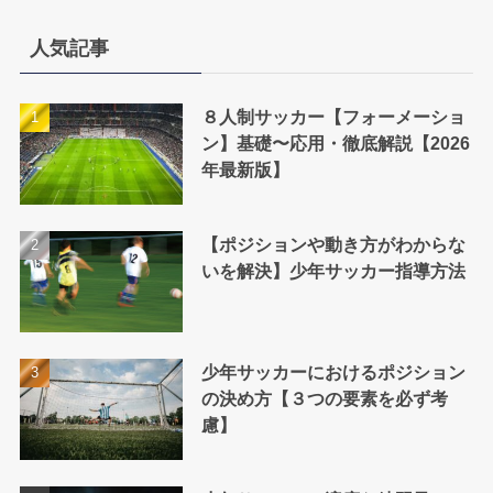
ゴ
リ
人気記事
ー
８人制サッカー【フォーメーショ
ン】基礎〜応用・徹底解説【2026
年最新版】
【ポジションや動き方がわからな
いを解決】少年サッカー指導方法
少年サッカーにおけるポジション
の決め方【３つの要素を必ず考
慮】