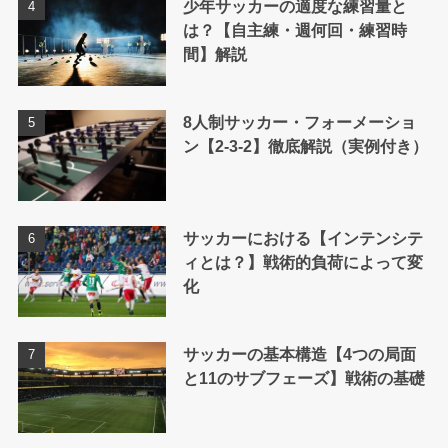
少年サッカーの適度な練習量と
は？【自主練・週何回・練習時
間】解説
8人制サッカー・フォーメーショ
ン【2-3-2】徹底解説（実例付き）
サッカーにおける【インテンシテ
ィとは？】戦術的負荷によって変
化
サッカーの基本構造【4つの局面
と11のサブフェーズ】戦術の基礎