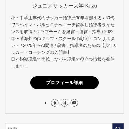
ジュニアサッカー大学 Kazu
小・中学生年代のサッカー指導歴30年を超える / 30代
でスペイン・バルセロナへコーチ留学し指導者ライセ
ンスを取得 / クラブチームを経営・運営・指導 / 2022
年〜某海外の街クラブ・スクールの顧問・コンサルタ
ント / 2025年〜AI関連 / 著書：指導者のための【少年サ
ッカー・コーチングの入門書】
日々指導現場で実践しながら現場で役立つ情報を発信
します！
プロフィール詳細