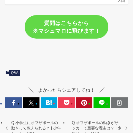
参考
質問はこちらから
※マシュマロに飛びます！
Q&A
よかったらシェアしてね！
Q.小学生にオフザボールの
Q.オフザボールの動きがサ
動きって教えられる？ | 少年
ッカーで重要な理由は？ | 少