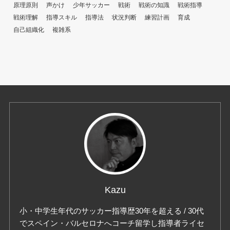
原理原則
声かけ
少年サッカー
戦術
戦術の知識
戦術指導
戦術理解
指導スキル
指導法
状況判断
練習計画
育成
自己組織化
複雑系
Kazu
小・中学生年代のサッカー指導歴30年を超える / 30代
でスペイン・バルセロナへコーチ留学し指導者ライセ