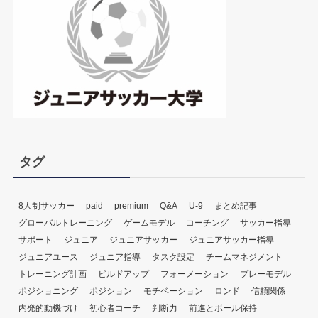
ー
ヤ
ー
タグ
8人制サッカー
paid
premium
Q&A
U-9
まとめ記事
グローバルトレーニング
ゲームモデル
コーチング
サッカー指導
サポート
ジュニア
ジュニアサッカー
ジュニアサッカー指導
ジュニアユース
ジュニア指導
タスク設定
チームマネジメント
トレーニング計画
ビルドアップ
フォーメーション
プレーモデル
ポジショニング
ポジション
モチベーション
ロンド
信頼関係
内発的動機づけ
初心者コーチ
判断力
前進とボール保持