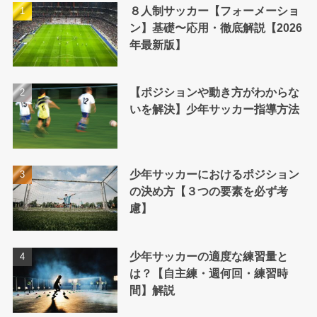
８人制サッカー【フォーメーショ
ン】基礎〜応用・徹底解説【2026
年最新版】
【ポジションや動き方がわからな
いを解決】少年サッカー指導方法
少年サッカーにおけるポジション
の決め方【３つの要素を必ず考
慮】
少年サッカーの適度な練習量と
は？【自主練・週何回・練習時
間】解説