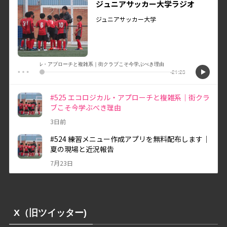
X（旧ツイッター)