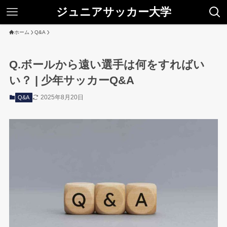
ジュニアサッカー大学
ホーム
Q&A
Q.ボールから遠い選手は何をすればい
い？ | 少年サッカーQ&A
2025年8月20日
Q&A