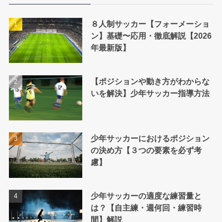
８人制サッカー【フォーメーショ
ン】基礎〜応用・徹底解説【2026
年最新版】
【ポジションや動き方がわからな
いを解決】少年サッカー指導方法
少年サッカーにおけるポジション
の決め方【３つの要素を必ず考
慮】
少年サッカーの適度な練習量と
は？【自主練・週何回・練習時
間】解説