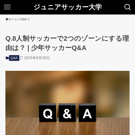
ジュニアサッカー大学
ホーム
Q&A
Q.8人制サッカーで2つのゾーンにする理
由は？ | 少年サッカーQ&A
2025年8月20日
Q&A