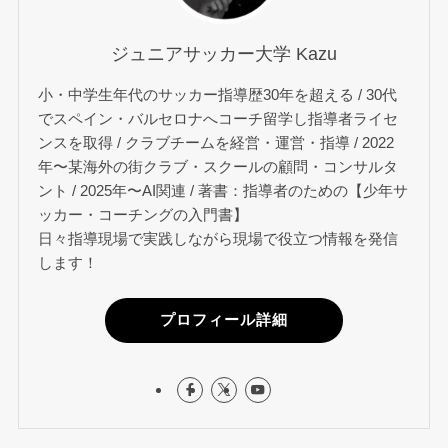
ジュニアサッカー大学 Kazu
小・中学生年代のサッカー指導歴30年を超える / 30代
でスペイン・バルセロナへコーチ留学し指導者ライセ
ンスを取得 / クラブチームを経営・運営・指導 / 2022
年〜某海外の街クラブ・スクールの顧問・コンサルタ
ント / 2025年〜AI関連 / 著書：指導者のための【少年サ
ッカー・コーチングの入門書】
日々指導現場で実践しながら現場で役立つ情報を発信
します！
プロフィール詳細