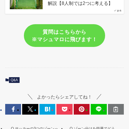
解説【8人制では2つに考える】
参考
質問はこちらから
※マシュマロに飛びます！
Q&A
よかったらシェアしてね！
Q.サッカーの3つのゾーンっ
Q.ゾーン分けを指導でどう