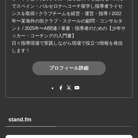
でスペイン・バルセロナへコーチ留学し指導者ライセ
ンスを取得 / クラブチームを経営・運営・指導 / 2022
年〜某海外の街クラブ・スクールの顧問・コンサルタ
ント / 2025年〜AI関連 / 著書：指導者のための【少年サ
ッカー・コーチングの入門書】
日々指導現場で実践しながら現場で役立つ情報を発信
します！
プロフィール詳細
stand.fm