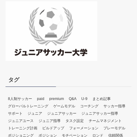
レ
ー
ヤ
ー
タグ
8人制サッカー
paid
premium
Q&A
U-9
まとめ記事
グローバルトレーニング
ゲームモデル
コーチング
サッカー指導
サポート
ジュニア
ジュニアサッカー
ジュニアサッカー指導
ジュニアユース
ジュニア指導
タスク設定
チームマネジメント
トレーニング計画
ビルドアップ
フォーメーション
プレーモデル
ポジショニング
ポジション
モチベーション
ロンド
信頼関係