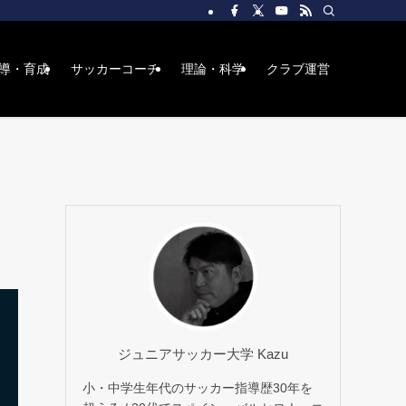
導・育成
サッカーコーチ
理論・科学
クラブ運営
ジュニアサッカー大学 Kazu
小・中学生年代のサッカー指導歴30年を