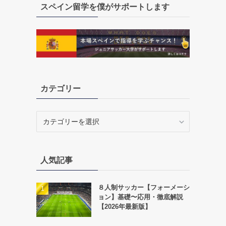
スペイン留学を僕がサポートします
カテゴリー
カ
テ
ゴ
リ
人気記事
ー
８人制サッカー【フォーメーシ
ョン】基礎〜応用・徹底解説
【2026年最新版】