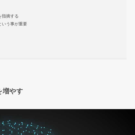
を指摘する
という事が重要
を増やす