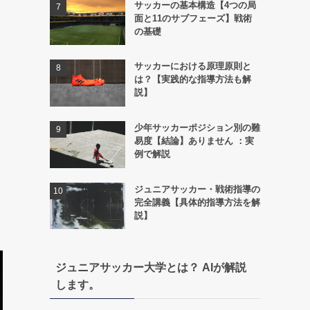
サッカーの基本構造【4つの局
面と11のサブフェーズ】戦術
の基礎
サッカーにおける原理原則と
は？【実践的な指導方法も解
説】
少年サッカーポジション別の難
易度【結論】ありません ：実
例で解説
ジュニアサッカー・戦術指導の
完全講義【具体的指導方法を解
説】
ジュニアサッカー大学とは？ AIが解説
します。