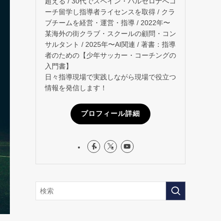
超える / 30代でスペイン・バルセロナへコ
ーチ留学し指導者ライセンスを取得 / クラ
ブチームを経営・運営・指導 / 2022年〜
某海外の街クラブ・スクールの顧問・コン
サルタント / 2025年〜AI関連 / 著書：指導
者のための【少年サッカー・コーチングの
入門書】
日々指導現場で実践しながら現場で役立つ
情報を発信します！
プロフィール詳細