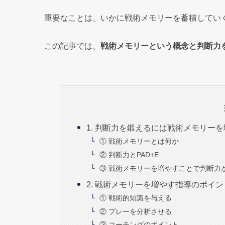
重要なことは、いかに戦術メモリーを蓄積してい
この記事では、
戦術メモリーという概念と判断力
1. 判断力を鍛えるには戦術メモリー
① 戦術メモリーとは何か
② 判断力とPAD+E
③ 戦術メモリーを増やすことで判断力
2. 戦術メモリーを増やす指導のポイン
① 戦術的知識を与える
② プレーを分析させる
③ コーチングのポイント