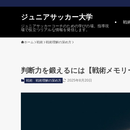
ジュニアサッカー大学
戦
ジュニアサッカーコーチのための学びの場。指導現
場で役立つリアルな情報を発信します。
ホーム
戦術
戦術理解の深め方
判断力を鍛えるには【戦術メモリ
2025年8月20日
戦術
戦術理解の深め方