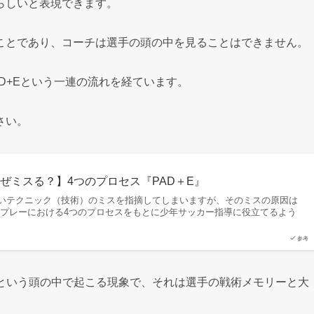
らしいと表現できます。
ことであり、コーチは選手の頭の中を見ることはできません。
D+Eという一連の流れを経ています。
さい。
ぜミスる？】4つのプロセス『PAD＋E』
いテクニック（技術）のミスを指摘してしまいますが、そのミスの原因は
のプレーにおける4つのプロセスをもとに少年サッカー指導に役立てるよう
参考
断という頭の中で起こる現象で、それは選手の戦術メモリーと大