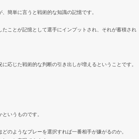
が、簡単に言うと戦術的な知識の記憶です。
したことが記憶として選手にインプットされ、それが蓄積され
況に応じた戦術的な判断の引き出しが増えるということです。
かというものです。
はどのようなプレーを選択すれば一番相手が嫌がるのか。