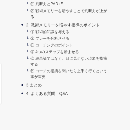
② 判断力とPAD+E
③ 戦術メモリーを増やすことで判断力が上が
る
2. 戦術メモリーを増やす指導のポイント
① 戦術的知識を与える
② プレーを分析させる
③ コーチングのポイント
④ 4つのステップを踏ませる
⑤ 結果論ではなく、目に見えない現象を指摘
する
⑥ コーチの指摘を聞いたら上手く行くという
事が重要
3.まとめ
4. よくある質問 Q&A