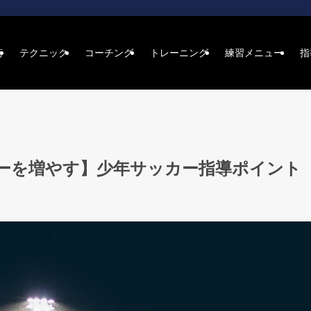
術
テクニック
コーチング
トレーニング
練習メニュー
指
ーを増やす】少年サッカー指導ポイント