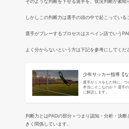
そのような判断を下せる選手を、状況判断が素晴
しかしこの判断力は選手の頭の中で起こっている
選手がプレーするプロセスはスペイン語でいうPA
よく分からないという方は下記を参考にしてくだ
少年サッカー指導【な
選手がミスをした時に、つ
本当にそこなのか？ 選手
に解説します。
判断力とはPADの部分＝つまり認知・分析・決
きく関係しています。