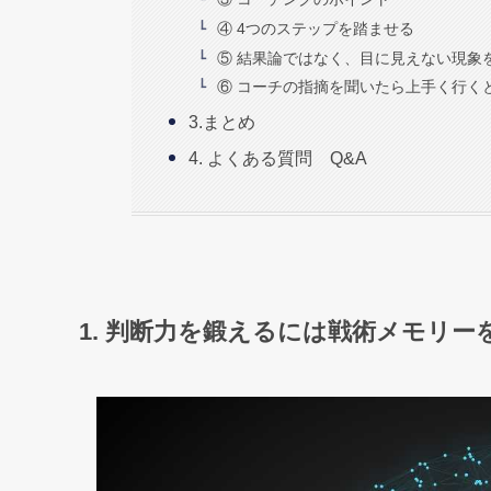
④ 4つのステップを踏ませる
⑤ 結果論ではなく、目に見えない現象
⑥ コーチの指摘を聞いたら上手く行く
3.まとめ
4. よくある質問 Q&A
1. 判断力を鍛えるには戦術メモリー