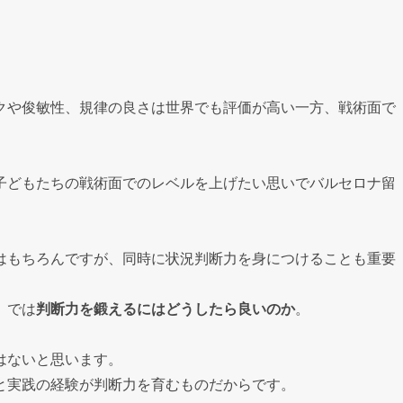
クや俊敏性、規律の良さは世界でも評価が高い一方、戦術面で
子どもたちの戦術面でのレベルを上げたい思いでバルセロナ留
はもちろんですが、同時に状況判断力を身につけることも重要
、では
判断力を鍛えるにはどうしたら良いのか
。
はないと思います。
と実践の経験が判断力を育むものだからです。