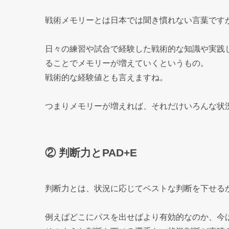
戦術メモリーとは日本では聞き慣れない言葉です
日々の練習や試合で経験した戦術的な知識や実践
ることでメモリーが増えていくというもの。
戦術的な経験値とも言えますね。
つまりメモリーが増えれば、それだけいろんな状
② 判断力とPAD+E
判断力とは、状況に応じてベストな判断を下せる
例えばどこにパスを出せばより有効的なのか、今