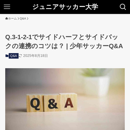
ジュニアサッカー大学
ホーム
Q&A
Q.3-1-2-1でサイドハーフとサイドバッ
クの連携のコツは？ | 少年サッカーQ&A
2025年8月18日
Q&A