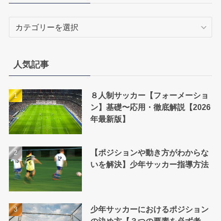
カ
テ
ゴ
リ
人気記事
ー
８人制サッカー【フォーメーショ
ン】基礎〜応用・徹底解説【2026
年最新版】
【ポジションや動き方がわからな
いを解決】少年サッカー指導方法
少年サッカーにおけるポジション