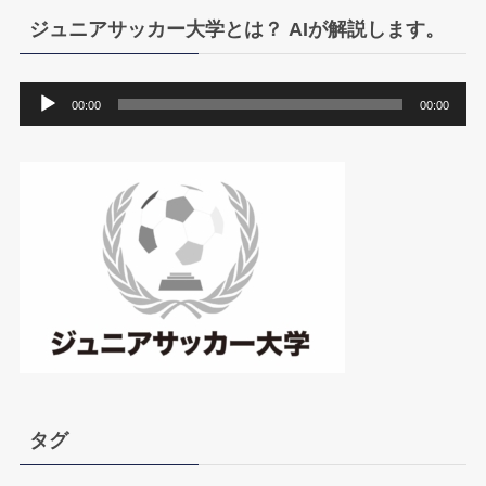
ジュニアサッカー大学とは？ AIが解説します。
音
00:00
00:00
声
プ
レ
ー
ヤ
ー
タグ