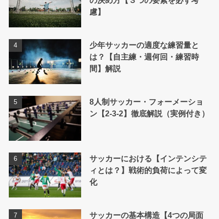
の決め方【３つの要素を必ず考
慮】
少年サッカーの適度な練習量と
は？【自主練・週何回・練習時
間】解説
8人制サッカー・フォーメーショ
ン【2-3-2】徹底解説（実例付き）
サッカーにおける【インテンシテ
ィとは？】戦術的負荷によって変
化
サッカーの基本構造【4つの局面