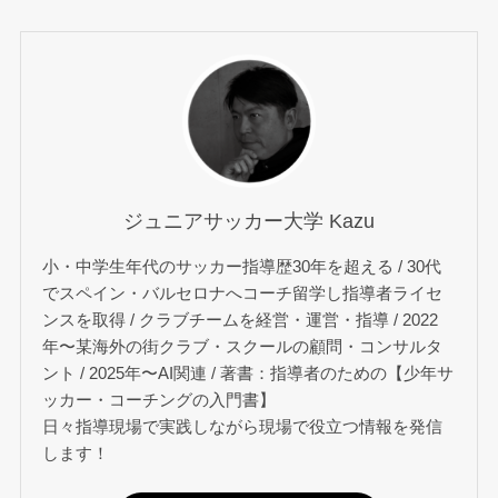
ジュニアサッカー大学 Kazu
小・中学生年代のサッカー指導歴30年を超える / 30代
でスペイン・バルセロナへコーチ留学し指導者ライセ
ンスを取得 / クラブチームを経営・運営・指導 / 2022
年〜某海外の街クラブ・スクールの顧問・コンサルタ
ント / 2025年〜AI関連 / 著書：指導者のための【少年サ
ッカー・コーチングの入門書】
日々指導現場で実践しながら現場で役立つ情報を発信
します！