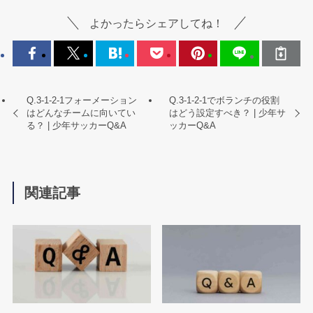
よかったらシェアしてね！
Q.3-1-2-1フォーメーション
Q.3-1-2-1でボランチの役割
はどんなチームに向いてい
はどう設定すべき？ | 少年サ
る？ | 少年サッカーQ&A
ッカーQ&A
関連記事