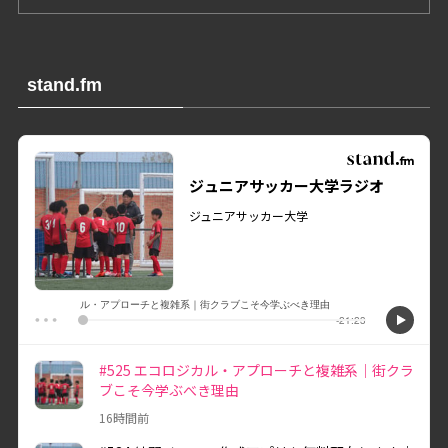
stand.fm