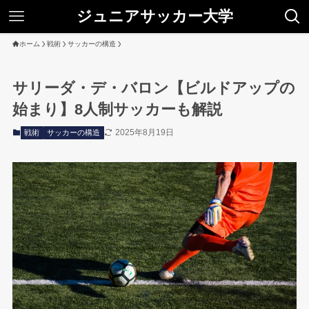
ジュニアサッカー大学
ホーム
戦術
サッカーの構造
サリーダ・デ・バロン【ビルドアップの
始まり】8人制サッカーも解説
2025年8月19日
戦術
サッカーの構造