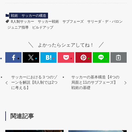
戦術
サッカーの構造
8人制サッカー
サッカー戦術
サブフェーズ
サリーダ・デ・バロン
ジュニア指導
ビルドアップ
よかったらシェアしてね！
サッカーにおける３つのゾ
サッカーの基本構造【4つの
ーンを解説【8人制では2つ
局面と11のサブフェーズ】
に考える】
戦術の基礎
関連記事