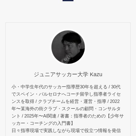
ジュニアサッカー大学 Kazu
小・中学生年代のサッカー指導歴30年を超える / 30代
でスペイン・バルセロナへコーチ留学し指導者ライセ
ンスを取得 / クラブチームを経営・運営・指導 / 2022
年〜某海外の街クラブ・スクールの顧問・コンサルタ
ント / 2025年〜AI関連 / 著書：指導者のための【少年サ
ッカー・コーチングの入門書】
日々指導現場で実践しながら現場で役立つ情報を発信