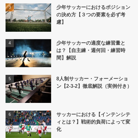
少年サッカーにおけるポジション
の決め方【３つの要素を必ず考
慮】
少年サッカーの適度な練習量と
は？【自主練・週何回・練習時
間】解説
8人制サッカー・フォーメーショ
ン【2-3-2】徹底解説（実例付き）
サッカーにおける【インテンシテ
ィとは？】戦術的負荷によって変
化