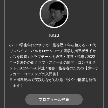
Kazu
小・中学生年代のサッカー指導歴30年を超える / 30代
でスペイン・バルセロナへコーチ留学し指導者ライセ
ンスを取得 / クラブチームを経営・運営・指導 / 2022
年〜某海外の街クラブ・スクールの顧問・コンサルタ
ント / 2025年〜AI関連 / 著書：指導者のための【少年サ
ッカー・コーチングの入門書】
日々指導現場で実践しながら現場で役立つ情報を発信
します！
プロフィール詳細