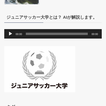
ジュニアサッカー大学とは？ AIが解説します。
音
00:00
00:00
声
プ
レ
ー
ヤ
ー