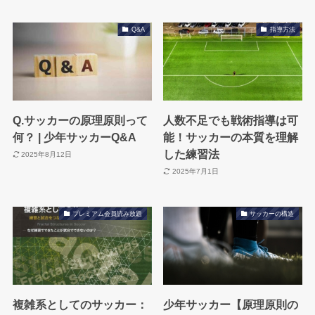
Q&A
指導方法
Q.サッカーの原理原則って
人数不足でも戦術指導は可
何？ | 少年サッカーQ&A
能！サッカーの本質を理解
した練習法
2025年8月12日
2025年7月1日
プレミアム会員読み放題
サッカーの構造
複雑系としてのサッカー：
少年サッカー【原理原則の