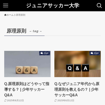
ジュニアサッカー大学
ホーム
原理原則
原理原則
– tag –
Q&A
Q&A
Q.原理原則はどうやって指
Q.なぜジュニア年代から原
導する？ | 少年サッカー
理原則を教えるの？ | 少年
Q&A
サッカーQ&A
2025年8月12日
2025年8月12日