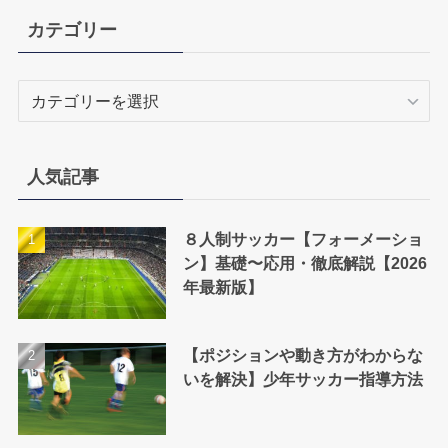
カテゴリー
カ
テ
ゴ
リ
人気記事
ー
８人制サッカー【フォーメーショ
ン】基礎〜応用・徹底解説【2026
年最新版】
【ポジションや動き方がわからな
いを解決】少年サッカー指導方法