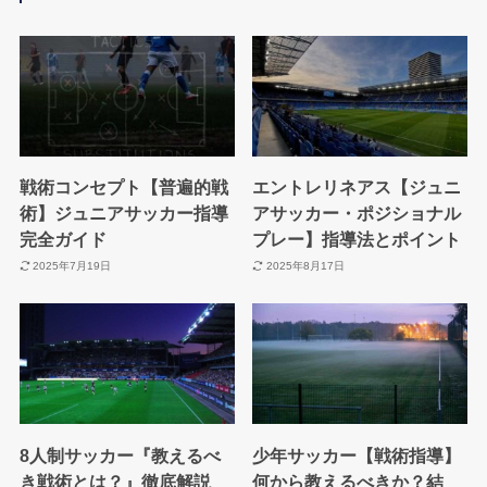
戦術コンセプト【普遍的戦
エントレリネアス【ジュニ
術】ジュニアサッカー指導
アサッカー・ポジショナル
完全ガイド
プレー】指導法とポイント
2025年7月19日
2025年8月17日
8人制サッカー『教えるべ
少年サッカー【戦術指導】
き戦術とは？』徹底解説
何から教えるべきか？結