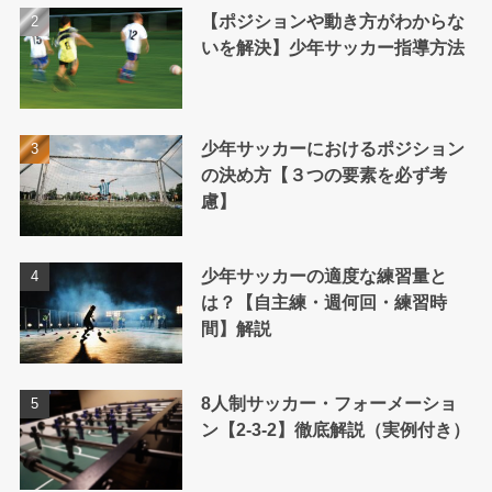
【ポジションや動き方がわからな
いを解決】少年サッカー指導方法
少年サッカーにおけるポジション
の決め方【３つの要素を必ず考
慮】
少年サッカーの適度な練習量と
は？【自主練・週何回・練習時
間】解説
8人制サッカー・フォーメーショ
ン【2-3-2】徹底解説（実例付き）