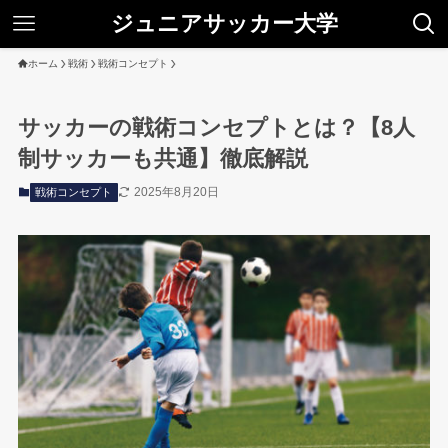
ジュニアサッカー大学
ホーム
戦術
戦術コンセプト
サッカーの戦術コンセプトとは？【8人
制サッカーも共通】徹底解説
2025年8月20日
戦術コンセプト