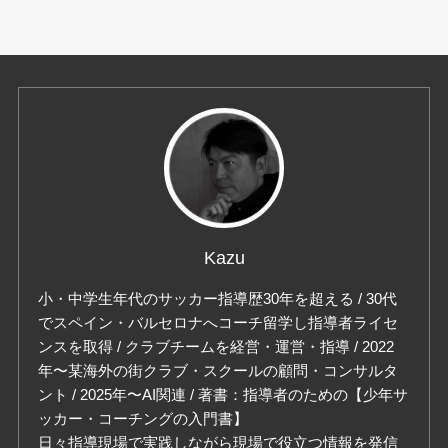
Kazu
小・中学生年代のサッカー指導歴30年を超える / 30代
でスペイン・バルセロナへコーチ留学し指導者ライセ
ンスを取得 / クラブチームを経営・運営・指導 / 2022
年〜某海外の街クラブ・スクールの顧問・コンサルタ
ント / 2025年〜AI関連 / 著書：指導者のための【少年サ
ッカー・コーチングの入門書】
日々指導現場で実践しながら現場で役立つ情報を発信