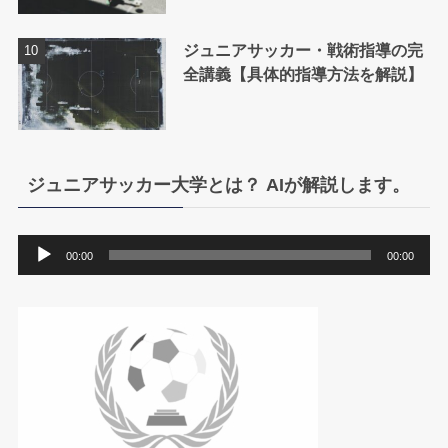
ジュニアサッカー・戦術指導の完
全講義【具体的指導方法を解説】
ジュニアサッカー大学とは？ AIが解説します。
音
00:00
00:00
声
プ
レ
ー
ヤ
ー