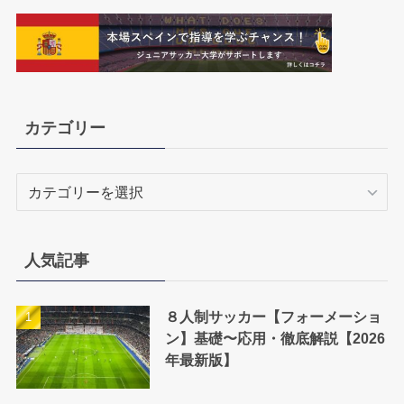
カテゴリー
カ
テ
ゴ
リ
人気記事
ー
８人制サッカー【フォーメーショ
ン】基礎〜応用・徹底解説【2026
年最新版】