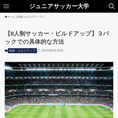
ジュニアサッカー大学
ホーム
戦術
ビルドアップ
【8人制サッカー・ビルドアップ】３バ
ックでの具体的な方法
2025年8月20日
戦術
ビルドアップ