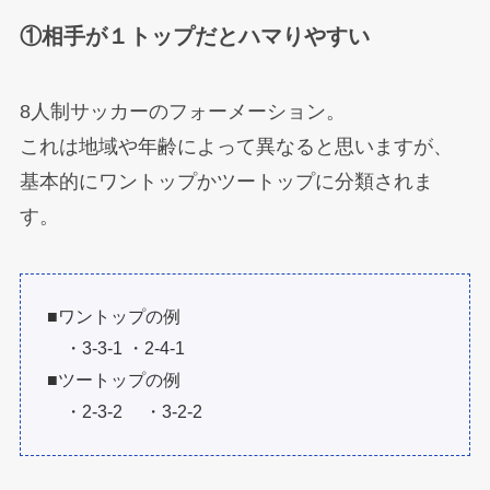
①相手が１トップだとハマりやすい
8人制サッカーのフォーメーション。
これは地域や年齢によって異なると思いますが、
基本的にワントップかツートップに分類されま
す。
■ワントップの例
・3-3-1 ・2-4-1
■ツートップの例
・2-3-2 ・3-2-2