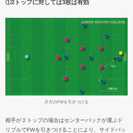
①2トップに対しては3枚は有効
片方のFWを引きつける
相手が２トップの場合はセンターバックが運ぶド
リブルでFWを引きつけることにより、サイドバッ