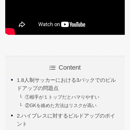
Content
1.8人制サッカーにおける3バックでのビル
ドアップの問題点
①相手が１トップだとハマりやすい
②GKを絡めた方法はリスクが高い
2.ハイプレスに対するビルドアップのポイ
ント