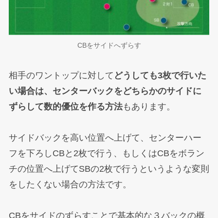
CBをサイドへずらす
相手のワントップに対して
どうしても3枚で行いた
い場合は、センターバックをどちらかのサイドに
ずらして数的優位を作る方法
もあります。
サイドバックを高い位置へ上げて、センターハー
フを下ろしCBと2枚で行う、もしくはCBをボラン
チの位置へ上げてSBの2枚で行うというような変則
をしたくない場合の方法です。
CBをサイドのずらすことで基本的な３バックの概