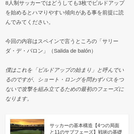
8人制サッカーではどうしても3枚でビルドアップ
を始めるとハマりやすい傾向がある事を前提に読
んでみてください。
今回の内容はスペインで言うところの「サリー
ダ・デ・バロン」（Salida de balón）
僕はこれを「ビルドアップの始まり」と呼んでい
るのですが、ショート・ロングを問わずパスをつ
ないで攻撃を組み立てるための最初のフェーズに
なります。
サッカーの基本構造【4つの局面
と11のサブフェーズ】戦術の基礎