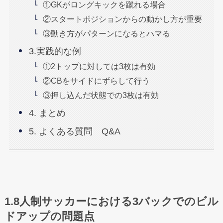
①GKがロングキックを蹴れる場合
②スタートポジションからの動かし方が重要
③動き方がパターンになるとハマる
3.実践的な例
①2トップに対しては3枚は有効
②CBをサイドにずらして行う
③押し込んだ状態での3枚は有効
4. まとめ
5. よくある質問 Q&A
1.8人制サッカーにおける3バックでのビル
ドアップの問題点