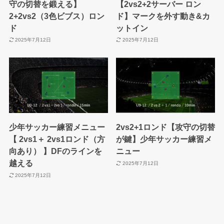
守の切替を鍛える】
【2vs2+2サーバー ロン
2+2vs2（3色ビブス）ロン
ド】マークを外す動き&カ
ド
ットイン
2025年7月12日
2025年7月12日
少年サッカー練習メニュー
2vs2+1ロンド【攻守の切替
【 2vs1＋ 2vs1ロンド（方
が鍵】少年サッカー練習メ
向あり） 】DFのラインを
ニュー
越える
2025年7月12日
2025年7月12日