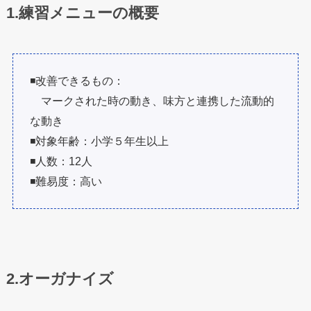
1.練習メニューの概要
◾️改善できるもの：
マークされた時の動き、味方と連携した流動的
な動き
◾️対象年齢：小学５年生以上
◾️人数：12人
◾️難易度：高い
2.オーガナイズ