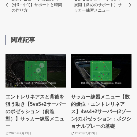
(外3・中1)】サポートと時間
展開【斜めのサポート】サ
の作り方
ッカー練習メニュー
関連記事
エントレリネアスと背後を
サッカー練習メニュー【数
狙う動き【5vs5+2サーバー
的優位・エントレリネア
のポゼッション（前進
ス】4vs4+2サーバー(2ゾー
型）】サッカー練習メニュ
ン)のポゼッション：ポジシ
ー
ョナルプレーの基礎
2025年7月13日
2025年7月13日