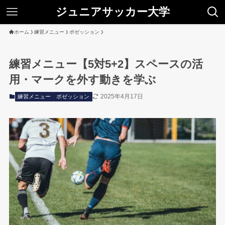
ジュニアサッカー大学
ホーム
練習メニュー
ポゼッション
練習メニュー【5対5+2】スペースの活
用・マークを外す動きを学ぶ
2025年4月17日
練習メニュー
ポゼッション