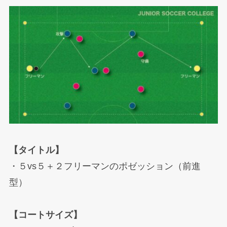
【タイトル】
・５vs５＋２フリーマンのポゼッション（前進
型）
【コートサイズ】