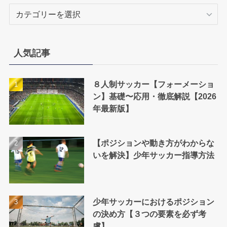
カ
テ
ゴ
リ
人気記事
ー
８人制サッカー【フォーメーショ
ン】基礎〜応用・徹底解説【2026
年最新版】
【ポジションや動き方がわからな
いを解決】少年サッカー指導方法
少年サッカーにおけるポジション
の決め方【３つの要素を必ず考
慮】