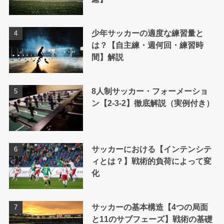
少年サッカーの適度な練習量と
は？【自主練・週何回・練習時
間】解説
8人制サッカー・フォーメーショ
ン【2-3-2】徹底解説（実例付き）
サッカーにおける【インテンシテ
ィとは？】戦術的負荷によって変
化
サッカーの基本構造【4つの局面
と11のサブフェーズ】戦術の基礎